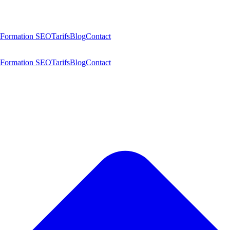
Formation SEO
Tarifs
Blog
Contact
Formation SEO
Tarifs
Blog
Contact