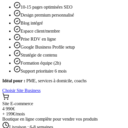
10-15 pages optimisées SEO
Design premium personnalisé
Blog intégré
Espace client/membre
Prise RDV en ligne
Google Business Profile setup
Stratégie de contenu
Formation équipe (2h)
Support prioritaire 6 mois
Idéal pour :
PME, services à domicile, coachs
Choisir
Site Business
Site E-commerce
4 990€
+ 199€/mois
Boutique en ligne complète pour vendre vos produits
Livraison :
6-8 semaines