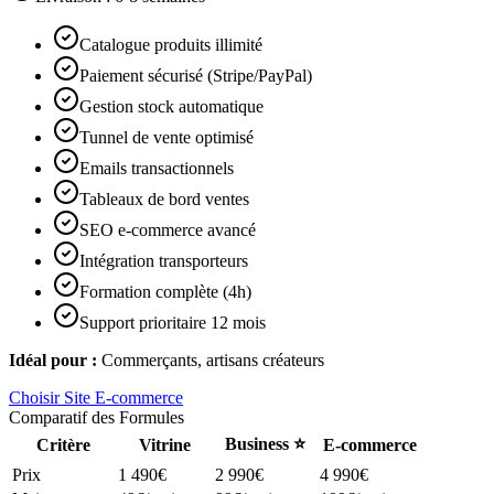
Catalogue produits illimité
Paiement sécurisé (Stripe/PayPal)
Gestion stock automatique
Tunnel de vente optimisé
Emails transactionnels
Tableaux de bord ventes
SEO e-commerce avancé
Intégration transporteurs
Formation complète (4h)
Support prioritaire 12 mois
Idéal pour :
Commerçants, artisans créateurs
Choisir
Site E-commerce
Comparatif des Formules
Business ⭐
Critère
Vitrine
E-commerce
Prix
1 490€
2 990€
4 990€