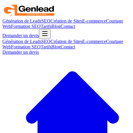
Génération de Leads
SEO
Création de Sites
E-commerce
Courtage
Web
Formation SEO
Tarifs
Blog
Contact
Demander un devis
Génération de Leads
SEO
Création de Sites
E-commerce
Courtage
Web
Formation SEO
Tarifs
Blog
Contact
Demander un devis