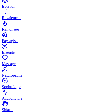
Isolation
Ravalement
Ramonage
Paysagiste
Élagage
Massage
Naturopathie
Sophrologie
Acupuncture
Shiatsu