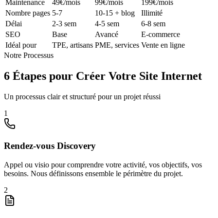
Maintenance
49€/mois
99€/mois
199€/mois
Nombre pages
5-7
10-15 + blog
Illimité
Délai
2-3 sem
4-5 sem
6-8 sem
SEO
Base
Avancé
E-commerce
Idéal pour
TPE, artisans
PME, services
Vente en ligne
Notre Processus
6 Étapes pour Créer Votre Site Internet
Un processus clair et structuré pour un projet réussi
1
Rendez-vous Discovery
Appel ou visio pour comprendre votre activité, vos objectifs, vos
besoins. Nous définissons ensemble le périmètre du projet.
2