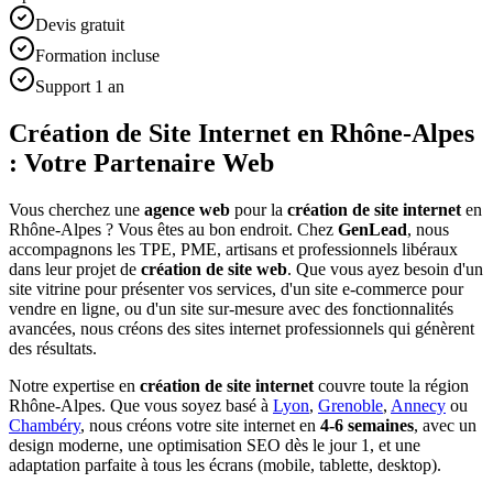
Devis gratuit
Formation incluse
Support 1 an
Création de Site Internet en Rhône-Alpes
: Votre Partenaire Web
Vous cherchez une
agence web
pour la
création de site internet
en
Rhône-Alpes ? Vous êtes au bon endroit. Chez
GenLead
, nous
accompagnons les TPE, PME, artisans et professionnels libéraux
dans leur projet de
création de site web
. Que vous ayez besoin d'un
site vitrine pour présenter vos services, d'un site e-commerce pour
vendre en ligne, ou d'un site sur-mesure avec des fonctionnalités
avancées, nous créons des sites internet professionnels qui génèrent
des résultats.
Notre expertise en
création de site internet
couvre toute la région
Rhône-Alpes. Que vous soyez basé à
Lyon
,
Grenoble
,
Annecy
ou
Chambéry
, nous créons votre site internet en
4-6 semaines
, avec un
design moderne, une optimisation SEO dès le jour 1, et une
adaptation parfaite à tous les écrans (mobile, tablette, desktop).