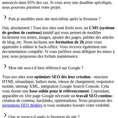
annoncés dans 95% des cas. Si vous avez une deadline spécifique,
nous pouvons prioriser votre projet.
Puis-je modifier mon site moi-même après la livraison ?
Oui, absolument ! Tous nos sites sont livrés avec un
CMS (système
de gestion de contenu)
intuitif qui vous permet de modifier
facilement vos textes, images, ajouter des pages, publier des articles
de blog, etc. Nous incluons une
formation de 2h
pour vous
apprendre à utiliser le back-office. Vous recevez également une
documentation complète. Si vous préférez nous déléguer les mises à
jour, nous proposons des forfaits maintenance.
Mon site sera-t-il bien référencé sur Google ?
Tous nos sites sont
optimisés SEO dès leur création
: structure
HTML sémantique, balises meta, vitesse de chargement, responsive
mobile, sitemap XML, intégration Google Search Console. Cela
vous donne une
base solide pour le référencement
. Cependant,
apparaître en 1ère page Google nécessite un
travail SEO continu
:
création de contenu, backlinks, optimisations. Nous proposons des
prestations SEO dédiées
si vous souhaitez booster votre visibilité.
Que se passe-t-il après la livraison du site ?