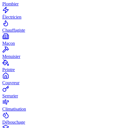
Plombier
Électricien
Chauffagiste
Maçon
Menuisier
Peintre
Couvreur
Serrurier
Climatisation
Débouchage