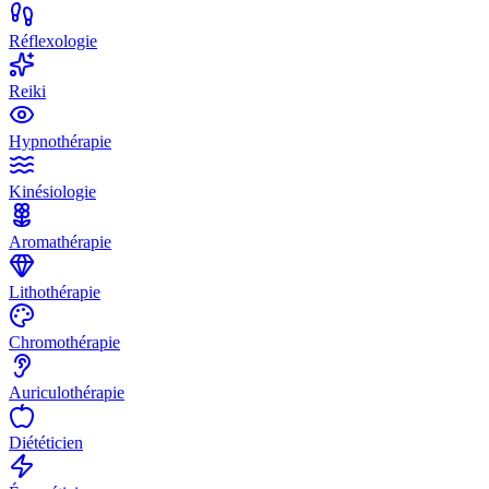
Réflexologie
Reiki
Hypnothérapie
Kinésiologie
Aromathérapie
Lithothérapie
Chromothérapie
Auriculothérapie
Diététicien