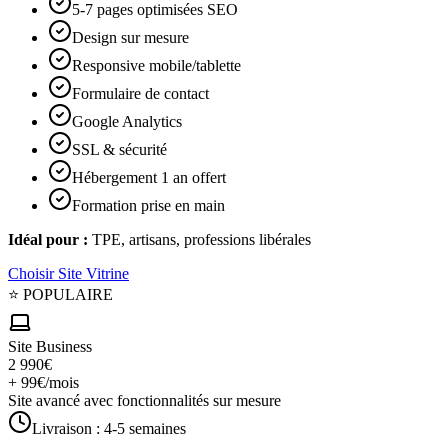
5-7 pages optimisées SEO
Design sur mesure
Responsive mobile/tablette
Formulaire de contact
Google Analytics
SSL & sécurité
Hébergement 1 an offert
Formation prise en main
Idéal pour :
TPE, artisans, professions libérales
Choisir
Site Vitrine
⭐ POPULAIRE
Site Business
2 990€
+ 99€/mois
Site avancé avec fonctionnalités sur mesure
Livraison :
4-5 semaines