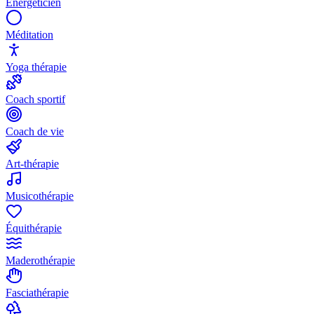
Énergéticien
Méditation
Yoga thérapie
Coach sportif
Coach de vie
Art-thérapie
Musicothérapie
Équithérapie
Maderothérapie
Fasciathérapie