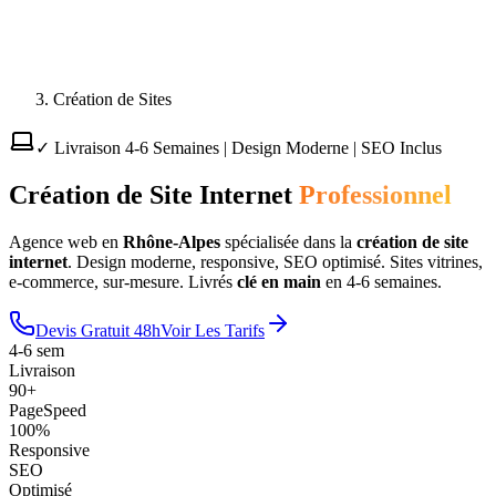
Création de Sites
✓ Livraison 4-6 Semaines | Design Moderne | SEO Inclus
Création de Site Internet
Professionnel
Agence web en
Rhône-Alpes
spécialisée dans la
création de site
internet
. Design moderne, responsive, SEO optimisé. Sites vitrines,
e-commerce, sur-mesure. Livrés
clé en main
en 4-6 semaines.
Devis Gratuit 48h
Voir Les Tarifs
4-6 sem
Livraison
90+
PageSpeed
100%
Responsive
SEO
Optimisé