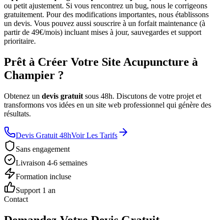
ou petit ajustement. Si vous rencontrez un bug, nous le corrigeons
gratuitement. Pour des modifications importantes, nous établissons
un devis. Vous pouvez aussi souscrire à un forfait maintenance (à
partir de 49€/mois) incluant mises à jour, sauvegardes et support
prioritaire.
Prêt à Créer Votre Site Acupuncture à
Champier ?
Obtenez un
devis gratuit
sous 48h. Discutons de votre projet et
transformons vos idées en un site web professionnel qui génère des
résultats.
Devis Gratuit 48h
Voir Les Tarifs
Sans engagement
Livraison 4-6 semaines
Formation incluse
Support 1 an
Contact
Demandez Votre Devis Gratuit