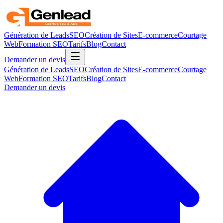
Génération de Leads
SEO
Création de Sites
E-commerce
Courtage
Web
Formation SEO
Tarifs
Blog
Contact
Demander un devis
Génération de Leads
SEO
Création de Sites
E-commerce
Courtage
Web
Formation SEO
Tarifs
Blog
Contact
Demander un devis