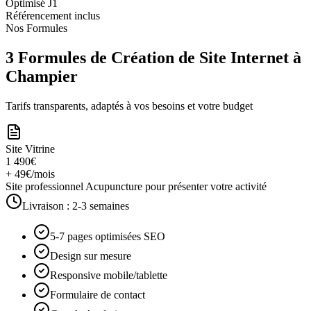
Optimisé J1
Référencement inclus
Nos Formules
3 Formules de Création de Site Internet à
Champier
Tarifs transparents, adaptés à vos besoins et votre budget
Site Vitrine
1 490€
+ 49€/mois
Site professionnel Acupuncture pour présenter votre activité
Livraison :
2-3 semaines
5-7 pages optimisées SEO
Design sur mesure
Responsive mobile/tablette
Formulaire de contact