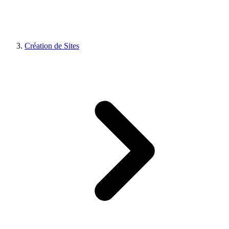
Création de Sites