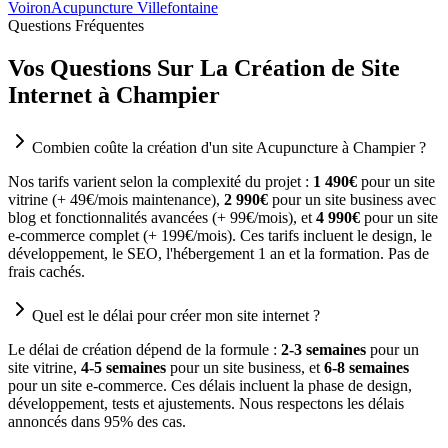
Voiron
Acupuncture Villefontaine
Questions Fréquentes
Vos Questions Sur La Création de Site
Internet à Champier
Combien coûte la création d'un site Acupuncture à Champier ?
Nos tarifs varient selon la complexité du projet :
1 490€
pour un site
vitrine (+ 49€/mois maintenance),
2 990€
pour un site business avec
blog et fonctionnalités avancées (+ 99€/mois), et
4 990€
pour un site
e-commerce complet (+ 199€/mois). Ces tarifs incluent le design, le
développement, le SEO, l'hébergement 1 an et la formation. Pas de
frais cachés.
Quel est le délai pour créer mon site internet ?
Le délai de création dépend de la formule :
2-3 semaines
pour un
site vitrine,
4-5 semaines
pour un site business, et
6-8 semaines
pour un site e-commerce. Ces délais incluent la phase de design,
développement, tests et ajustements. Nous respectons les délais
annoncés dans 95% des cas.