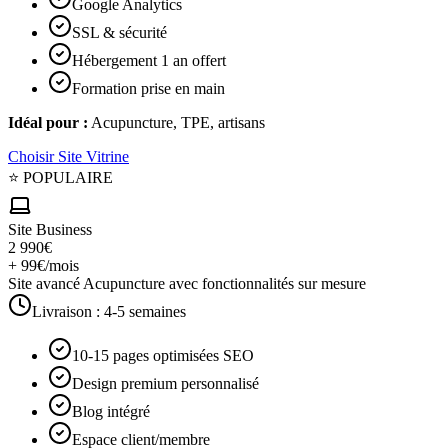
Google Analytics
SSL & sécurité
Hébergement 1 an offert
Formation prise en main
Idéal pour :
Acupuncture, TPE, artisans
Choisir
Site Vitrine
⭐ POPULAIRE
Site Business
2 990€
+ 99€/mois
Site avancé Acupuncture avec fonctionnalités sur mesure
Livraison :
4-5 semaines
10-15 pages optimisées SEO
Design premium personnalisé
Blog intégré
Espace client/membre