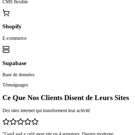
CMS flexible
Shopify
E-commerce
Supabase
Base de données
Témoignages
Ce Que Nos Clients Disent de Leurs Sites
Des sites internet qui transforment leur activité
"
GenLead a créé mon site en 4 semaines. Design moderne,