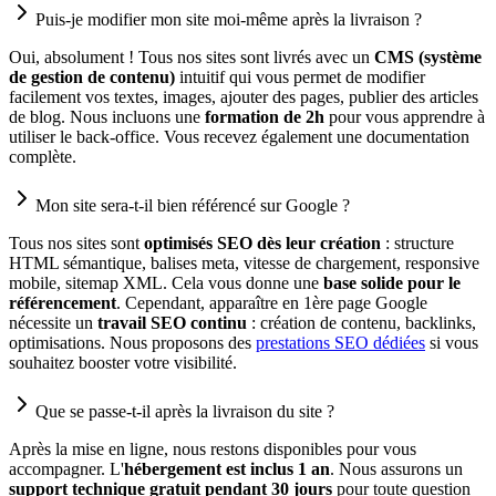
Puis-je modifier mon site moi-même après la livraison ?
Oui, absolument ! Tous nos sites sont livrés avec un
CMS (système
de gestion de contenu)
intuitif qui vous permet de modifier
facilement vos textes, images, ajouter des pages, publier des articles
de blog. Nous incluons une
formation de 2h
pour vous apprendre à
utiliser le back-office. Vous recevez également une documentation
complète.
Mon site sera-t-il bien référencé sur Google ?
Tous nos sites sont
optimisés SEO dès leur création
: structure
HTML sémantique, balises meta, vitesse de chargement, responsive
mobile, sitemap XML. Cela vous donne une
base solide pour le
référencement
. Cependant, apparaître en 1ère page Google
nécessite un
travail SEO continu
: création de contenu, backlinks,
optimisations. Nous proposons des
prestations SEO dédiées
si vous
souhaitez booster votre visibilité.
Que se passe-t-il après la livraison du site ?
Après la mise en ligne, nous restons disponibles pour vous
accompagner. L'
hébergement est inclus 1 an
. Nous assurons un
support technique gratuit pendant 30 jours
pour toute question