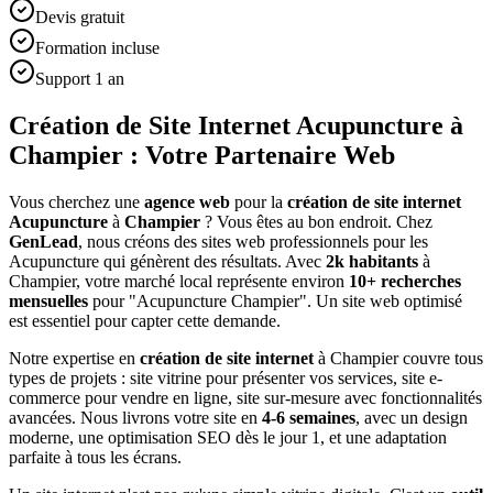
Devis gratuit
Formation incluse
Support 1 an
Création de Site Internet Acupuncture à
Champier : Votre Partenaire Web
Vous cherchez une
agence web
pour la
création de site internet
Acupuncture
à
Champier
? Vous êtes au bon endroit. Chez
GenLead
, nous créons des sites web professionnels pour les
Acupuncture
qui génèrent des résultats. Avec
2
k habitants
à
Champier
, votre marché local représente environ
10
+ recherches
mensuelles
pour "
Acupuncture
Champier
". Un site web optimisé
est essentiel pour capter cette demande.
Notre expertise en
création de site internet
à
Champier
couvre tous
types de projets : site vitrine pour présenter vos services, site e-
commerce pour vendre en ligne, site sur-mesure avec fonctionnalités
avancées. Nous livrons votre site en
4-6 semaines
, avec un design
moderne, une optimisation SEO dès le jour 1, et une adaptation
parfaite à tous les écrans.