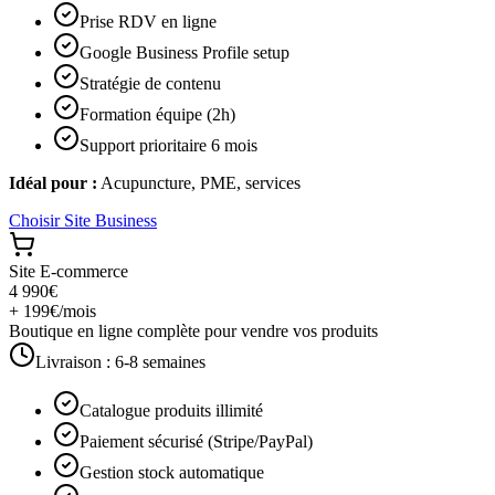
Prise RDV en ligne
Google Business Profile setup
Stratégie de contenu
Formation équipe (2h)
Support prioritaire 6 mois
Idéal pour :
Acupuncture, PME, services
Choisir
Site Business
Site E-commerce
4 990€
+ 199€/mois
Boutique en ligne complète pour vendre vos produits
Livraison :
6-8 semaines
Catalogue produits illimité
Paiement sécurisé (Stripe/PayPal)
Gestion stock automatique