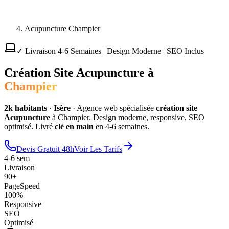
Acupuncture Champier
✓ Livraison 4-6 Semaines | Design Moderne | SEO Inclus
Création Site
Acupuncture
à
Champier
2
k habitants
·
Isère
·
Agence web spécialisée
création site
Acupuncture
à
Champier
. Design moderne, responsive, SEO
optimisé. Livré
clé en main
en 4-6 semaines.
Devis Gratuit 48h
Voir Les Tarifs
4-6 sem
Livraison
90+
PageSpeed
100%
Responsive
SEO
Optimisé