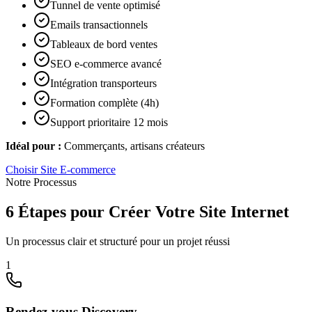
Tunnel de vente optimisé
Emails transactionnels
Tableaux de bord ventes
SEO e-commerce avancé
Intégration transporteurs
Formation complète (4h)
Support prioritaire 12 mois
Idéal pour :
Commerçants, artisans créateurs
Choisir
Site E-commerce
Notre Processus
6 Étapes pour Créer Votre Site Internet
Un processus clair et structuré pour un projet réussi
1
Rendez-vous Discovery