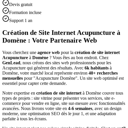
Devis gratuit
Formation incluse
Support 1 an
Création de Site Internet Acupuncture à
Domène : Votre Partenaire Web
Vous cherchez une
agence web
pour la
création de site internet
Acupuncture
à
Domène
? Vous êtes au bon endroit. Chez
GenLead
, nous créons des sites web professionnels pour les
Acupuncture
qui génèrent des résultats. Avec
6
k habitants
à
Domène
, votre marché local représente environ
40
+ recherches
mensuelles
pour "
Acupuncture
Domène
". Un site web optimisé est
essentiel pour capter cette demande.
Notre expertise en
création de site internet
à
Domène
couvre tous
types de projets : site vitrine pour présenter vos services, site e-
commerce pour vendre en ligne, site sur-mesure avec fonctionnalités
avancées. Nous livrons votre site en
4-6 semaines
, avec un design
moderne, une optimisation SEO dès le jour 1, et une adaptation
parfaite à tous les écrans.