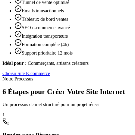
Tunnel de vente optimisé
Emails transactionnels
Tableaux de bord ventes
SEO e-commerce avancé
Intégration transporteurs
Formation complète (4h)
Support prioritaire 12 mois
Idéal pour :
Commerçants, artisans créateurs
Choisir
Site E-commerce
Notre Processus
6 Étapes pour Créer Votre Site Internet
Un processus clair et structuré pour un projet réussi
1
Rendez-vous Discovery