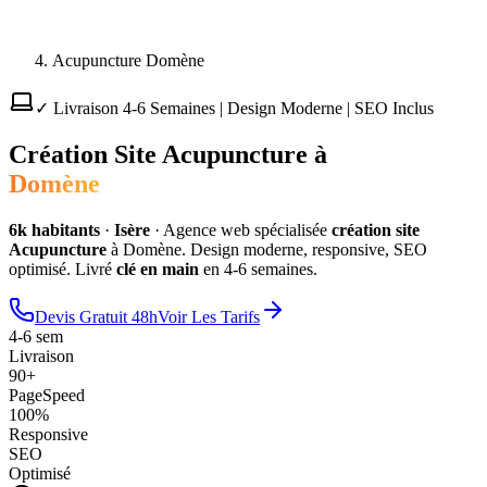
Acupuncture Domène
✓ Livraison 4-6 Semaines | Design Moderne | SEO Inclus
Création Site
Acupuncture
à
Domène
6
k habitants
·
Isère
·
Agence web spécialisée
création site
Acupuncture
à
Domène
. Design moderne, responsive, SEO
optimisé. Livré
clé en main
en 4-6 semaines.
Devis Gratuit 48h
Voir Les Tarifs
4-6 sem
Livraison
90+
PageSpeed
100%
Responsive
SEO
Optimisé