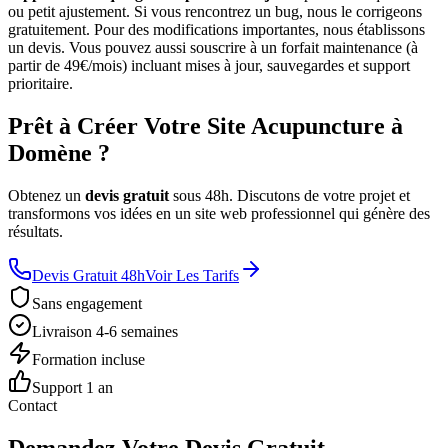
ou petit ajustement. Si vous rencontrez un bug, nous le corrigeons
gratuitement. Pour des modifications importantes, nous établissons
un devis. Vous pouvez aussi souscrire à un forfait maintenance (à
partir de 49€/mois) incluant mises à jour, sauvegardes et support
prioritaire.
Prêt à Créer Votre Site Acupuncture à
Domène ?
Obtenez un
devis gratuit
sous 48h. Discutons de votre projet et
transformons vos idées en un site web professionnel qui génère des
résultats.
Devis Gratuit 48h
Voir Les Tarifs
Sans engagement
Livraison 4-6 semaines
Formation incluse
Support 1 an
Contact
Demandez Votre Devis Gratuit