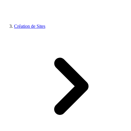
Création de Sites