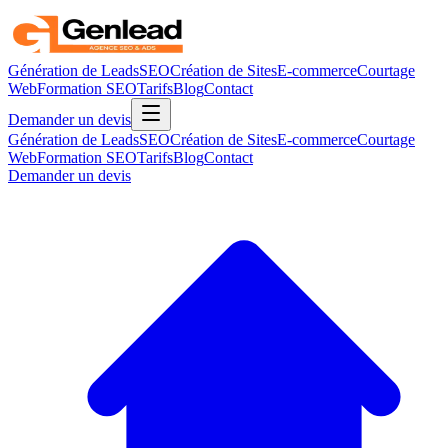
Génération de Leads
SEO
Création de Sites
E-commerce
Courtage
Web
Formation SEO
Tarifs
Blog
Contact
Demander un devis
Génération de Leads
SEO
Création de Sites
E-commerce
Courtage
Web
Formation SEO
Tarifs
Blog
Contact
Demander un devis