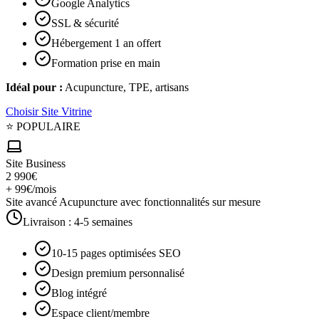
Google Analytics
SSL & sécurité
Hébergement 1 an offert
Formation prise en main
Idéal pour :
Acupuncture, TPE, artisans
Choisir
Site Vitrine
⭐ POPULAIRE
Site Business
2 990€
+ 99€/mois
Site avancé Acupuncture avec fonctionnalités sur mesure
Livraison :
4-5 semaines
10-15 pages optimisées SEO
Design premium personnalisé
Blog intégré
Espace client/membre