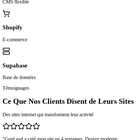
CMS flexible
Shopify
E-commerce
Supabase
Base de données
Témoignages
Ce Que Nos Clients Disent de Leurs Sites
Des sites internet qui transforment leur activité
"
GenLead a créé mon site en 4 semaines. Design moderne,