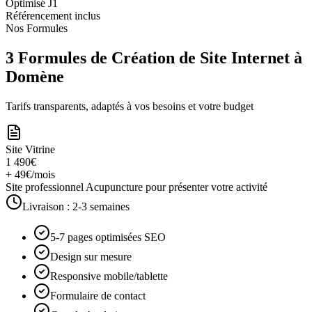
Optimisé J1
Référencement inclus
Nos Formules
3 Formules de Création de Site Internet à
Domène
Tarifs transparents, adaptés à vos besoins et votre budget
Site Vitrine
1 490€
+ 49€/mois
Site professionnel Acupuncture pour présenter votre activité
Livraison :
2-3 semaines
5-7 pages optimisées SEO
Design sur mesure
Responsive mobile/tablette
Formulaire de contact