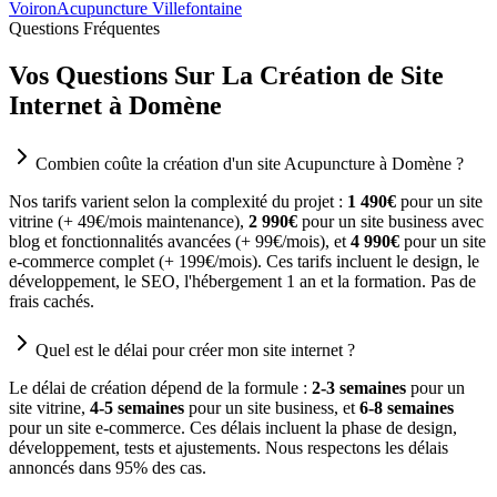
Voiron
Acupuncture Villefontaine
Questions Fréquentes
Vos Questions Sur La Création de Site
Internet à Domène
Combien coûte la création d'un site Acupuncture à Domène ?
Nos tarifs varient selon la complexité du projet :
1 490€
pour un site
vitrine (+ 49€/mois maintenance),
2 990€
pour un site business avec
blog et fonctionnalités avancées (+ 99€/mois), et
4 990€
pour un site
e-commerce complet (+ 199€/mois). Ces tarifs incluent le design, le
développement, le SEO, l'hébergement 1 an et la formation. Pas de
frais cachés.
Quel est le délai pour créer mon site internet ?
Le délai de création dépend de la formule :
2-3 semaines
pour un
site vitrine,
4-5 semaines
pour un site business, et
6-8 semaines
pour un site e-commerce. Ces délais incluent la phase de design,
développement, tests et ajustements. Nous respectons les délais
annoncés dans 95% des cas.