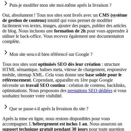
Puis-je modifier mon site moi-même après la livraison ?
Oui, absolument ! Tous nos sites sont livrés avec un
CMS (système
de gestion de contenu)
intuitif qui vous permet de modifier
facilement vos textes, images, ajouter des pages, publier des articles
de blog. Nous incluons une
formation de 2h
pour vous apprendre à
utiliser le back-office. Vous recevez également une documentation
complète.
Mon site sera-t-il bien référencé sur Google ?
Tous nos sites sont
optimisés SEO dès leur création
: structure
HTML sémantique, balises meta, vitesse de chargement, responsive
mobile, sitemap XML. Cela vous donne une
base solide pour le
référencement
. Cependant, apparaître en 1ère page Google
nécessite un
travail SEO continu
: création de contenu, backlinks,
optimisations. Nous proposons des
prestations SEO dédiées
si vous
souhaitez booster votre visibilité.
Que se passe-t-il après la livraison du site ?
Après la mise en ligne, nous restons disponibles pour vous
accompagner. L'
hébergement est inclus 1 an
. Nous assurons un
support technique gratuit pendant 30 jours
pour toute question