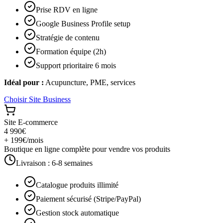
Prise RDV en ligne
Google Business Profile setup
Stratégie de contenu
Formation équipe (2h)
Support prioritaire 6 mois
Idéal pour :
Acupuncture, PME, services
Choisir
Site Business
Site E-commerce
4 990€
+ 199€/mois
Boutique en ligne complète pour vendre vos produits
Livraison :
6-8 semaines
Catalogue produits illimité
Paiement sécurisé (Stripe/PayPal)
Gestion stock automatique