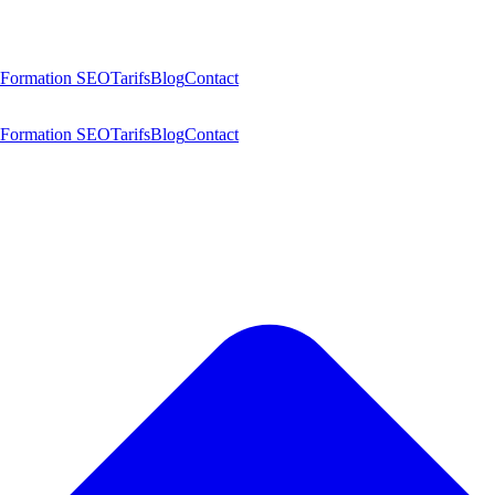
Formation SEO
Tarifs
Blog
Contact
Formation SEO
Tarifs
Blog
Contact