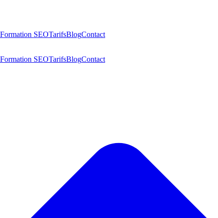
Formation SEO
Tarifs
Blog
Contact
Formation SEO
Tarifs
Blog
Contact