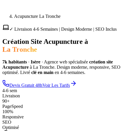
Acupuncture La Tronche
✓ Livraison 4-6 Semaines | Design Moderne | SEO Inclus
Création Site
Acupuncture
à
La Tronche
7
k habitants
·
Isère
·
Agence web spécialisée
création site
Acupuncture
à
La Tronche
. Design moderne, responsive, SEO
optimisé. Livré
clé en main
en 4-6 semaines.
Devis Gratuit 48h
Voir Les Tarifs
4-6 sem
Livraison
90+
PageSpeed
100%
Responsive
SEO
Optimisé