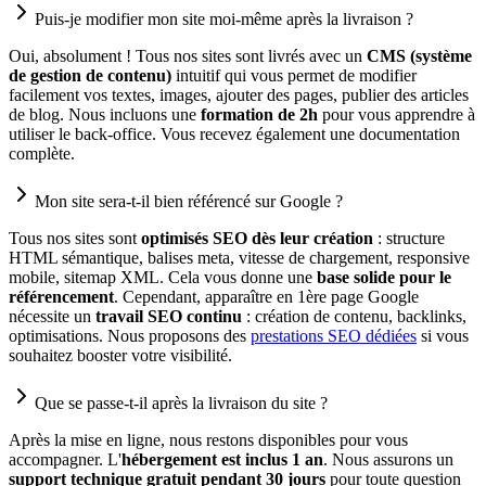
Puis-je modifier mon site moi-même après la livraison ?
Oui, absolument ! Tous nos sites sont livrés avec un
CMS (système
de gestion de contenu)
intuitif qui vous permet de modifier
facilement vos textes, images, ajouter des pages, publier des articles
de blog. Nous incluons une
formation de 2h
pour vous apprendre à
utiliser le back-office. Vous recevez également une documentation
complète.
Mon site sera-t-il bien référencé sur Google ?
Tous nos sites sont
optimisés SEO dès leur création
: structure
HTML sémantique, balises meta, vitesse de chargement, responsive
mobile, sitemap XML. Cela vous donne une
base solide pour le
référencement
. Cependant, apparaître en 1ère page Google
nécessite un
travail SEO continu
: création de contenu, backlinks,
optimisations. Nous proposons des
prestations SEO dédiées
si vous
souhaitez booster votre visibilité.
Que se passe-t-il après la livraison du site ?
Après la mise en ligne, nous restons disponibles pour vous
accompagner. L'
hébergement est inclus 1 an
. Nous assurons un
support technique gratuit pendant 30 jours
pour toute question