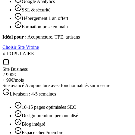
Google Analytics
SSL & sécurité
Hébergement 1 an offert
Formation prise en main
Idéal pour :
Acupuncture, TPE, artisans
Choisir
Site Vitrine
⭐ POPULAIRE
Site Business
2 990€
+ 99€/mois
Site avancé Acupuncture avec fonctionnalités sur mesure
Livraison :
4-5 semaines
10-15 pages optimisées SEO
Design premium personnalisé
Blog intégré
Espace client/membre