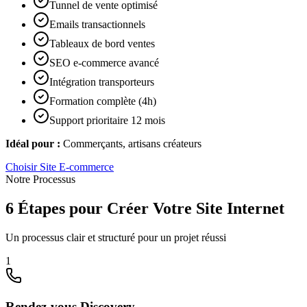
Tunnel de vente optimisé
Emails transactionnels
Tableaux de bord ventes
SEO e-commerce avancé
Intégration transporteurs
Formation complète (4h)
Support prioritaire 12 mois
Idéal pour :
Commerçants, artisans créateurs
Choisir
Site E-commerce
Notre Processus
6 Étapes pour Créer Votre Site Internet
Un processus clair et structuré pour un projet réussi
1
Rendez-vous Discovery