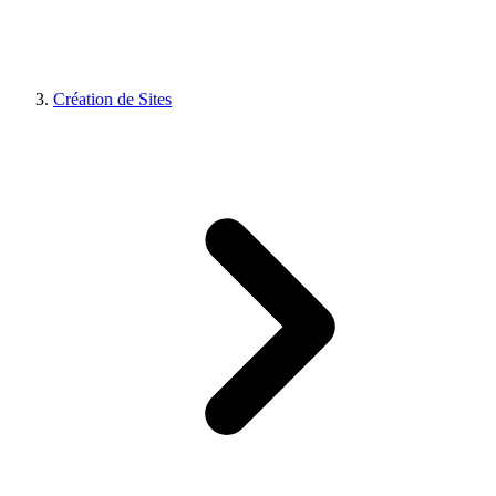
Création de Sites