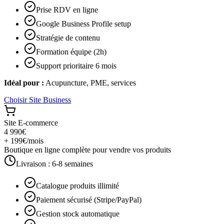
Prise RDV en ligne
Google Business Profile setup
Stratégie de contenu
Formation équipe (2h)
Support prioritaire 6 mois
Idéal pour :
Acupuncture, PME, services
Choisir
Site Business
Site E-commerce
4 990€
+ 199€/mois
Boutique en ligne complète pour vendre vos produits
Livraison :
6-8 semaines
Catalogue produits illimité
Paiement sécurisé (Stripe/PayPal)
Gestion stock automatique