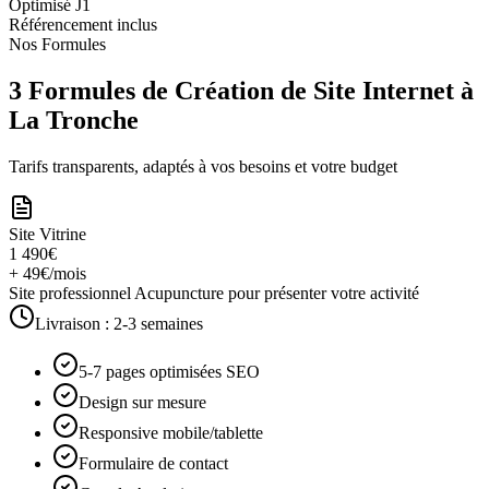
Optimisé J1
Référencement inclus
Nos Formules
3 Formules de Création de Site Internet à
La Tronche
Tarifs transparents, adaptés à vos besoins et votre budget
Site Vitrine
1 490€
+ 49€/mois
Site professionnel Acupuncture pour présenter votre activité
Livraison :
2-3 semaines
5-7 pages optimisées SEO
Design sur mesure
Responsive mobile/tablette
Formulaire de contact