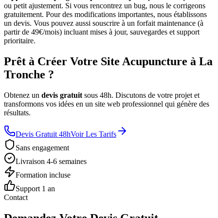
ou petit ajustement. Si vous rencontrez un bug, nous le corrigeons
gratuitement. Pour des modifications importantes, nous établissons
un devis. Vous pouvez aussi souscrire à un forfait maintenance (à
partir de 49€/mois) incluant mises à jour, sauvegardes et support
prioritaire.
Prêt à Créer Votre Site Acupuncture à La
Tronche ?
Obtenez un
devis gratuit
sous 48h. Discutons de votre projet et
transformons vos idées en un site web professionnel qui génère des
résultats.
Devis Gratuit 48h
Voir Les Tarifs
Sans engagement
Livraison 4-6 semaines
Formation incluse
Support 1 an
Contact
Demandez Votre Devis Gratuit