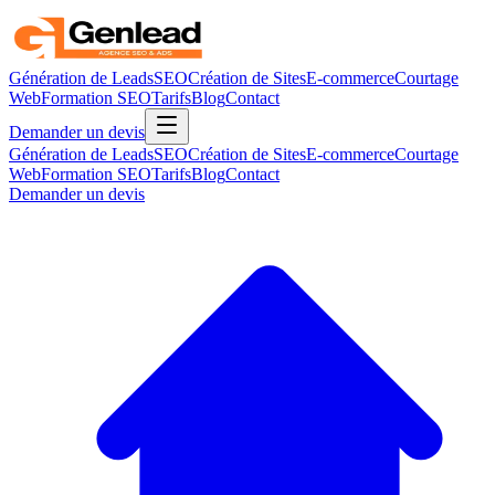
Génération de Leads
SEO
Création de Sites
E-commerce
Courtage
Web
Formation SEO
Tarifs
Blog
Contact
Demander un devis
Génération de Leads
SEO
Création de Sites
E-commerce
Courtage
Web
Formation SEO
Tarifs
Blog
Contact
Demander un devis