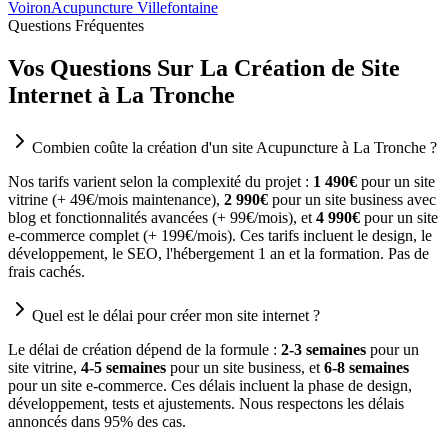
Voiron
Acupuncture Villefontaine
Questions Fréquentes
Vos Questions Sur La Création de Site
Internet à La Tronche
Combien coûte la création d'un site Acupuncture à La Tronche ?
Nos tarifs varient selon la complexité du projet :
1 490€
pour un site
vitrine (+ 49€/mois maintenance),
2 990€
pour un site business avec
blog et fonctionnalités avancées (+ 99€/mois), et
4 990€
pour un site
e-commerce complet (+ 199€/mois). Ces tarifs incluent le design, le
développement, le SEO, l'hébergement 1 an et la formation. Pas de
frais cachés.
Quel est le délai pour créer mon site internet ?
Le délai de création dépend de la formule :
2-3 semaines
pour un
site vitrine,
4-5 semaines
pour un site business, et
6-8 semaines
pour un site e-commerce. Ces délais incluent la phase de design,
développement, tests et ajustements. Nous respectons les délais
annoncés dans 95% des cas.