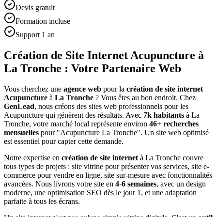
Devis gratuit
Formation incluse
Support 1 an
Création de Site Internet Acupuncture à
La Tronche : Votre Partenaire Web
Vous cherchez une
agence web
pour la
création de site internet
Acupuncture
à
La Tronche
? Vous êtes au bon endroit. Chez
GenLead
, nous créons des sites web professionnels pour les
Acupuncture
qui génèrent des résultats. Avec
7
k habitants
à
La
Tronche
, votre marché local représente environ
46
+ recherches
mensuelles
pour "
Acupuncture
La Tronche
". Un site web optimisé
est essentiel pour capter cette demande.
Notre expertise en
création de site internet
à
La Tronche
couvre
tous types de projets : site vitrine pour présenter vos services, site e-
commerce pour vendre en ligne, site sur-mesure avec fonctionnalités
avancées. Nous livrons votre site en
4-6 semaines
, avec un design
moderne, une optimisation SEO dès le jour 1, et une adaptation
parfaite à tous les écrans.