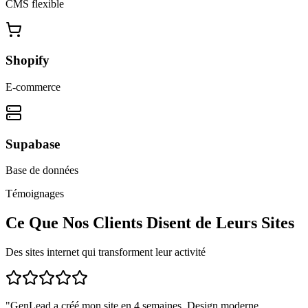
CMS flexible
Shopify
E-commerce
Supabase
Base de données
Témoignages
Ce Que Nos Clients Disent de Leurs Sites
Des sites internet qui transforment leur activité
"
GenLead a créé mon site en 4 semaines. Design moderne,