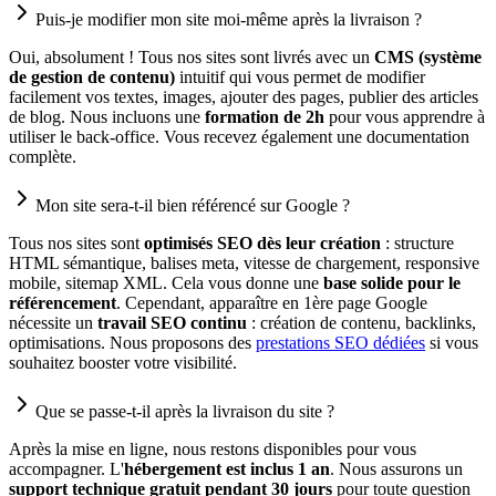
Puis-je modifier mon site moi-même après la livraison ?
Oui, absolument ! Tous nos sites sont livrés avec un
CMS (système
de gestion de contenu)
intuitif qui vous permet de modifier
facilement vos textes, images, ajouter des pages, publier des articles
de blog. Nous incluons une
formation de 2h
pour vous apprendre à
utiliser le back-office. Vous recevez également une documentation
complète.
Mon site sera-t-il bien référencé sur Google ?
Tous nos sites sont
optimisés SEO dès leur création
: structure
HTML sémantique, balises meta, vitesse de chargement, responsive
mobile, sitemap XML. Cela vous donne une
base solide pour le
référencement
. Cependant, apparaître en 1ère page Google
nécessite un
travail SEO continu
: création de contenu, backlinks,
optimisations. Nous proposons des
prestations SEO dédiées
si vous
souhaitez booster votre visibilité.
Que se passe-t-il après la livraison du site ?
Après la mise en ligne, nous restons disponibles pour vous
accompagner. L'
hébergement est inclus 1 an
. Nous assurons un
support technique gratuit pendant 30 jours
pour toute question