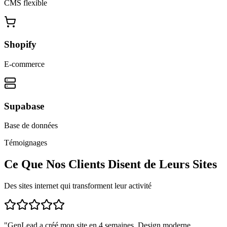
CMS flexible
Shopify
E-commerce
Supabase
Base de données
Témoignages
Ce Que Nos Clients Disent de Leurs Sites
Des sites internet qui transforment leur activité
"
GenLead a créé mon site en 4 semaines. Design moderne,