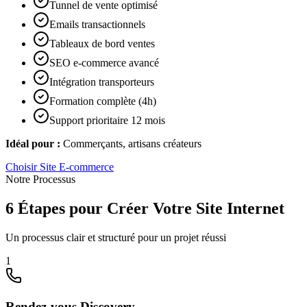
Tunnel de vente optimisé
Emails transactionnels
Tableaux de bord ventes
SEO e-commerce avancé
Intégration transporteurs
Formation complète (4h)
Support prioritaire 12 mois
Idéal pour :
Commerçants, artisans créateurs
Choisir
Site E-commerce
Notre Processus
6 Étapes pour Créer Votre Site Internet
Un processus clair et structuré pour un projet réussi
1
Rendez-vous Discovery