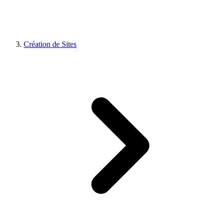
Création de Sites