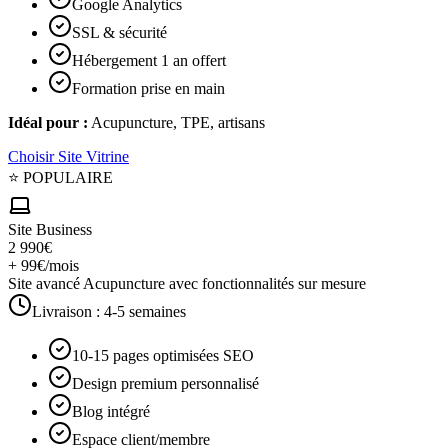
Google Analytics
SSL & sécurité
Hébergement 1 an offert
Formation prise en main
Idéal pour :
Acupuncture, TPE, artisans
Choisir
Site Vitrine
⭐ POPULAIRE
Site Business
2 990€
+ 99€/mois
Site avancé Acupuncture avec fonctionnalités sur mesure
Livraison :
4-5 semaines
10-15 pages optimisées SEO
Design premium personnalisé
Blog intégré
Espace client/membre