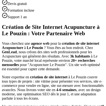
Devis gratuit
Formation incluse
Support 1 an
Création de Site Internet Acupuncture à
Le Pouzin : Votre Partenaire Web
Vous cherchez une
agence web
pour la
création de site internet
Acupuncture
à
Le Pouzin
? Vous êtes au bon endroit. Chez
GenLead
, nous créons des sites web professionnels pour les
Acupuncture
qui génèrent des résultats. Avec
3
k habitants
à
Le
Pouzin
, votre marché local représente environ
20
+ recherches
mensuelles
pour "
Acupuncture
Le Pouzin
". Un site web optimisé
est essentiel pour capter cette demande.
Notre expertise en
création de site internet
à
Le Pouzin
couvre
tous types de projets : site vitrine pour présenter vos services, site e-
commerce pour vendre en ligne, site sur-mesure avec fonctionnalités
avancées. Nous livrons votre site en
4-6 semaines
, avec un design
moderne, une optimisation SEO dès le jour 1, et une adaptation
parfaite à tous les écrans.