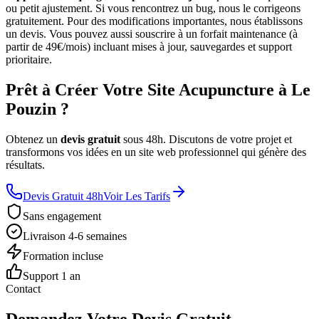
ou petit ajustement. Si vous rencontrez un bug, nous le corrigeons
gratuitement. Pour des modifications importantes, nous établissons
un devis. Vous pouvez aussi souscrire à un forfait maintenance (à
partir de 49€/mois) incluant mises à jour, sauvegardes et support
prioritaire.
Prêt à Créer Votre Site Acupuncture à Le
Pouzin ?
Obtenez un
devis gratuit
sous 48h. Discutons de votre projet et
transformons vos idées en un site web professionnel qui génère des
résultats.
Devis Gratuit 48h
Voir Les Tarifs
Sans engagement
Livraison 4-6 semaines
Formation incluse
Support 1 an
Contact
Demandez Votre Devis Gratuit