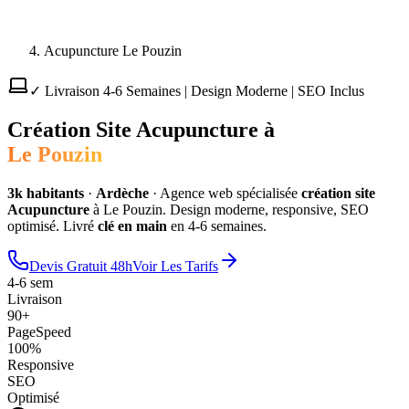
Acupuncture Le Pouzin
✓ Livraison 4-6 Semaines | Design Moderne | SEO Inclus
Création Site
Acupuncture
à
Le Pouzin
3
k habitants
·
Ardèche
·
Agence web spécialisée
création site
Acupuncture
à
Le Pouzin
. Design moderne, responsive, SEO
optimisé. Livré
clé en main
en 4-6 semaines.
Devis Gratuit 48h
Voir Les Tarifs
4-6 sem
Livraison
90+
PageSpeed
100%
Responsive
SEO
Optimisé