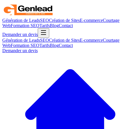
Génération de Leads
SEO
Création de Sites
E-commerce
Courtage
Web
Formation SEO
Tarifs
Blog
Contact
Demander un devis
Génération de Leads
SEO
Création de Sites
E-commerce
Courtage
Web
Formation SEO
Tarifs
Blog
Contact
Demander un devis