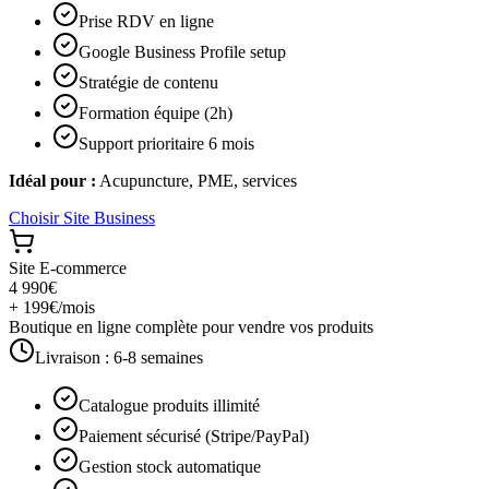
Prise RDV en ligne
Google Business Profile setup
Stratégie de contenu
Formation équipe (2h)
Support prioritaire 6 mois
Idéal pour :
Acupuncture, PME, services
Choisir
Site Business
Site E-commerce
4 990€
+ 199€/mois
Boutique en ligne complète pour vendre vos produits
Livraison :
6-8 semaines
Catalogue produits illimité
Paiement sécurisé (Stripe/PayPal)
Gestion stock automatique