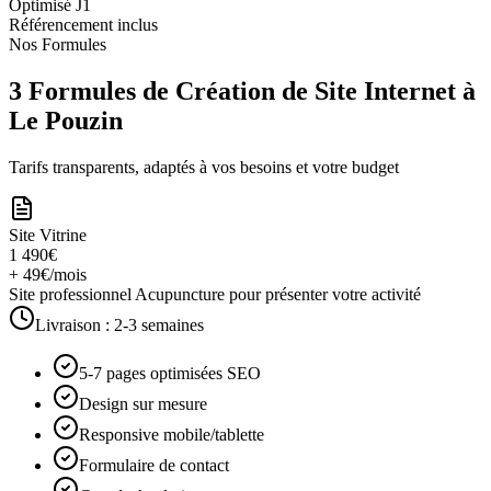
Optimisé J1
Référencement inclus
Nos Formules
3 Formules de Création de Site Internet à
Le Pouzin
Tarifs transparents, adaptés à vos besoins et votre budget
Site Vitrine
1 490€
+ 49€/mois
Site professionnel Acupuncture pour présenter votre activité
Livraison :
2-3 semaines
5-7 pages optimisées SEO
Design sur mesure
Responsive mobile/tablette
Formulaire de contact