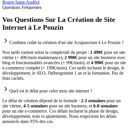
Bourg-Saint-Andéol
Questions Fréquentes
Vos Questions Sur La Création de Site
Internet à Le Pouzin
Combien coûte la création d'un site Acupuncture à Le Pouzin ?
Nos tarifs varient selon la complexité du projet :
1 490€
pour un site
vitrine (+ 49€/mois maintenance),
2 990€
pour un site business avec
blog et fonctionnalités avancées (+ 99€/mois), et
4 990€
pour un site
e-commerce complet (+ 199€/mois). Ces tarifs incluent le design, le
développement, le SEO, l'hébergement 1 an et la formation. Pas de
frais cachés.
Quel est le délai pour créer mon site internet ?
Le délai de création dépend de la formule :
2-3 semaines
pour un
site vitrine,
4-5 semaines
pour un site business, et
6-8 semaines
pour un site e-commerce. Ces délais incluent la phase de design,
développement, tests et ajustements. Nous respectons les délais
annoncés dans 95% des cas.