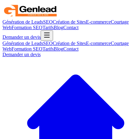
Génération de Leads
SEO
Création de Sites
E-commerce
Courtage
Web
Formation SEO
Tarifs
Blog
Contact
Demander un devis
Génération de Leads
SEO
Création de Sites
E-commerce
Courtage
Web
Formation SEO
Tarifs
Blog
Contact
Demander un devis