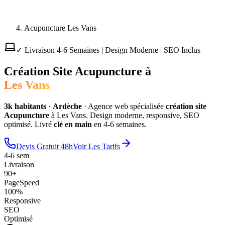
Acupuncture Les Vans
✓ Livraison 4-6 Semaines | Design Moderne | SEO Inclus
Création Site
Acupuncture
à
Les Vans
3
k habitants
·
Ardèche
·
Agence web spécialisée
création site
Acupuncture
à
Les Vans
. Design moderne, responsive, SEO
optimisé. Livré
clé en main
en 4-6 semaines.
Devis Gratuit 48h
Voir Les Tarifs
4-6 sem
Livraison
90+
PageSpeed
100%
Responsive
SEO
Optimisé