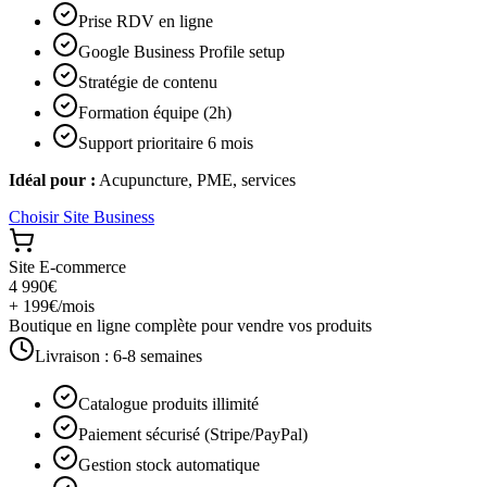
Prise RDV en ligne
Google Business Profile setup
Stratégie de contenu
Formation équipe (2h)
Support prioritaire 6 mois
Idéal pour :
Acupuncture, PME, services
Choisir
Site Business
Site E-commerce
4 990€
+ 199€/mois
Boutique en ligne complète pour vendre vos produits
Livraison :
6-8 semaines
Catalogue produits illimité
Paiement sécurisé (Stripe/PayPal)
Gestion stock automatique