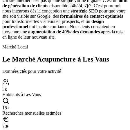
Un site internet n'est pas qu'une simple vitrine digitale. C'est un
outil
de génération de clients
disponible 24h/24, 7j/7. C'est pourquoi
nous intégrons dès la conception une
stratégie SEO
pour que votre
site soit visible sur Google, des
formulaires de contact optimisés
pour transformer les visiteurs en prospects, et un
design
professionnel
qui inspire confiance. Nos clients constatent en
moyenne une
augmentation de 40% des demandes
après la mise
en ligne de leur nouveau site.
Marché Local
Le Marché
Acupuncture
à
Les Vans
Données clés pour votre activité
3
k
Habitants à
Les Vans
18
+
Recherches mensuelles estimées
70
€