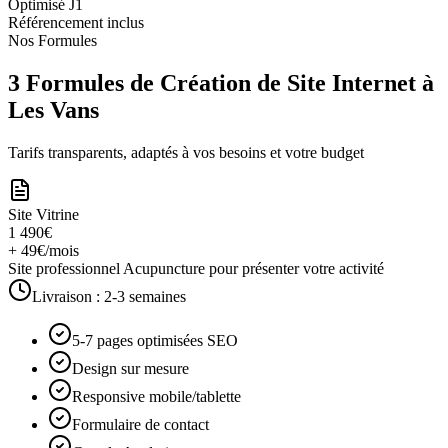
Optimisé J1
Référencement inclus
Nos Formules
3 Formules de Création de Site Internet à
Les Vans
Tarifs transparents, adaptés à vos besoins et votre budget
Site Vitrine
1 490€
+ 49€/mois
Site professionnel Acupuncture pour présenter votre activité
Livraison :
2-3 semaines
5-7 pages optimisées SEO
Design sur mesure
Responsive mobile/tablette
Formulaire de contact