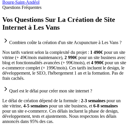
Bourg-Saint-Andéol
Questions Fréquentes
Vos Questions Sur La Création de Site
Internet à Les Vans
Combien coûte la création d'un site Acupuncture à Les Vans ?
Nos tarifs varient selon la complexité du projet :
1 490€
pour un site
vitrine (+ 49€/mois maintenance),
2 990€
pour un site business avec
blog et fonctionnalités avancées (+ 99€/mois), et
4 990€
pour un site
e-commerce complet (+ 199€/mois). Ces tarifs incluent le design, le
développement, le SEO, l'hébergement 1 an et la formation. Pas de
frais cachés.
Quel est le délai pour créer mon site internet ?
Le délai de création dépend de la formule :
2-3 semaines
pour un
site vitrine,
4-5 semaines
pour un site business, et
6-8 semaines
pour un site e-commerce. Ces délais incluent la phase de design,
développement, tests et ajustements. Nous respectons les délais
annoncés dans 95% des cas.