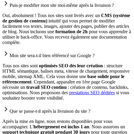
Puis-je modifier mon site moi-même après la livraison ?
Oui, absolument ! Tous nos sites sont livrés avec un
CMS (système
de gestion de contenu)
intuitif qui vous permet de modifier
facilement vos textes, images, ajouter des pages, publier des articles
de blog. Nous incluons une
formation de 2h
pour vous apprendre à
utiliser le back-office. Vous recevez également une documentation
complète.
Mon site sera-t-il bien référencé sur Google ?
Tous nos sites sont
optimisés SEO dès leur création
: structure
HTML sémantique, balises meta, vitesse de chargement, responsive
mobile, sitemap XML. Cela vous donne une
base solide pour le
référencement
. Cependant, apparaître en 1ère page Google
nécessite un
travail SEO continu
: création de contenu, backlinks,
optimisations. Nous proposons des
prestations SEO dédiées
si vous
souhaitez booster votre visibilité.
Que se passe-t-il après la livraison du site ?
Après la mise en ligne, nous restons disponibles pour vous
accompagner. L'
hébergement est inclus 1 an
. Nous assurons un
support technique gratuit pendant 30 jours
pour toute question