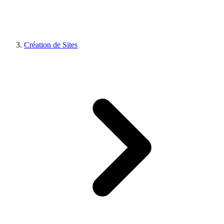
Création de Sites