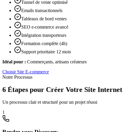
Tunnel de vente optimisé
Emails transactionnels
Tableaux de bord ventes
SEO e-commerce avancé
Intégration transporteurs
Formation complète (4h)
Support prioritaire 12 mois
Idéal pour :
Commerçants, artisans créateurs
Choisir
Site E-commerce
Notre Processus
6 Étapes pour Créer Votre Site Internet
Un processus clair et structuré pour un projet réussi
1
Rendez-vous Discovery