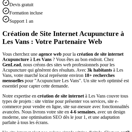
Devis gratuit
Formation incluse
Support 1 an
Création de Site Internet Acupuncture à
Les Vans : Votre Partenaire Web
Vous cherchez une
agence web
pour la
création de site internet
Acupuncture
à
Les Vans
? Vous êtes au bon endroit. Chez
GenLead
, nous créons des sites web professionnels pour les
Acupuncture
qui génèrent des résultats. Avec
3
k habitants
à
Les
Vans
, votre marché local représente environ
18
+ recherches
mensuelles
pour "
Acupuncture
Les Vans
". Un site web optimisé est
essentiel pour capter cette demande.
Notre expertise en
création de site internet
à
Les Vans
couvre tous
types de projets : site vitrine pour présenter vos services, site e-
commerce pour vendre en ligne, site sur-mesure avec fonctionnalités
avancées. Nous livrons votre site en
4-6 semaines
, avec un design
moderne, une optimisation SEO dès le jour 1, et une adaptation
parfaite à tous les écrans.