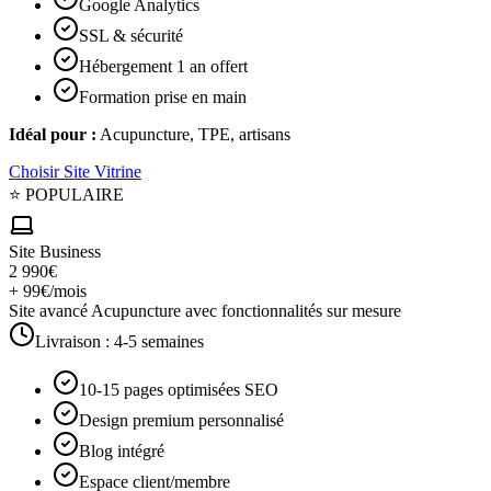
Google Analytics
SSL & sécurité
Hébergement 1 an offert
Formation prise en main
Idéal pour :
Acupuncture, TPE, artisans
Choisir
Site Vitrine
⭐ POPULAIRE
Site Business
2 990€
+ 99€/mois
Site avancé Acupuncture avec fonctionnalités sur mesure
Livraison :
4-5 semaines
10-15 pages optimisées SEO
Design premium personnalisé
Blog intégré
Espace client/membre