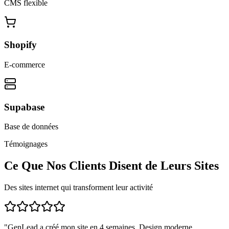
CMS flexible
Shopify
E-commerce
Supabase
Base de données
Témoignages
Ce Que Nos Clients Disent de Leurs Sites
Des sites internet qui transforment leur activité
"
GenLead a créé mon site en 4 semaines. Design moderne,