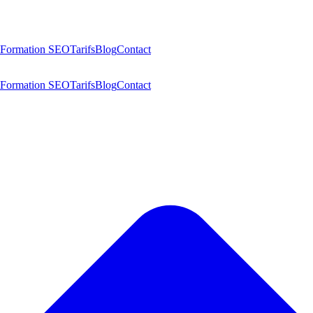
Formation SEO
Tarifs
Blog
Contact
Formation SEO
Tarifs
Blog
Contact