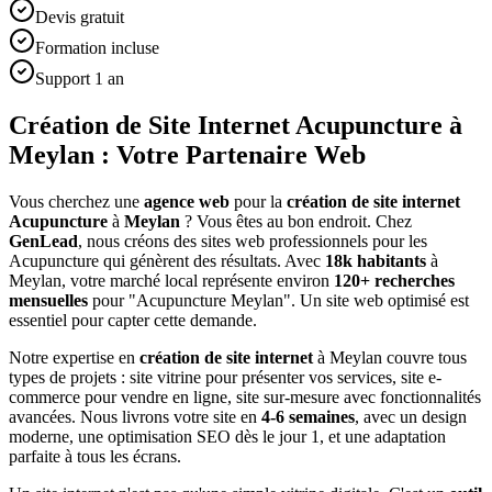
Devis gratuit
Formation incluse
Support 1 an
Création de Site Internet Acupuncture à
Meylan : Votre Partenaire Web
Vous cherchez une
agence web
pour la
création de site internet
Acupuncture
à
Meylan
? Vous êtes au bon endroit. Chez
GenLead
, nous créons des sites web professionnels pour les
Acupuncture
qui génèrent des résultats. Avec
18
k habitants
à
Meylan
, votre marché local représente environ
120
+ recherches
mensuelles
pour "
Acupuncture
Meylan
". Un site web optimisé est
essentiel pour capter cette demande.
Notre expertise en
création de site internet
à
Meylan
couvre tous
types de projets : site vitrine pour présenter vos services, site e-
commerce pour vendre en ligne, site sur-mesure avec fonctionnalités
avancées. Nous livrons votre site en
4-6 semaines
, avec un design
moderne, une optimisation SEO dès le jour 1, et une adaptation
parfaite à tous les écrans.