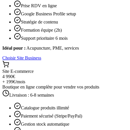
Prise RDV en ligne
Google Business Profile setup
Stratégie de contenu
Formation équipe (2h)
Support prioritaire 6 mois
Idéal pour :
Acupuncture, PME, services
Choisir
Site Business
Site E-commerce
4 990€
+ 199€/mois
Boutique en ligne complète pour vendre vos produits
Livraison :
6-8 semaines
Catalogue produits illimité
Paiement sécurisé (Stripe/PayPal)
Gestion stock automatique