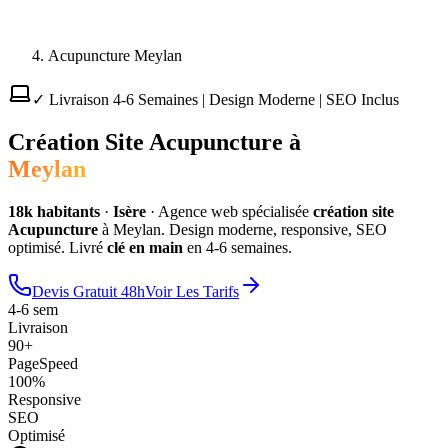
Acupuncture Meylan
✓ Livraison 4-6 Semaines | Design Moderne | SEO Inclus
Création Site
Acupuncture
à
Meylan
18
k habitants
·
Isère
·
Agence web spécialisée
création site
Acupuncture
à
Meylan
. Design moderne, responsive, SEO
optimisé. Livré
clé en main
en 4-6 semaines.
Devis Gratuit 48h
Voir Les Tarifs
4-6 sem
Livraison
90+
PageSpeed
100%
Responsive
SEO
Optimisé