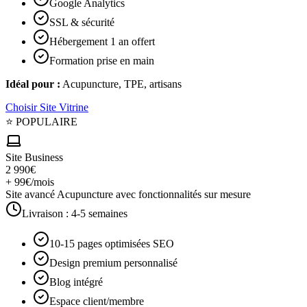
Google Analytics
SSL & sécurité
Hébergement 1 an offert
Formation prise en main
Idéal pour :
Acupuncture, TPE, artisans
Choisir
Site Vitrine
⭐ POPULAIRE
Site Business
2 990€
+ 99€/mois
Site avancé Acupuncture avec fonctionnalités sur mesure
Livraison :
4-5 semaines
10-15 pages optimisées SEO
Design premium personnalisé
Blog intégré
Espace client/membre