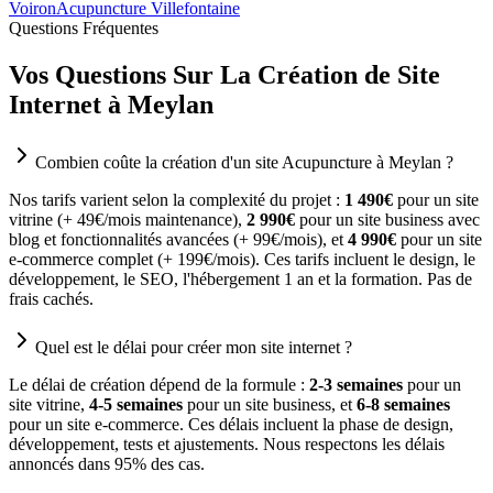
Voiron
Acupuncture Villefontaine
Questions Fréquentes
Vos Questions Sur La Création de Site
Internet à Meylan
Combien coûte la création d'un site Acupuncture à Meylan ?
Nos tarifs varient selon la complexité du projet :
1 490€
pour un site
vitrine (+ 49€/mois maintenance),
2 990€
pour un site business avec
blog et fonctionnalités avancées (+ 99€/mois), et
4 990€
pour un site
e-commerce complet (+ 199€/mois). Ces tarifs incluent le design, le
développement, le SEO, l'hébergement 1 an et la formation. Pas de
frais cachés.
Quel est le délai pour créer mon site internet ?
Le délai de création dépend de la formule :
2-3 semaines
pour un
site vitrine,
4-5 semaines
pour un site business, et
6-8 semaines
pour un site e-commerce. Ces délais incluent la phase de design,
développement, tests et ajustements. Nous respectons les délais
annoncés dans 95% des cas.