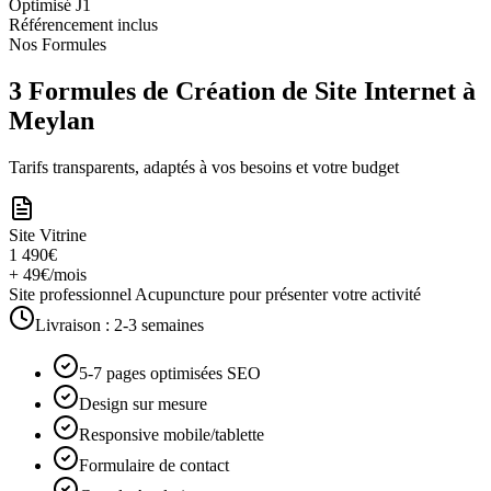
Optimisé J1
Référencement inclus
Nos Formules
3 Formules de Création de Site Internet à
Meylan
Tarifs transparents, adaptés à vos besoins et votre budget
Site Vitrine
1 490€
+ 49€/mois
Site professionnel Acupuncture pour présenter votre activité
Livraison :
2-3 semaines
5-7 pages optimisées SEO
Design sur mesure
Responsive mobile/tablette
Formulaire de contact