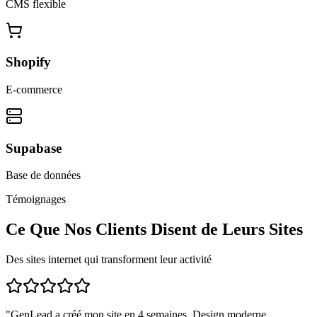
CMS flexible
Shopify
E-commerce
Supabase
Base de données
Témoignages
Ce Que Nos Clients Disent de Leurs Sites
Des sites internet qui transforment leur activité
"
GenLead a créé mon site en 4 semaines. Design moderne,