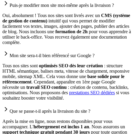
Puis-je modifier mon site moi-même après la livraison ?
Oui, absolument ! Tous nos sites sont livrés avec un
CMS (système
de gestion de contenu)
intuitif qui vous permet de modifier
facilement vos textes, images, ajouter des pages, publier des articles
de blog. Nous incluons une
formation de 2h
pour vous apprendre à
utiliser le back-office. Vous recevez également une documentation
complète.
Mon site sera-t-il bien référencé sur Google ?
Tous nos sites sont
optimisés SEO dès leur création
: structure
HTML sémantique, balises meta, vitesse de chargement, responsive
mobile, sitemap XML. Cela vous donne une
base solide pour le
référencement
. Cependant, apparaître en 1ère page Google
nécessite un
travail SEO continu
: création de contenu, backlinks,
optimisations. Nous proposons des
prestations SEO dédiées
si vous
souhaitez booster votre visibilité.
Que se passe-t-il après la livraison du site ?
Après la mise en ligne, nous restons disponibles pour vous
accompagner. L'
hébergement est inclus 1 an
. Nous assurons un
support technique gratuit pendant 30 jours
pour toute question