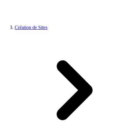
Création de Sites