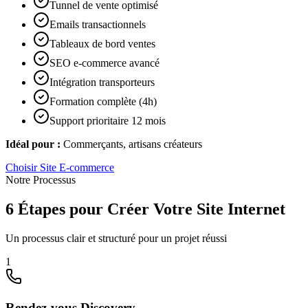
Tunnel de vente optimisé
Emails transactionnels
Tableaux de bord ventes
SEO e-commerce avancé
Intégration transporteurs
Formation complète (4h)
Support prioritaire 12 mois
Idéal pour :
Commerçants, artisans créateurs
Choisir
Site E-commerce
Notre Processus
6 Étapes pour Créer Votre Site Internet
Un processus clair et structuré pour un projet réussi
1
Rendez-vous Discovery