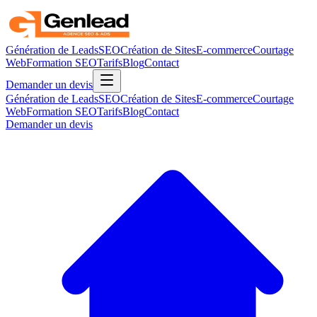
Génération de Leads
SEO
Création de Sites
E-commerce
Courtage
Web
Formation SEO
Tarifs
Blog
Contact
Demander un devis
Génération de Leads
SEO
Création de Sites
E-commerce
Courtage
Web
Formation SEO
Tarifs
Blog
Contact
Demander un devis