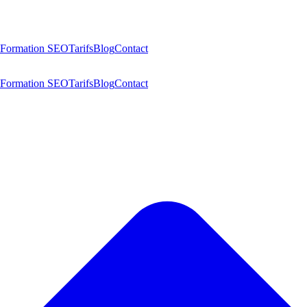
Formation SEO
Tarifs
Blog
Contact
Formation SEO
Tarifs
Blog
Contact