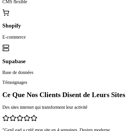
CMS flexible
Shopify
E-commerce
Supabase
Base de données
Témoignages
Ce Que Nos Clients Disent de Leurs Sites
Des sites internet qui transforment leur activité
"
GenLead a créé mon site en 4 semaines. Design moderne,