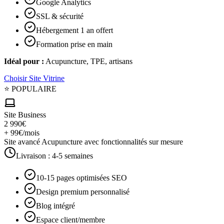
Google Analytics
SSL & sécurité
Hébergement 1 an offert
Formation prise en main
Idéal pour :
Acupuncture, TPE, artisans
Choisir
Site Vitrine
⭐ POPULAIRE
Site Business
2 990€
+ 99€/mois
Site avancé Acupuncture avec fonctionnalités sur mesure
Livraison :
4-5 semaines
10-15 pages optimisées SEO
Design premium personnalisé
Blog intégré
Espace client/membre