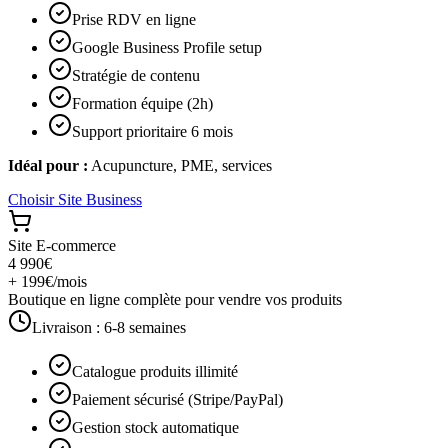
Prise RDV en ligne
Google Business Profile setup
Stratégie de contenu
Formation équipe (2h)
Support prioritaire 6 mois
Idéal pour :
Acupuncture, PME, services
Choisir
Site Business
Site E-commerce
4 990€
+ 199€/mois
Boutique en ligne complète pour vendre vos produits
Livraison :
6-8 semaines
Catalogue produits illimité
Paiement sécurisé (Stripe/PayPal)
Gestion stock automatique