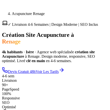
Acupuncture Renage
✓ Livraison 4-6 Semaines | Design Moderne | SEO Inclus
Création Site
Acupuncture
à
Renage
4
k habitants
·
Isère
·
Agence web spécialisée
création site
Acupuncture
à
Renage
. Design moderne, responsive, SEO
optimisé. Livré
clé en main
en 4-6 semaines.
Devis Gratuit 48h
Voir Les Tarifs
4-6 sem
Livraison
90+
PageSpeed
100%
Responsive
SEO
Optimisé