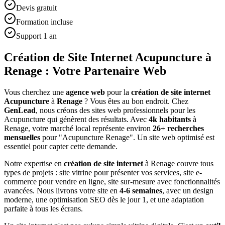
Devis gratuit
Formation incluse
Support 1 an
Création de Site Internet Acupuncture à
Renage : Votre Partenaire Web
Vous cherchez une
agence web
pour la
création de site internet
Acupuncture
à
Renage
? Vous êtes au bon endroit. Chez
GenLead
, nous créons des sites web professionnels pour les
Acupuncture
qui génèrent des résultats. Avec
4
k habitants
à
Renage
, votre marché local représente environ
26
+ recherches
mensuelles
pour "
Acupuncture
Renage
". Un site web optimisé est
essentiel pour capter cette demande.
Notre expertise en
création de site internet
à
Renage
couvre tous
types de projets : site vitrine pour présenter vos services, site e-
commerce pour vendre en ligne, site sur-mesure avec fonctionnalités
avancées. Nous livrons votre site en
4-6 semaines
, avec un design
moderne, une optimisation SEO dès le jour 1, et une adaptation
parfaite à tous les écrans.