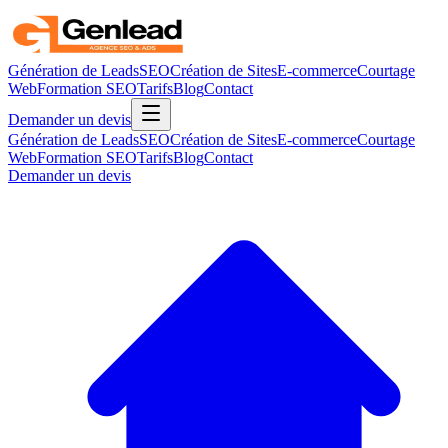
Génération de Leads
SEO
Création de Sites
E-commerce
Courtage
Web
Formation SEO
Tarifs
Blog
Contact
Demander un devis
Génération de Leads
SEO
Création de Sites
E-commerce
Courtage
Web
Formation SEO
Tarifs
Blog
Contact
Demander un devis