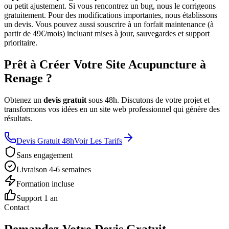
ou petit ajustement. Si vous rencontrez un bug, nous le corrigeons
gratuitement. Pour des modifications importantes, nous établissons
un devis. Vous pouvez aussi souscrire à un forfait maintenance (à
partir de 49€/mois) incluant mises à jour, sauvegardes et support
prioritaire.
Prêt à Créer Votre Site Acupuncture à
Renage ?
Obtenez un
devis gratuit
sous 48h. Discutons de votre projet et
transformons vos idées en un site web professionnel qui génère des
résultats.
Devis Gratuit 48h
Voir Les Tarifs
Sans engagement
Livraison 4-6 semaines
Formation incluse
Support 1 an
Contact
Demandez Votre Devis Gratuit