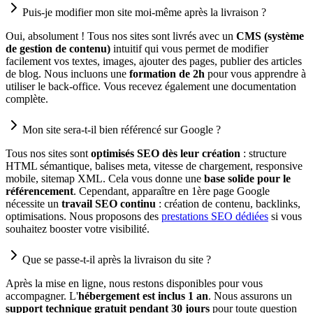
Puis-je modifier mon site moi-même après la livraison ?
Oui, absolument ! Tous nos sites sont livrés avec un
CMS (système
de gestion de contenu)
intuitif qui vous permet de modifier
facilement vos textes, images, ajouter des pages, publier des articles
de blog. Nous incluons une
formation de 2h
pour vous apprendre à
utiliser le back-office. Vous recevez également une documentation
complète.
Mon site sera-t-il bien référencé sur Google ?
Tous nos sites sont
optimisés SEO dès leur création
: structure
HTML sémantique, balises meta, vitesse de chargement, responsive
mobile, sitemap XML. Cela vous donne une
base solide pour le
référencement
. Cependant, apparaître en 1ère page Google
nécessite un
travail SEO continu
: création de contenu, backlinks,
optimisations. Nous proposons des
prestations SEO dédiées
si vous
souhaitez booster votre visibilité.
Que se passe-t-il après la livraison du site ?
Après la mise en ligne, nous restons disponibles pour vous
accompagner. L'
hébergement est inclus 1 an
. Nous assurons un
support technique gratuit pendant 30 jours
pour toute question