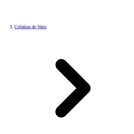
Création de Sites