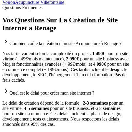
Voiron
Acupuncture Villefontaine
Questions Fréquentes
Vos Questions Sur La Création de Site
Internet à Renage
Combien coûte la création d'un site Acupuncture à Renage ?
Nos tarifs varient selon la complexité du projet :
1 490€
pour un site
vitrine (+ 49€/mois maintenance),
2 990€
pour un site business avec
blog et fonctionnalités avancées (+ 99€/mois), et
4 990€
pour un site
e-commerce complet (+ 199€/mois). Ces tarifs incluent le design, le
développement, le SEO, l'hébergement 1 an et la formation. Pas de
frais cachés.
Quel est le délai pour créer mon site internet ?
Le délai de création dépend de la formule :
2-3 semaines
pour un
site vitrine,
4-5 semaines
pour un site business, et
6-8 semaines
pour un site e-commerce. Ces délais incluent la phase de design,
développement, tests et ajustements. Nous respectons les délais
annoncés dans 95% des cas.