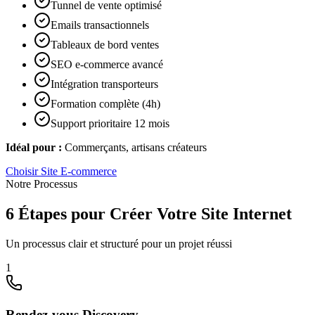
Tunnel de vente optimisé
Emails transactionnels
Tableaux de bord ventes
SEO e-commerce avancé
Intégration transporteurs
Formation complète (4h)
Support prioritaire 12 mois
Idéal pour :
Commerçants, artisans créateurs
Choisir
Site E-commerce
Notre Processus
6 Étapes pour Créer Votre Site Internet
Un processus clair et structuré pour un projet réussi
1
Rendez-vous Discovery