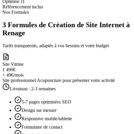
Optimisé J1
Référencement inclus
Nos Formules
3 Formules de Création de Site Internet à
Renage
Tarifs transparents, adaptés à vos besoins et votre budget
Site Vitrine
1 490€
+ 49€/mois
Site professionnel Acupuncture pour présenter votre activité
Livraison :
2-3 semaines
5-7 pages optimisées SEO
Design sur mesure
Responsive mobile/tablette
Formulaire de contact