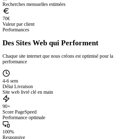
Recherches mensuelles estimées
70
€
Valeur par client
Performances
Des Sites Web qui Performent
Chaque site internet que nous créons est optimisé pour la
performance
4-6 sem
Délai Livraison
Site web livré clé en main
90+
Score PageSpeed
Performance optimale
100%
Responsive