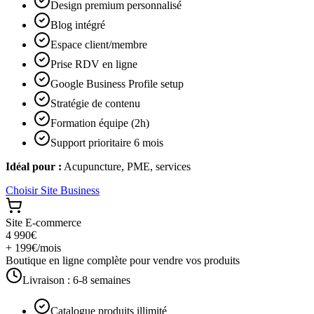
Design premium personnalisé
Blog intégré
Espace client/membre
Prise RDV en ligne
Google Business Profile setup
Stratégie de contenu
Formation équipe (2h)
Support prioritaire 6 mois
Idéal pour :
Acupuncture, PME, services
Choisir
Site Business
Site E-commerce
4 990€
+ 199€/mois
Boutique en ligne complète pour vendre vos produits
Livraison :
6-8 semaines
Catalogue produits illimité