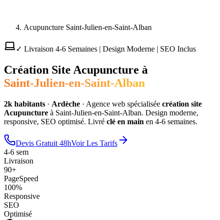
Acupuncture Saint-Julien-en-Saint-Alban
✓ Livraison 4-6 Semaines | Design Moderne | SEO Inclus
Création Site
Acupuncture
à
Saint-Julien-en-Saint-Alban
2
k habitants
·
Ardèche
·
Agence web spécialisée
création site
Acupuncture
à
Saint-Julien-en-Saint-Alban
. Design moderne,
responsive, SEO optimisé. Livré
clé en main
en 4-6 semaines.
Devis Gratuit 48h
Voir Les Tarifs
4-6 sem
Livraison
90+
PageSpeed
100%
Responsive
SEO
Optimisé