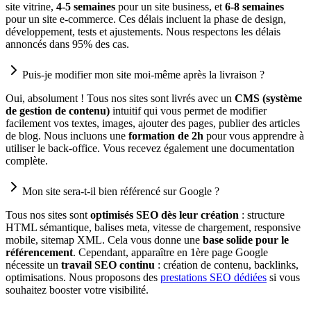
site vitrine,
4-5 semaines
pour un site business, et
6-8 semaines
pour un site e-commerce. Ces délais incluent la phase de design,
développement, tests et ajustements. Nous respectons les délais
annoncés dans 95% des cas.
Puis-je modifier mon site moi-même après la livraison ?
Oui, absolument ! Tous nos sites sont livrés avec un
CMS (système
de gestion de contenu)
intuitif qui vous permet de modifier
facilement vos textes, images, ajouter des pages, publier des articles
de blog. Nous incluons une
formation de 2h
pour vous apprendre à
utiliser le back-office. Vous recevez également une documentation
complète.
Mon site sera-t-il bien référencé sur Google ?
Tous nos sites sont
optimisés SEO dès leur création
: structure
HTML sémantique, balises meta, vitesse de chargement, responsive
mobile, sitemap XML. Cela vous donne une
base solide pour le
référencement
. Cependant, apparaître en 1ère page Google
nécessite un
travail SEO continu
: création de contenu, backlinks,
optimisations. Nous proposons des
prestations SEO dédiées
si vous
souhaitez booster votre visibilité.