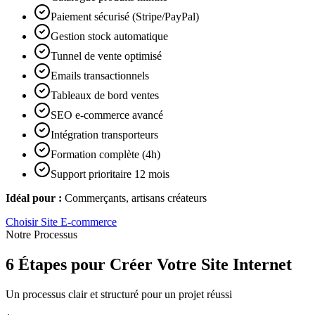
Paiement sécurisé (Stripe/PayPal)
Gestion stock automatique
Tunnel de vente optimisé
Emails transactionnels
Tableaux de bord ventes
SEO e-commerce avancé
Intégration transporteurs
Formation complète (4h)
Support prioritaire 12 mois
Idéal pour :
Commerçants, artisans créateurs
Choisir
Site E-commerce
Notre Processus
6 Étapes pour Créer Votre Site Internet
Un processus clair et structuré pour un projet réussi