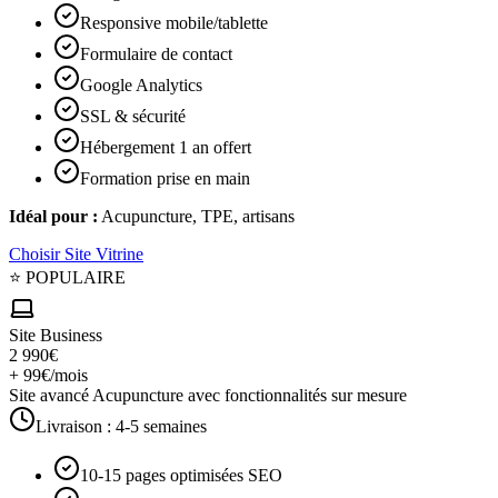
Responsive mobile/tablette
Formulaire de contact
Google Analytics
SSL & sécurité
Hébergement 1 an offert
Formation prise en main
Idéal pour :
Acupuncture, TPE, artisans
Choisir
Site Vitrine
⭐ POPULAIRE
Site Business
2 990€
+ 99€/mois
Site avancé Acupuncture avec fonctionnalités sur mesure
Livraison :
4-5 semaines
10-15 pages optimisées SEO