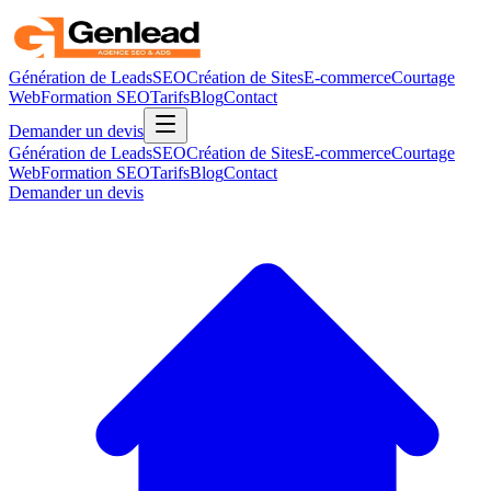
Génération de Leads
SEO
Création de Sites
E-commerce
Courtage
Web
Formation SEO
Tarifs
Blog
Contact
Demander un devis
Génération de Leads
SEO
Création de Sites
E-commerce
Courtage
Web
Formation SEO
Tarifs
Blog
Contact
Demander un devis