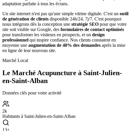
adaptation parfaite à tous les écrans.
Un site internet n'est pas qu'une simple vitrine digitale. C'est un
outil
de génération de clients
disponible 24h/24, 7j/7. C'est pourquoi
nous intégrons dès la conception une
stratégie SEO
pour que votre
site soit visible sur Google, des
formulaires de contact optimisés
pour transformer les visiteurs en prospects, et un
design
professionnel
qui inspire confiance. Nos clients constatent en
moyenne une
augmentation de 40% des demandes
après la mise
en ligne de leur nouveau site.
Marché Local
Le Marché
Acupuncture
à
Saint-Julien-
en-Saint-Alban
Données clés pour votre activité
2
k
Habitants à
Saint-Julien-en-Saint-Alban
13
+