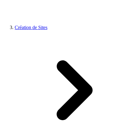
Création de Sites