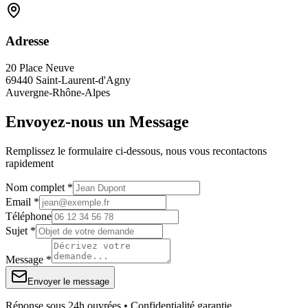
Adresse
20 Place Neuve
69440 Saint-Laurent-d'Agny
Auvergne-Rhône-Alpes
Envoyez-nous un Message
Remplissez le formulaire ci-dessous, nous vous recontactons
rapidement
Nom complet *
Email *
Téléphone
Sujet *
Message *
Envoyer le message
Réponse sous 24h ouvrées • Confidentialité garantie