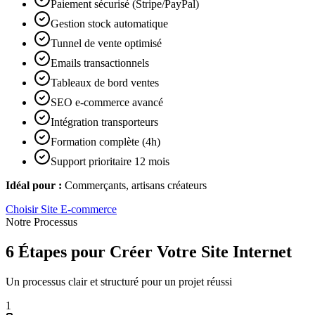
Paiement sécurisé (Stripe/PayPal)
Gestion stock automatique
Tunnel de vente optimisé
Emails transactionnels
Tableaux de bord ventes
SEO e-commerce avancé
Intégration transporteurs
Formation complète (4h)
Support prioritaire 12 mois
Idéal pour :
Commerçants, artisans créateurs
Choisir
Site E-commerce
Notre Processus
6 Étapes pour Créer Votre Site Internet
Un processus clair et structuré pour un projet réussi
1