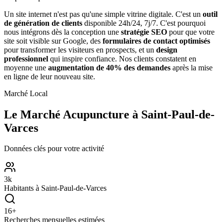
Un site internet n'est pas qu'une simple vitrine digitale. C'est un
outil
de génération de clients
disponible 24h/24, 7j/7. C'est pourquoi
nous intégrons dès la conception une
stratégie SEO
pour que votre
site soit visible sur Google, des
formulaires de contact optimisés
pour transformer les visiteurs en prospects, et un
design
professionnel
qui inspire confiance. Nos clients constatent en
moyenne une
augmentation de 40% des demandes
après la mise
en ligne de leur nouveau site.
Marché Local
Le Marché
Acupuncture
à
Saint-Paul-de-
Varces
Données clés pour votre activité
3
k
Habitants à
Saint-Paul-de-Varces
16
+
Recherches mensuelles estimées