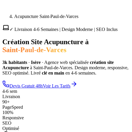
Acupuncture Saint-Paul-de-Varces
✓ Livraison 4-6 Semaines | Design Moderne | SEO Inclus
Création Site
Acupuncture
à
Saint-Paul-de-Varces
3
k habitants
·
Isère
·
Agence web spécialisée
création site
Acupuncture
à
Saint-Paul-de-Varces
. Design moderne, responsive,
SEO optimisé. Livré
clé en main
en 4-6 semaines.
Devis Gratuit 48h
Voir Les Tarifs
4-6 sem
Livraison
90+
PageSpeed
100%
Responsive
SEO
Optimisé