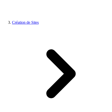
Création de Sites