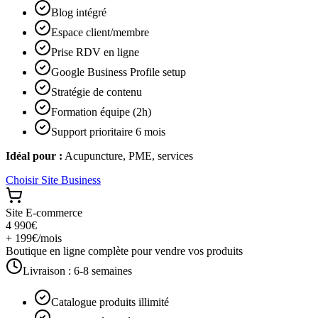
Blog intégré
Espace client/membre
Prise RDV en ligne
Google Business Profile setup
Stratégie de contenu
Formation équipe (2h)
Support prioritaire 6 mois
Idéal pour :
Acupuncture, PME, services
Choisir
Site Business
Site E-commerce
4 990€
+ 199€/mois
Boutique en ligne complète pour vendre vos produits
Livraison :
6-8 semaines
Catalogue produits illimité