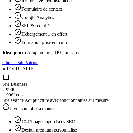
Responsive mobile/tablette
Formulaire de contact
Google Analytics
SSL & sécurité
Hébergement 1 an offert
Formation prise en main
Idéal pour :
Acupuncture, TPE, artisans
Choisir
Site Vitrine
⭐ POPULAIRE
Site Business
2 990€
+ 99€/mois
Site avancé Acupuncture avec fonctionnalités sur mesure
Livraison :
4-5 semaines
10-15 pages optimisées SEO
Design premium personnalisé