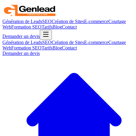
Génération de Leads
SEO
Création de Sites
E-commerce
Courtage
Web
Formation SEO
Tarifs
Blog
Contact
Demander un devis
Génération de Leads
SEO
Création de Sites
E-commerce
Courtage
Web
Formation SEO
Tarifs
Blog
Contact
Demander un devis