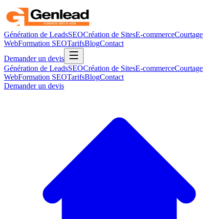
Génération de Leads
SEO
Création de Sites
E-commerce
Courtage
Web
Formation SEO
Tarifs
Blog
Contact
Demander un devis
Génération de Leads
SEO
Création de Sites
E-commerce
Courtage
Web
Formation SEO
Tarifs
Blog
Contact
Demander un devis