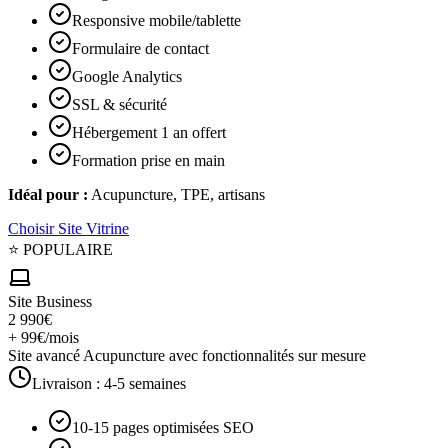
Responsive mobile/tablette
Formulaire de contact
Google Analytics
SSL & sécurité
Hébergement 1 an offert
Formation prise en main
Idéal pour :
Acupuncture, TPE, artisans
Choisir
Site Vitrine
⭐ POPULAIRE
Site Business
2 990€
+ 99€/mois
Site avancé Acupuncture avec fonctionnalités sur mesure
Livraison :
4-5 semaines
10-15 pages optimisées SEO