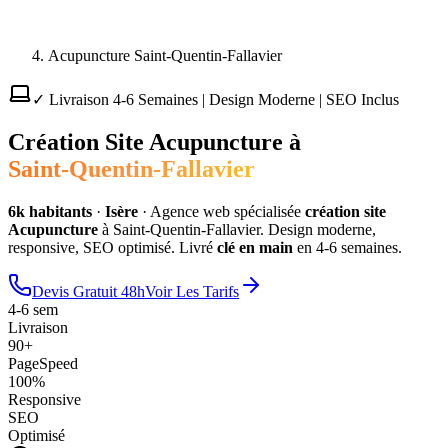
Acupuncture Saint-Quentin-Fallavier
✓ Livraison 4-6 Semaines | Design Moderne | SEO Inclus
Création Site
Acupuncture
à
Saint-Quentin-Fallavier
6
k habitants
·
Isère
·
Agence web spécialisée
création site
Acupuncture
à
Saint-Quentin-Fallavier
. Design moderne,
responsive, SEO optimisé. Livré
clé en main
en 4-6 semaines.
Devis Gratuit 48h
Voir Les Tarifs
4-6 sem
Livraison
90+
PageSpeed
100%
Responsive
SEO
Optimisé