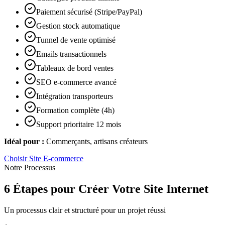
Paiement sécurisé (Stripe/PayPal)
Gestion stock automatique
Tunnel de vente optimisé
Emails transactionnels
Tableaux de bord ventes
SEO e-commerce avancé
Intégration transporteurs
Formation complète (4h)
Support prioritaire 12 mois
Idéal pour :
Commerçants, artisans créateurs
Choisir
Site E-commerce
Notre Processus
6 Étapes pour Créer Votre Site Internet
Un processus clair et structuré pour un projet réussi