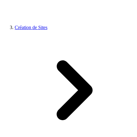
Création de Sites