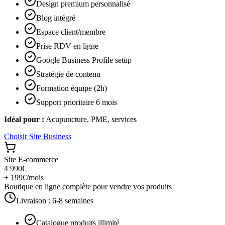
Design premium personnalisé
Blog intégré
Espace client/membre
Prise RDV en ligne
Google Business Profile setup
Stratégie de contenu
Formation équipe (2h)
Support prioritaire 6 mois
Idéal pour :
Acupuncture, PME, services
Choisir
Site Business
Site E-commerce
4 990€
+ 199€/mois
Boutique en ligne complète pour vendre vos produits
Livraison :
6-8 semaines
Catalogue produits illimité