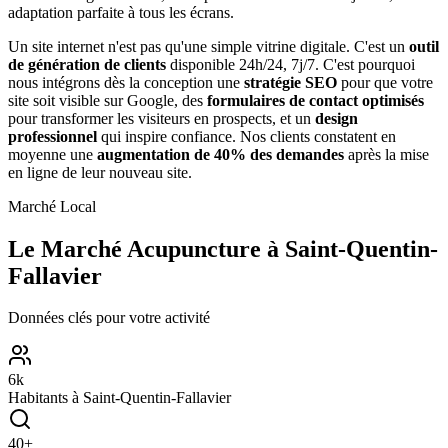
adaptation parfaite à tous les écrans.
Un site internet n'est pas qu'une simple vitrine digitale. C'est un
outil
de génération de clients
disponible 24h/24, 7j/7. C'est pourquoi
nous intégrons dès la conception une
stratégie SEO
pour que votre
site soit visible sur Google, des
formulaires de contact optimisés
pour transformer les visiteurs en prospects, et un
design
professionnel
qui inspire confiance. Nos clients constatent en
moyenne une
augmentation de 40% des demandes
après la mise
en ligne de leur nouveau site.
Marché Local
Le Marché
Acupuncture
à
Saint-Quentin-
Fallavier
Données clés pour votre activité
6
k
Habitants à
Saint-Quentin-Fallavier
40
+