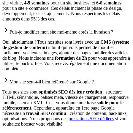
site vitrine,
4-5 semaines
pour un site business, et
6-8 semaines
pour un site e-commerce. Ces délais incluent la phase de design,
développement, tests et ajustements. Nous respectons les délais
annoncés dans 95% des cas.
Puis-je modifier mon site moi-même après la livraison ?
Oui, absolument ! Tous nos sites sont livrés avec un
CMS (système
de gestion de contenu)
intuitif qui vous permet de modifier
facilement vos textes, images, ajouter des pages, publier des articles
de blog. Nous incluons une
formation de 2h
pour vous apprendre à
utiliser le back-office. Vous recevez également une documentation
complète.
Mon site sera-t-il bien référencé sur Google ?
Tous nos sites sont
optimisés SEO dès leur création
: structure
HTML sémantique, balises meta, vitesse de chargement, responsive
mobile, sitemap XML. Cela vous donne une
base solide pour le
référencement
. Cependant, apparaître en 1ère page Google
nécessite un
travail SEO continu
: création de contenu, backlinks,
optimisations. Nous proposons des
prestations SEO dédiées
si vous
souhaitez booster votre visibilité.