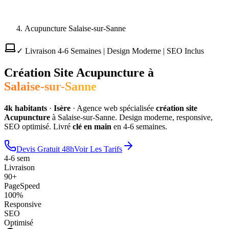
Acupuncture Salaise-sur-Sanne
✓ Livraison 4-6 Semaines | Design Moderne | SEO Inclus
Création Site
Acupuncture
à
Salaise-sur-Sanne
4
k habitants
·
Isère
·
Agence web spécialisée
création site
Acupuncture
à
Salaise-sur-Sanne
. Design moderne, responsive,
SEO optimisé. Livré
clé en main
en 4-6 semaines.
Devis Gratuit 48h
Voir Les Tarifs
4-6 sem
Livraison
90+
PageSpeed
100%
Responsive
SEO
Optimisé