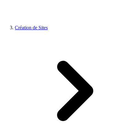
Création de Sites