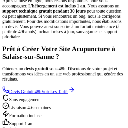
Après la mise en ligne, nous restons disponibles pour vous
accompagner. L'
hébergement est inclus 1 an
. Nous assurons un
support technique gratuit pendant 30 jours
pour toute question
ou petit ajustement. Si vous rencontrez un bug, nous le corrigeons
gratuitement. Pour des modifications importantes, nous établissons
un devis. Vous pouvez aussi souscrire à un forfait maintenance (à
partir de 49€/mois) incluant mises à jour, sauvegardes et support
prioritaire.
Prêt à Créer Votre Site Acupuncture à
Salaise-sur-Sanne ?
Obtenez un
devis gratuit
sous 48h. Discutons de votre projet et
transformons vos idées en un site web professionnel qui génère des
résultats.
Devis Gratuit 48h
Voir Les Tarifs
Sans engagement
Livraison 4-6 semaines
Formation incluse
Support 1 an