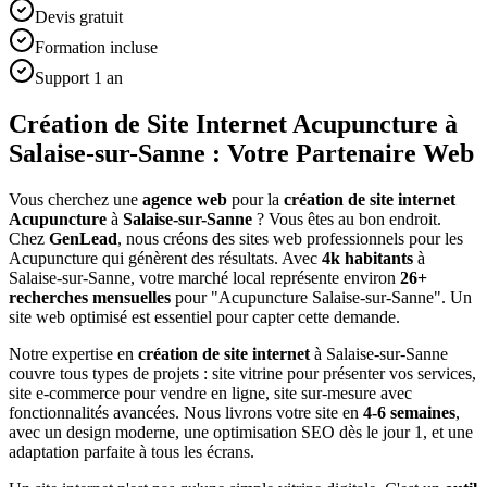
Devis gratuit
Formation incluse
Support 1 an
Création de Site Internet Acupuncture à
Salaise-sur-Sanne : Votre Partenaire Web
Vous cherchez une
agence web
pour la
création de site internet
Acupuncture
à
Salaise-sur-Sanne
? Vous êtes au bon endroit.
Chez
GenLead
, nous créons des sites web professionnels pour les
Acupuncture
qui génèrent des résultats. Avec
4
k habitants
à
Salaise-sur-Sanne
, votre marché local représente environ
26
+
recherches mensuelles
pour "
Acupuncture
Salaise-sur-Sanne
". Un
site web optimisé est essentiel pour capter cette demande.
Notre expertise en
création de site internet
à
Salaise-sur-Sanne
couvre tous types de projets : site vitrine pour présenter vos services,
site e-commerce pour vendre en ligne, site sur-mesure avec
fonctionnalités avancées. Nous livrons votre site en
4-6 semaines
,
avec un design moderne, une optimisation SEO dès le jour 1, et une
adaptation parfaite à tous les écrans.