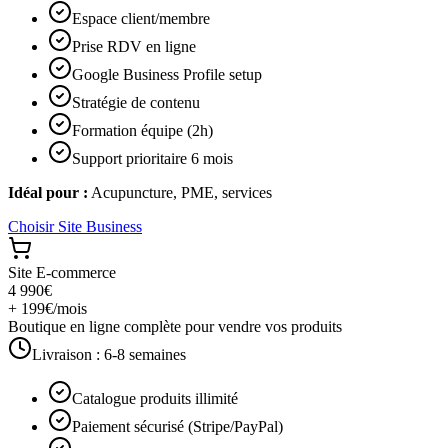
Espace client/membre
Prise RDV en ligne
Google Business Profile setup
Stratégie de contenu
Formation équipe (2h)
Support prioritaire 6 mois
Idéal pour :
Acupuncture, PME, services
Choisir
Site Business
Site E-commerce
4 990€
+ 199€/mois
Boutique en ligne complète pour vendre vos produits
Livraison :
6-8 semaines
Catalogue produits illimité
Paiement sécurisé (Stripe/PayPal)