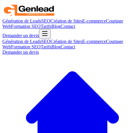
Génération de Leads
SEO
Création de Sites
E-commerce
Courtage
Web
Formation SEO
Tarifs
Blog
Contact
Demander un devis
Génération de Leads
SEO
Création de Sites
E-commerce
Courtage
Web
Formation SEO
Tarifs
Blog
Contact
Demander un devis