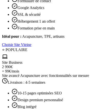
Formulaire de contact
Google Analytics
SSL & sécurité
Hébergement 1 an offert
Formation prise en main
Idéal pour :
Acupuncture, TPE, artisans
Choisir
Site Vitrine
⭐ POPULAIRE
Site Business
2 990€
+ 99€/mois
Site avancé Acupuncture avec fonctionnalités sur mesure
Livraison :
4-5 semaines
10-15 pages optimisées SEO
Design premium personnalisé
Blog intégré