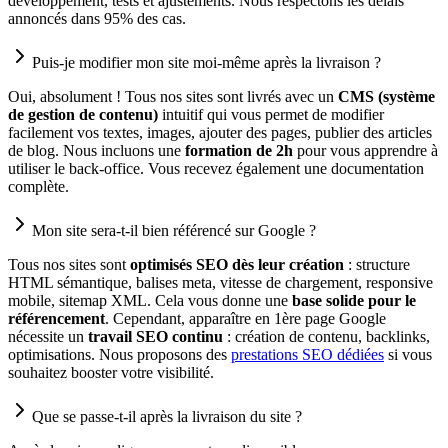
développement, tests et ajustements. Nous respectons les délais
annoncés dans 95% des cas.
Puis-je modifier mon site moi-même après la livraison ?
Oui, absolument ! Tous nos sites sont livrés avec un
CMS (système
de gestion de contenu)
intuitif qui vous permet de modifier
facilement vos textes, images, ajouter des pages, publier des articles
de blog. Nous incluons une
formation de 2h
pour vous apprendre à
utiliser le back-office. Vous recevez également une documentation
complète.
Mon site sera-t-il bien référencé sur Google ?
Tous nos sites sont
optimisés SEO dès leur création
: structure
HTML sémantique, balises meta, vitesse de chargement, responsive
mobile, sitemap XML. Cela vous donne une
base solide pour le
référencement
. Cependant, apparaître en 1ère page Google
nécessite un
travail SEO continu
: création de contenu, backlinks,
optimisations. Nous proposons des
prestations SEO dédiées
si vous
souhaitez booster votre visibilité.
Que se passe-t-il après la livraison du site ?