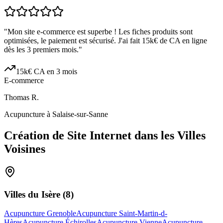
"
Mon site e-commerce est superbe ! Les fiches produits sont
optimisées, le paiement est sécurisé. J'ai fait 15k€ de CA en ligne
dès les 3 premiers mois.
"
15k€ CA en 3 mois
E-commerce
Thomas R.
Acupuncture à Salaise-sur-Sanne
Création de Site Internet dans les Villes
Voisines
Villes du
Isère
(
8
)
Acupuncture Grenoble
Acupuncture Saint-Martin-d-
Hères
Acupuncture Échirolles
Acupuncture Vienne
Acupuncture