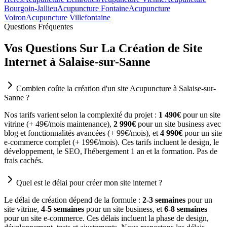
Bourgoin-Jallieu
Acupuncture Fontaine
Acupuncture
Voiron
Acupuncture Villefontaine
Questions Fréquentes
Vos Questions Sur La Création de Site
Internet à Salaise-sur-Sanne
Combien coûte la création d'un site Acupuncture à Salaise-sur-
Sanne ?
Nos tarifs varient selon la complexité du projet :
1 490€
pour un site
vitrine (+ 49€/mois maintenance),
2 990€
pour un site business avec
blog et fonctionnalités avancées (+ 99€/mois), et
4 990€
pour un site
e-commerce complet (+ 199€/mois). Ces tarifs incluent le design, le
développement, le SEO, l'hébergement 1 an et la formation. Pas de
frais cachés.
Quel est le délai pour créer mon site internet ?
Le délai de création dépend de la formule :
2-3 semaines
pour un
site vitrine,
4-5 semaines
pour un site business, et
6-8 semaines
pour un site e-commerce. Ces délais incluent la phase de design,