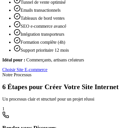
Tunnel de vente optimisé
Emails transactionnels
Tableaux de bord ventes
SEO e-commerce avancé
Intégration transporteurs
Formation complète (4h)
Support prioritaire 12 mois
Idéal pour :
Commerçants, artisans créateurs
Choisir
Site E-commerce
Notre Processus
6 Étapes pour Créer Votre Site Internet
Un processus clair et structuré pour un projet réussi
1
Rendez-vous Discovery