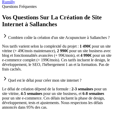
Rumilly
Questions Fréquentes
Vos Questions Sur La Création de Site
Internet à Sallanches
Combien coûte la création d'un site Acupuncture à Sallanches ?
Nos tarifs varient selon la complexité du projet :
1 490€
pour un site
vitrine (+ 49€/mois maintenance),
2 990€
pour un site business avec
blog et fonctionnalités avancées (+ 99€/mois), et
4 990€
pour un site
e-commerce complet (+ 199€/mois). Ces tarifs incluent le design, le
développement, le SEO, l'hébergement 1 an et la formation. Pas de
frais cachés.
Quel est le délai pour créer mon site internet ?
Le délai de création dépend de la formule :
2-3 semaines
pour un
site vitrine,
4-5 semaines
pour un site business, et
6-8 semaines
pour un site e-commerce. Ces délais incluent la phase de design,
développement, tests et ajustements. Nous respectons les délais
annoncés dans 95% des cas.