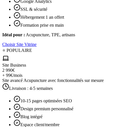
Google Analytics
SSL & sécurité
Hébergement 1 an offert
Formation prise en main
Idéal pour :
Acupuncture, TPE, artisans
Choisir
Site Vitrine
⭐ POPULAIRE
Site Business
2 990€
+ 99€/mois
Site avancé Acupuncture avec fonctionnalités sur mesure
Livraison :
4-5 semaines
10-15 pages optimisées SEO
Design premium personnalisé
Blog intégré
Espace client/membre