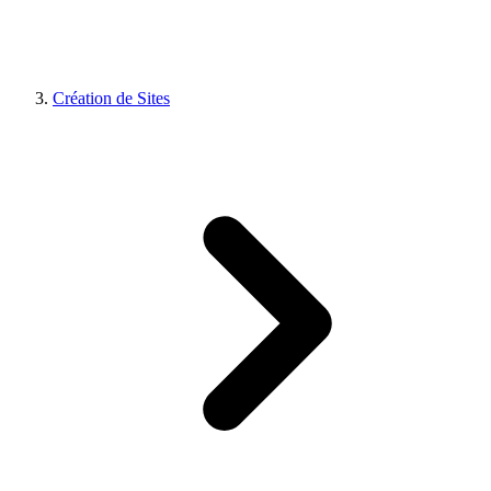
Création de Sites