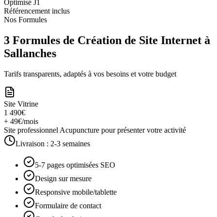
Optimisé J1
Référencement inclus
Nos Formules
3 Formules de Création de Site Internet à
Sallanches
Tarifs transparents, adaptés à vos besoins et votre budget
Site Vitrine
1 490€
+ 49€/mois
Site professionnel Acupuncture pour présenter votre activité
Livraison :
2-3 semaines
5-7 pages optimisées SEO
Design sur mesure
Responsive mobile/tablette
Formulaire de contact