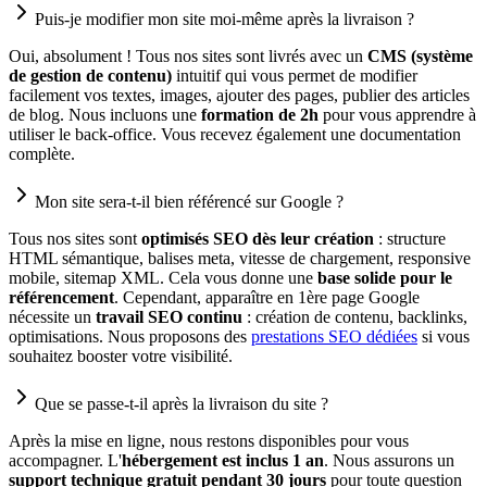
Puis-je modifier mon site moi-même après la livraison ?
Oui, absolument ! Tous nos sites sont livrés avec un
CMS (système
de gestion de contenu)
intuitif qui vous permet de modifier
facilement vos textes, images, ajouter des pages, publier des articles
de blog. Nous incluons une
formation de 2h
pour vous apprendre à
utiliser le back-office. Vous recevez également une documentation
complète.
Mon site sera-t-il bien référencé sur Google ?
Tous nos sites sont
optimisés SEO dès leur création
: structure
HTML sémantique, balises meta, vitesse de chargement, responsive
mobile, sitemap XML. Cela vous donne une
base solide pour le
référencement
. Cependant, apparaître en 1ère page Google
nécessite un
travail SEO continu
: création de contenu, backlinks,
optimisations. Nous proposons des
prestations SEO dédiées
si vous
souhaitez booster votre visibilité.
Que se passe-t-il après la livraison du site ?
Après la mise en ligne, nous restons disponibles pour vous
accompagner. L'
hébergement est inclus 1 an
. Nous assurons un
support technique gratuit pendant 30 jours
pour toute question