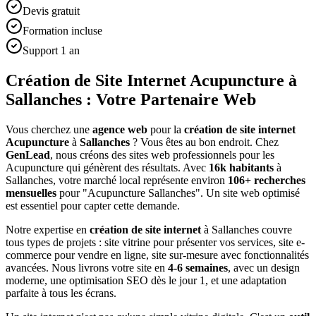
Devis gratuit
Formation incluse
Support 1 an
Création de Site Internet Acupuncture à
Sallanches : Votre Partenaire Web
Vous cherchez une
agence web
pour la
création de site internet
Acupuncture
à
Sallanches
? Vous êtes au bon endroit. Chez
GenLead
, nous créons des sites web professionnels pour les
Acupuncture
qui génèrent des résultats. Avec
16
k habitants
à
Sallanches
, votre marché local représente environ
106
+ recherches
mensuelles
pour "
Acupuncture
Sallanches
". Un site web optimisé
est essentiel pour capter cette demande.
Notre expertise en
création de site internet
à
Sallanches
couvre
tous types de projets : site vitrine pour présenter vos services, site e-
commerce pour vendre en ligne, site sur-mesure avec fonctionnalités
avancées. Nous livrons votre site en
4-6 semaines
, avec un design
moderne, une optimisation SEO dès le jour 1, et une adaptation
parfaite à tous les écrans.