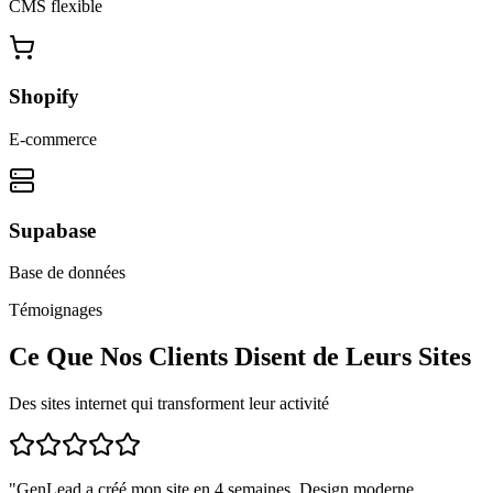
CMS flexible
Shopify
E-commerce
Supabase
Base de données
Témoignages
Ce Que Nos Clients Disent de Leurs Sites
Des sites internet qui transforment leur activité
"
GenLead a créé mon site en 4 semaines. Design moderne,