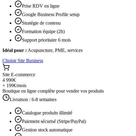
Prise RDV en ligne
Google Business Profile setup
Stratégie de contenu
Formation équipe (2h)
Support prioritaire 6 mois
Idéal pour :
Acupuncture, PME, services
Choisir
Site Business
Site E-commerce
4 990€
+ 199€/mois
Boutique en ligne complète pour vendre vos produits
Livraison :
6-8 semaines
Catalogue produits illimité
Paiement sécurisé (Stripe/PayPal)
Gestion stock automatique