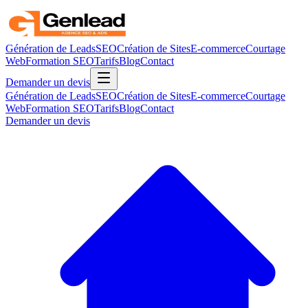
Génération de Leads
SEO
Création de Sites
E-commerce
Courtage
Web
Formation SEO
Tarifs
Blog
Contact
Demander un devis
Génération de Leads
SEO
Création de Sites
E-commerce
Courtage
Web
Formation SEO
Tarifs
Blog
Contact
Demander un devis