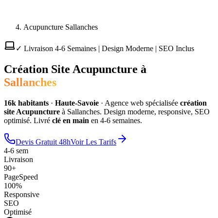
Acupuncture Sallanches
✓ Livraison 4-6 Semaines | Design Moderne | SEO Inclus
Création Site
Acupuncture
à
Sallanches
16
k habitants
·
Haute-Savoie
·
Agence web spécialisée
création
site
Acupuncture
à
Sallanches
. Design moderne, responsive, SEO
optimisé. Livré
clé en main
en 4-6 semaines.
Devis Gratuit 48h
Voir Les Tarifs
4-6 sem
Livraison
90+
PageSpeed
100%
Responsive
SEO
Optimisé