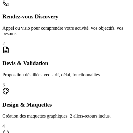
Rendez-vous Discovery
Appel ou visio pour comprendre votre activité, vos objectifs, vos
besoins.
2
Devis & Validation
Proposition détaillée avec tarif, délai, fonctionnalités.
3
Design & Maquettes
Création des maquettes graphiques. 2 allers-retours inclus.
4