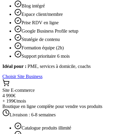
Blog intégré
Espace client/membre
Prise RDV en ligne
Google Business Profile setup
Stratégie de contenu
Formation équipe (2h)
Support prioritaire 6 mois
Idéal pour :
PME, services à domicile, coachs
Choisir
Site Business
Site E-commerce
4 990€
+ 199€/mois
Boutique en ligne complète pour vendre vos produits
Livraison :
6-8 semaines
Catalogue produits illimité