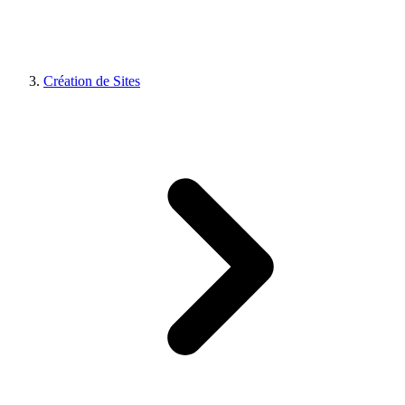
Création de Sites