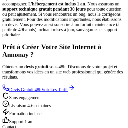
accompagner. L'
hébergement est inclus 1 an
. Nous assurons un
support technique gratuit pendant 30 jours
pour toute question
ou petit ajustement. Si vous rencontrez un bug, nous le corrigeons
gratuitement. Pour des modifications importantes, nous établissons
un devis. Vous pouvez aussi souscrire à un forfait maintenance (à
partir de 49€/mois) incluant mises à jour, sauvegardes et support
prioritaire.
Prêt à Créer Votre Site Internet à
Annonay ?
Obtenez un
devis gratuit
sous 48h. Discutons de votre projet et
transformons vos idées en un site web professionnel qui génère des
résultats.
Devis Gratuit 48h
Voir Les Tarifs
Sans engagement
Livraison 4-6 semaines
Formation incluse
Support 1 an
Contact