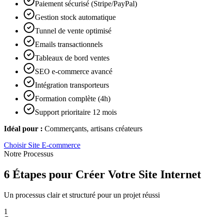
Paiement sécurisé (Stripe/PayPal)
Gestion stock automatique
Tunnel de vente optimisé
Emails transactionnels
Tableaux de bord ventes
SEO e-commerce avancé
Intégration transporteurs
Formation complète (4h)
Support prioritaire 12 mois
Idéal pour :
Commerçants, artisans créateurs
Choisir
Site E-commerce
Notre Processus
6 Étapes pour Créer Votre Site Internet
Un processus clair et structuré pour un projet réussi
1