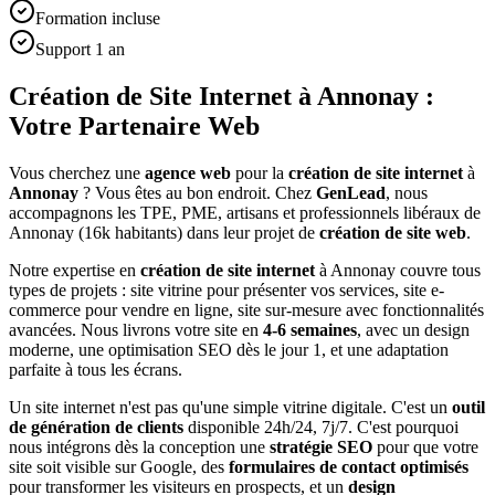
Formation incluse
Support 1 an
Création de Site Internet à Annonay :
Votre Partenaire Web
Vous cherchez une
agence web
pour la
création de site internet
à
Annonay
? Vous êtes au bon endroit. Chez
GenLead
, nous
accompagnons les TPE, PME, artisans et professionnels libéraux de
Annonay
(
16
k habitants) dans leur projet de
création de site web
.
Notre expertise en
création de site internet
à
Annonay
couvre tous
types de projets : site vitrine pour présenter vos services, site e-
commerce pour vendre en ligne, site sur-mesure avec fonctionnalités
avancées. Nous livrons votre site en
4-6 semaines
, avec un design
moderne, une optimisation SEO dès le jour 1, et une adaptation
parfaite à tous les écrans.
Un site internet n'est pas qu'une simple vitrine digitale. C'est un
outil
de génération de clients
disponible 24h/24, 7j/7. C'est pourquoi
nous intégrons dès la conception une
stratégie SEO
pour que votre
site soit visible sur Google, des
formulaires de contact optimisés
pour transformer les visiteurs en prospects, et un
design