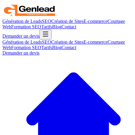
Génération de Leads
SEO
Création de Sites
E-commerce
Courtage
Web
Formation SEO
Tarifs
Blog
Contact
Demander un devis
Génération de Leads
SEO
Création de Sites
E-commerce
Courtage
Web
Formation SEO
Tarifs
Blog
Contact
Demander un devis