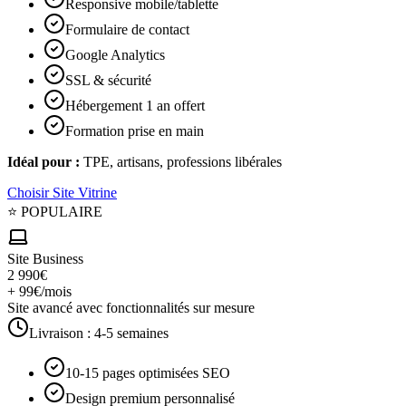
Responsive mobile/tablette
Formulaire de contact
Google Analytics
SSL & sécurité
Hébergement 1 an offert
Formation prise en main
Idéal pour :
TPE, artisans, professions libérales
Choisir
Site Vitrine
⭐ POPULAIRE
Site Business
2 990€
+ 99€/mois
Site avancé avec fonctionnalités sur mesure
Livraison :
4-5 semaines
10-15 pages optimisées SEO
Design premium personnalisé