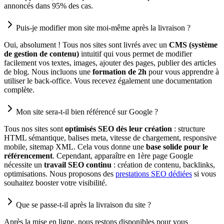
annoncés dans 95% des cas.
Puis-je modifier mon site moi-même après la livraison ?
Oui, absolument ! Tous nos sites sont livrés avec un
CMS (système
de gestion de contenu)
intuitif qui vous permet de modifier
facilement vos textes, images, ajouter des pages, publier des articles
de blog. Nous incluons une
formation de 2h
pour vous apprendre à
utiliser le back-office. Vous recevez également une documentation
complète.
Mon site sera-t-il bien référencé sur Google ?
Tous nos sites sont
optimisés SEO dès leur création
: structure
HTML sémantique, balises meta, vitesse de chargement, responsive
mobile, sitemap XML. Cela vous donne une
base solide pour le
référencement
. Cependant, apparaître en 1ère page Google
nécessite un
travail SEO continu
: création de contenu, backlinks,
optimisations. Nous proposons des
prestations SEO dédiées
si vous
souhaitez booster votre visibilité.
Que se passe-t-il après la livraison du site ?
Après la mise en ligne, nous restons disponibles pour vous