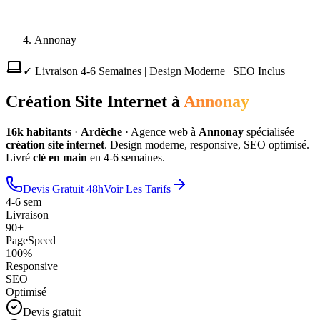
Annonay
✓ Livraison 4-6 Semaines | Design Moderne | SEO Inclus
Création Site Internet à
Annonay
16
k habitants
·
Ardèche
·
Agence web à
Annonay
spécialisée
création site internet
. Design moderne, responsive, SEO optimisé.
Livré
clé en main
en 4-6 semaines.
Devis Gratuit 48h
Voir Les Tarifs
4-6 sem
Livraison
90+
PageSpeed
100%
Responsive
SEO
Optimisé
Devis gratuit