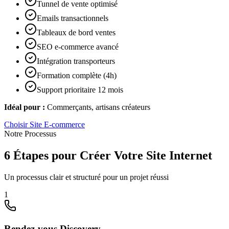
Tunnel de vente optimisé
Emails transactionnels
Tableaux de bord ventes
SEO e-commerce avancé
Intégration transporteurs
Formation complète (4h)
Support prioritaire 12 mois
Idéal pour :
Commerçants, artisans créateurs
Choisir
Site E-commerce
Notre Processus
6 Étapes pour Créer Votre Site Internet
Un processus clair et structuré pour un projet réussi
1
Rendez-vous Discovery