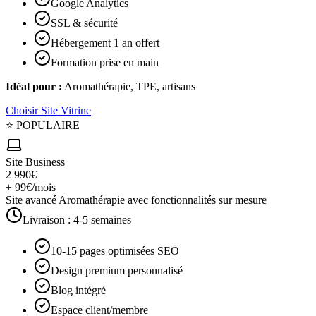
Google Analytics
SSL & sécurité
Hébergement 1 an offert
Formation prise en main
Idéal pour :
Aromathérapie, TPE, artisans
Choisir
Site Vitrine
⭐ POPULAIRE
Site Business
2 990€
+ 99€/mois
Site avancé Aromathérapie avec fonctionnalités sur mesure
Livraison :
4-5 semaines
10-15 pages optimisées SEO
Design premium personnalisé
Blog intégré
Espace client/membre