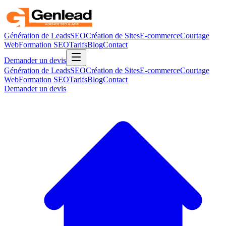
Génération de Leads
SEO
Création de Sites
E-commerce
Courtage
Web
Formation SEO
Tarifs
Blog
Contact
Demander un devis
Génération de Leads
SEO
Création de Sites
E-commerce
Courtage
Web
Formation SEO
Tarifs
Blog
Contact
Demander un devis