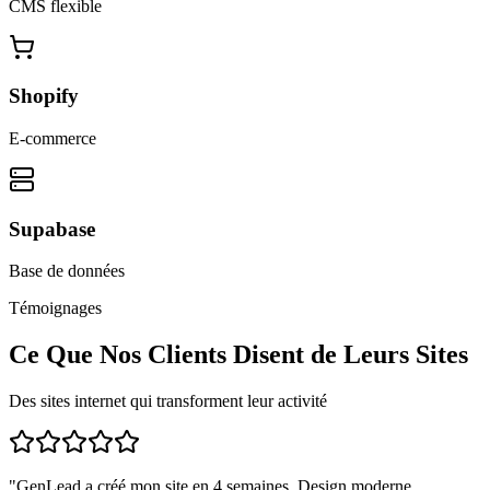
CMS flexible
Shopify
E-commerce
Supabase
Base de données
Témoignages
Ce Que Nos Clients Disent de Leurs Sites
Des sites internet qui transforment leur activité
"
GenLead a créé mon site en 4 semaines. Design moderne,