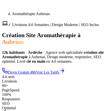
Aromathérapie Aubenas
✓ Livraison 4-6 Semaines | Design Moderne | SEO Inclus
Création Site
Aromathérapie
à
Aubenas
12
k habitants
·
Ardèche
·
Agence web spécialisée
création site
Aromathérapie
à
Aubenas
. Design moderne, responsive, SEO
optimisé. Livré
clé en main
en 4-6 semaines.
Devis Gratuit 48h
Voir Les Tarifs
4-6 sem
Livraison
90+
PageSpeed
100%
Responsive
SEO
Optimisé