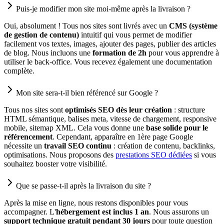
Puis-je modifier mon site moi-même après la livraison ?
Oui, absolument ! Tous nos sites sont livrés avec un
CMS (système
de gestion de contenu)
intuitif qui vous permet de modifier
facilement vos textes, images, ajouter des pages, publier des articles
de blog. Nous incluons une
formation de 2h
pour vous apprendre à
utiliser le back-office. Vous recevez également une documentation
complète.
Mon site sera-t-il bien référencé sur Google ?
Tous nos sites sont
optimisés SEO dès leur création
: structure
HTML sémantique, balises meta, vitesse de chargement, responsive
mobile, sitemap XML. Cela vous donne une
base solide pour le
référencement
. Cependant, apparaître en 1ère page Google
nécessite un
travail SEO continu
: création de contenu, backlinks,
optimisations. Nous proposons des
prestations SEO dédiées
si vous
souhaitez booster votre visibilité.
Que se passe-t-il après la livraison du site ?
Après la mise en ligne, nous restons disponibles pour vous
accompagner. L'
hébergement est inclus 1 an
. Nous assurons un
support technique gratuit pendant 30 jours
pour toute question