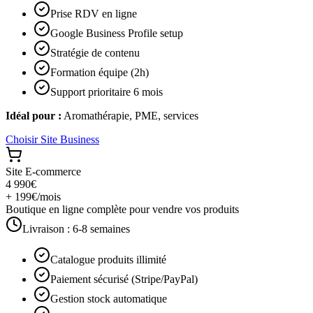
Prise RDV en ligne
Google Business Profile setup
Stratégie de contenu
Formation équipe (2h)
Support prioritaire 6 mois
Idéal pour :
Aromathérapie, PME, services
Choisir
Site Business
Site E-commerce
4 990€
+ 199€/mois
Boutique en ligne complète pour vendre vos produits
Livraison :
6-8 semaines
Catalogue produits illimité
Paiement sécurisé (Stripe/PayPal)
Gestion stock automatique