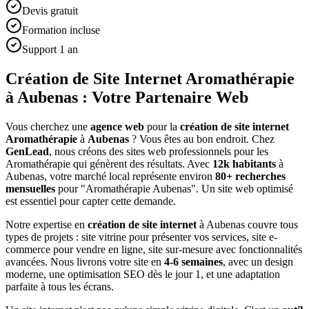
Devis gratuit
Formation incluse
Support 1 an
Création de Site Internet Aromathérapie
à Aubenas : Votre Partenaire Web
Vous cherchez une
agence web
pour la
création de site internet
Aromathérapie
à
Aubenas
? Vous êtes au bon endroit. Chez
GenLead
, nous créons des sites web professionnels pour les
Aromathérapie
qui génèrent des résultats. Avec
12
k habitants
à
Aubenas
, votre marché local représente environ
80
+ recherches
mensuelles
pour "
Aromathérapie
Aubenas
". Un site web optimisé
est essentiel pour capter cette demande.
Notre expertise en
création de site internet
à
Aubenas
couvre tous
types de projets : site vitrine pour présenter vos services, site e-
commerce pour vendre en ligne, site sur-mesure avec fonctionnalités
avancées. Nous livrons votre site en
4-6 semaines
, avec un design
moderne, une optimisation SEO dès le jour 1, et une adaptation
parfaite à tous les écrans.