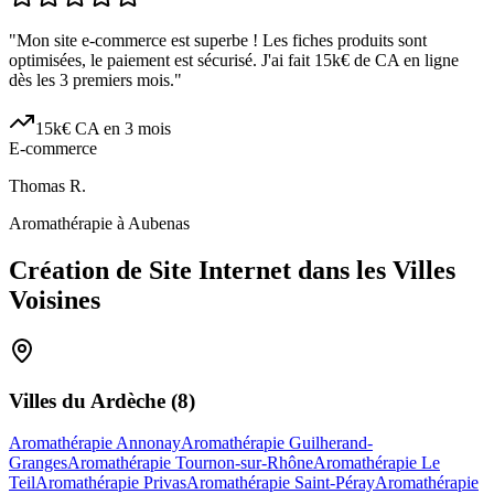
"
Mon site e-commerce est superbe ! Les fiches produits sont
optimisées, le paiement est sécurisé. J'ai fait 15k€ de CA en ligne
dès les 3 premiers mois.
"
15k€ CA en 3 mois
E-commerce
Thomas R.
Aromathérapie à Aubenas
Création de Site Internet dans les Villes
Voisines
Villes du
Ardèche
(
8
)
Aromathérapie Annonay
Aromathérapie Guilherand-
Granges
Aromathérapie Tournon-sur-Rhône
Aromathérapie Le
Teil
Aromathérapie Privas
Aromathérapie Saint-Péray
Aromathérapie