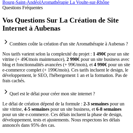
Bourg-Saint-Andéol
Aromathérapie La Voulte-sur-Rhône
Questions Fréquentes
Vos Questions Sur La Création de Site
Internet à Aubenas
Combien coûte la création d'un site Aromathérapie à Aubenas ?
Nos tarifs varient selon la complexité du projet :
1 490€
pour un site
vitrine (+ 49€/mois maintenance),
2 990€
pour un site business avec
blog et fonctionnalités avancées (+ 99€/mois), et
4 990€
pour un site
e-commerce complet (+ 199€/mois). Ces tarifs incluent le design, le
développement, le SEO, l'hébergement 1 an et la formation. Pas de
frais cachés.
Quel est le délai pour créer mon site internet ?
Le délai de création dépend de la formule :
2-3 semaines
pour un
site vitrine,
4-5 semaines
pour un site business, et
6-8 semaines
pour un site e-commerce. Ces délais incluent la phase de design,
développement, tests et ajustements. Nous respectons les délais
annoncés dans 95% des cas.