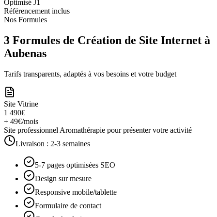
Optimisé J1
Référencement inclus
Nos Formules
3 Formules de Création de Site Internet à
Aubenas
Tarifs transparents, adaptés à vos besoins et votre budget
Site Vitrine
1 490€
+ 49€/mois
Site professionnel Aromathérapie pour présenter votre activité
Livraison :
2-3 semaines
5-7 pages optimisées SEO
Design sur mesure
Responsive mobile/tablette
Formulaire de contact