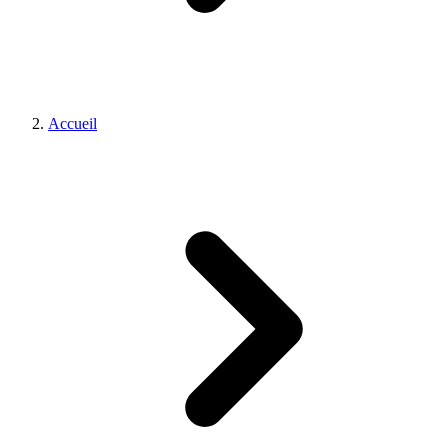
Accueil