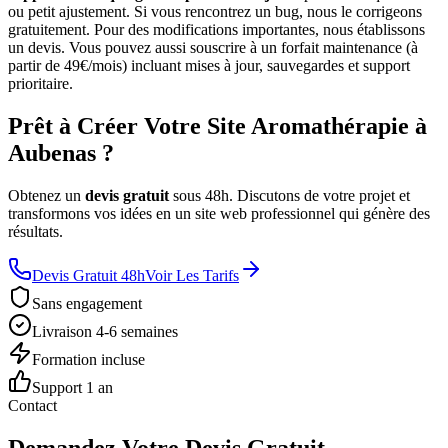
ou petit ajustement. Si vous rencontrez un bug, nous le corrigeons
gratuitement. Pour des modifications importantes, nous établissons
un devis. Vous pouvez aussi souscrire à un forfait maintenance (à
partir de 49€/mois) incluant mises à jour, sauvegardes et support
prioritaire.
Prêt à Créer Votre Site Aromathérapie à
Aubenas ?
Obtenez un
devis gratuit
sous 48h. Discutons de votre projet et
transformons vos idées en un site web professionnel qui génère des
résultats.
Devis Gratuit 48h
Voir Les Tarifs
Sans engagement
Livraison 4-6 semaines
Formation incluse
Support 1 an
Contact
Demandez Votre Devis Gratuit