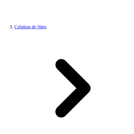
Création de Sites