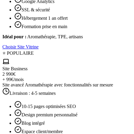
Google Analytics
SSL & sécurité
Hébergement 1 an offert
Formation prise en main
Idéal pour :
Aromathérapie, TPE, artisans
Choisir
Site Vitrine
⭐ POPULAIRE
Site Business
2 990€
+ 99€/mois
Site avancé Aromathérapie avec fonctionnalités sur mesure
Livraison :
4-5 semaines
10-15 pages optimisées SEO
Design premium personnalisé
Blog intégré
Espace client/membre