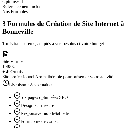
Optimisé J1
Référencement inclus
Nos Formules
3 Formules de Création de Site Internet à
Bonneville
Tarifs transparents, adaptés à vos besoins et votre budget
Site Vitrine
1 490€
+ 49€/mois
Site professionnel Aromathérapie pour présenter votre activité
Livraison :
2-3 semaines
5-7 pages optimisées SEO
Design sur mesure
Responsive mobile/tablette
Formulaire de contact