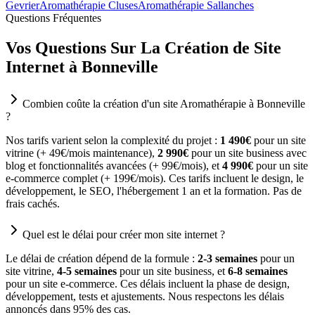
Gevrier
Aromathérapie Cluses
Aromathérapie Sallanches
Questions Fréquentes
Vos Questions Sur La Création de Site
Internet à Bonneville
Combien coûte la création d'un site Aromathérapie à Bonneville
?
Nos tarifs varient selon la complexité du projet :
1 490€
pour un site
vitrine (+ 49€/mois maintenance),
2 990€
pour un site business avec
blog et fonctionnalités avancées (+ 99€/mois), et
4 990€
pour un site
e-commerce complet (+ 199€/mois). Ces tarifs incluent le design, le
développement, le SEO, l'hébergement 1 an et la formation. Pas de
frais cachés.
Quel est le délai pour créer mon site internet ?
Le délai de création dépend de la formule :
2-3 semaines
pour un
site vitrine,
4-5 semaines
pour un site business, et
6-8 semaines
pour un site e-commerce. Ces délais incluent la phase de design,
développement, tests et ajustements. Nous respectons les délais
annoncés dans 95% des cas.