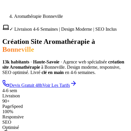
Aromathérapie Bonneville
✓ Livraison 4-6 Semaines | Design Moderne | SEO Inclus
Création Site
Aromathérapie
à
Bonneville
13
k habitants
·
Haute-Savoie
·
Agence web spécialisée
création
site
Aromathérapie
à
Bonneville
. Design moderne, responsive,
SEO optimisé. Livré
clé en main
en 4-6 semaines.
Devis Gratuit 48h
Voir Les Tarifs
4-6 sem
Livraison
90+
PageSpeed
100%
Responsive
SEO
Optimisé