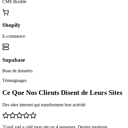
CMS flexible
Shopify
E-commerce
Supabase
Base de données
Témoignages
Ce Que Nos Clients Disent de Leurs Sites
Des sites internet qui transforment leur activité
"
GenLead a créé mon site en 4 semaines. Design moderne,