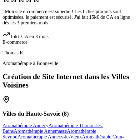
"
Mon site e-commerce est superbe ! Les fiches produits sont
optimisées, le paiement est sécurisé. J'ai fait 15k€ de CA en ligne
dès les 3 premiers mois.
"
15k€ CA en 3 mois
E-commerce
Thomas R.
Aromathérapie à Bonneville
Création de Site Internet dans les Villes
Voisines
Villes du
Haute-Savoie
(
8
)
Aromathérapie Annecy
Aromathérapie Thonon-les-
Bains
Aromathérapie Annemasse
Aromathérapie
Seynod
Aromathérapie Annecy-le-Vieux
Aromathérapie Cran-