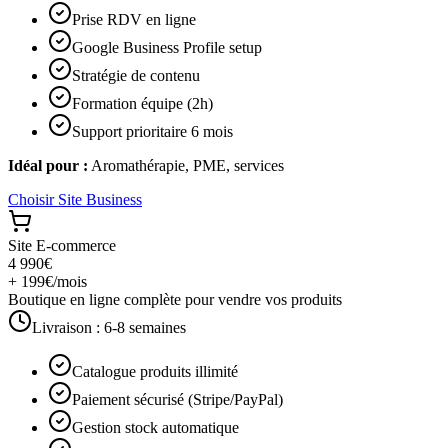
Prise RDV en ligne
Google Business Profile setup
Stratégie de contenu
Formation équipe (2h)
Support prioritaire 6 mois
Idéal pour :
Aromathérapie, PME, services
Choisir
Site Business
Site E-commerce
4 990€
+ 199€/mois
Boutique en ligne complète pour vendre vos produits
Livraison :
6-8 semaines
Catalogue produits illimité
Paiement sécurisé (Stripe/PayPal)
Gestion stock automatique