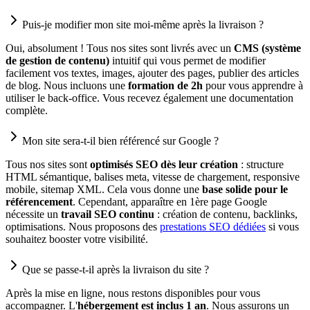
Puis-je modifier mon site moi-même après la livraison ?
Oui, absolument ! Tous nos sites sont livrés avec un
CMS (système
de gestion de contenu)
intuitif qui vous permet de modifier
facilement vos textes, images, ajouter des pages, publier des articles
de blog. Nous incluons une
formation de 2h
pour vous apprendre à
utiliser le back-office. Vous recevez également une documentation
complète.
Mon site sera-t-il bien référencé sur Google ?
Tous nos sites sont
optimisés SEO dès leur création
: structure
HTML sémantique, balises meta, vitesse de chargement, responsive
mobile, sitemap XML. Cela vous donne une
base solide pour le
référencement
. Cependant, apparaître en 1ère page Google
nécessite un
travail SEO continu
: création de contenu, backlinks,
optimisations. Nous proposons des
prestations SEO dédiées
si vous
souhaitez booster votre visibilité.
Que se passe-t-il après la livraison du site ?
Après la mise en ligne, nous restons disponibles pour vous
accompagner. L'
hébergement est inclus 1 an
. Nous assurons un