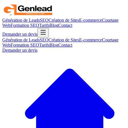
Génération de Leads
SEO
Création de Sites
E-commerce
Courtage
Web
Formation SEO
Tarifs
Blog
Contact
Demander un devis
Génération de Leads
SEO
Création de Sites
E-commerce
Courtage
Web
Formation SEO
Tarifs
Blog
Contact
Demander un devis