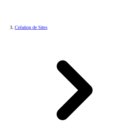
Création de Sites