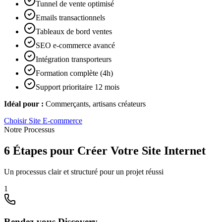
Tunnel de vente optimisé
Emails transactionnels
Tableaux de bord ventes
SEO e-commerce avancé
Intégration transporteurs
Formation complète (4h)
Support prioritaire 12 mois
Idéal pour :
Commerçants, artisans créateurs
Choisir
Site E-commerce
Notre Processus
6 Étapes pour Créer Votre Site Internet
Un processus clair et structuré pour un projet réussi
1
Rendez-vous Discovery