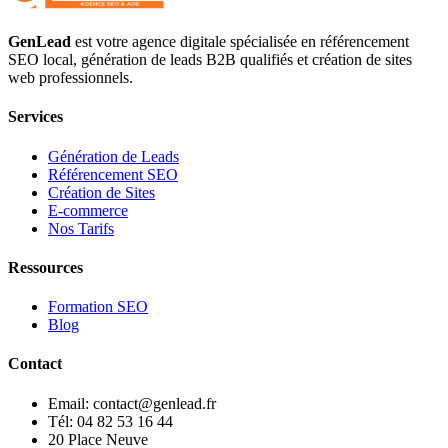
GenLead
est votre agence digitale spécialisée en
référencement
SEO local
,
génération de leads B2B qualifiés
et
création de sites
web professionnels
.
Services
Génération de Leads
Référencement SEO
Création de Sites
E-commerce
Nos Tarifs
Ressources
Formation SEO
Blog
Contact
Email: contact@genlead.fr
Tél: 04 82 53 16 44
20 Place Neuve