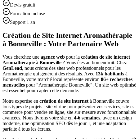
Devis gratuit
Formation incluse
Support 1 an
Création de Site Internet Aromathérapie
à Bonneville : Votre Partenaire Web
Vous cherchez une
agence web
pour la
création de site internet
Aromathérapie
à
Bonneville
? Vous êtes au bon endroit. Chez
GenLead
, nous créons des sites web professionnels pour les
Aromathérapie
qui génèrent des résultats. Avec
13
k habitants
à
Bonneville
, votre marché local représente environ
86
+ recherches
mensuelles
pour "
Aromathérapie
Bonneville
". Un site web optimisé
est essentiel pour capter cette demande.
Notre expertise en
création de site internet
à
Bonneville
couvre
tous types de projets : site vitrine pour présenter vos services, site e-
commerce pour vendre en ligne, site sur-mesure avec fonctionnalités
avancées. Nous livrons votre site en
4-6 semaines
, avec un design
moderne, une optimisation SEO dès le jour 1, et une adaptation
parfaite à tous les écrans.