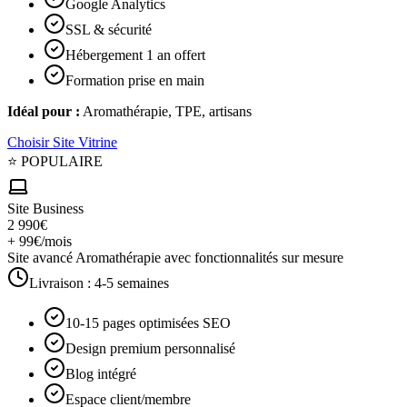
Google Analytics
SSL & sécurité
Hébergement 1 an offert
Formation prise en main
Idéal pour :
Aromathérapie, TPE, artisans
Choisir
Site Vitrine
⭐ POPULAIRE
Site Business
2 990€
+ 99€/mois
Site avancé Aromathérapie avec fonctionnalités sur mesure
Livraison :
4-5 semaines
10-15 pages optimisées SEO
Design premium personnalisé
Blog intégré
Espace client/membre