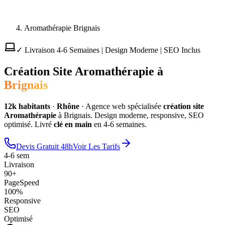
Aromathérapie Brignais
✓ Livraison 4-6 Semaines | Design Moderne | SEO Inclus
Création Site
Aromathérapie
à
Brignais
12
k habitants
·
Rhône
·
Agence web spécialisée
création site
Aromathérapie
à
Brignais
. Design moderne, responsive, SEO
optimisé. Livré
clé en main
en 4-6 semaines.
Devis Gratuit 48h
Voir Les Tarifs
4-6 sem
Livraison
90+
PageSpeed
100%
Responsive
SEO
Optimisé