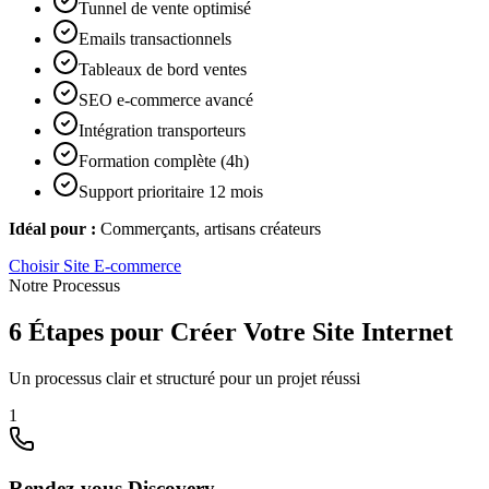
Tunnel de vente optimisé
Emails transactionnels
Tableaux de bord ventes
SEO e-commerce avancé
Intégration transporteurs
Formation complète (4h)
Support prioritaire 12 mois
Idéal pour :
Commerçants, artisans créateurs
Choisir
Site E-commerce
Notre Processus
6 Étapes pour Créer Votre Site Internet
Un processus clair et structuré pour un projet réussi
1
Rendez-vous Discovery