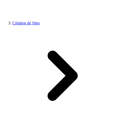
Création de Sites