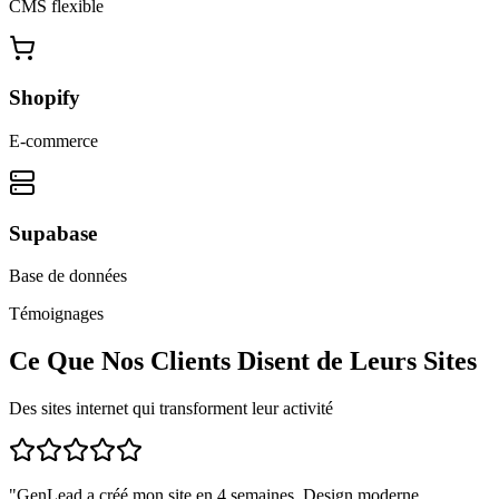
CMS flexible
Shopify
E-commerce
Supabase
Base de données
Témoignages
Ce Que Nos Clients Disent de Leurs Sites
Des sites internet qui transforment leur activité
"
GenLead a créé mon site en 4 semaines. Design moderne,