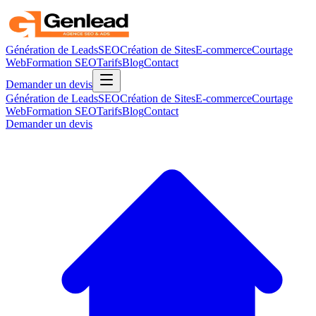
Génération de Leads
SEO
Création de Sites
E-commerce
Courtage
Web
Formation SEO
Tarifs
Blog
Contact
Demander un devis
Génération de Leads
SEO
Création de Sites
E-commerce
Courtage
Web
Formation SEO
Tarifs
Blog
Contact
Demander un devis