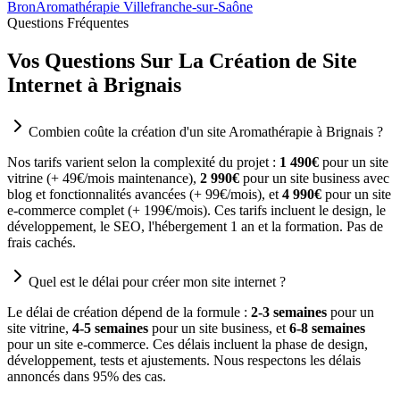
Bron
Aromathérapie Villefranche-sur-Saône
Questions Fréquentes
Vos Questions Sur La Création de Site
Internet à Brignais
Combien coûte la création d'un site Aromathérapie à Brignais ?
Nos tarifs varient selon la complexité du projet :
1 490€
pour un site
vitrine (+ 49€/mois maintenance),
2 990€
pour un site business avec
blog et fonctionnalités avancées (+ 99€/mois), et
4 990€
pour un site
e-commerce complet (+ 199€/mois). Ces tarifs incluent le design, le
développement, le SEO, l'hébergement 1 an et la formation. Pas de
frais cachés.
Quel est le délai pour créer mon site internet ?
Le délai de création dépend de la formule :
2-3 semaines
pour un
site vitrine,
4-5 semaines
pour un site business, et
6-8 semaines
pour un site e-commerce. Ces délais incluent la phase de design,
développement, tests et ajustements. Nous respectons les délais
annoncés dans 95% des cas.