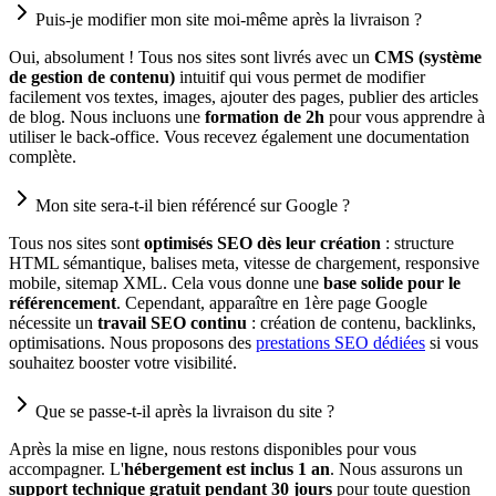
Puis-je modifier mon site moi-même après la livraison ?
Oui, absolument ! Tous nos sites sont livrés avec un
CMS (système
de gestion de contenu)
intuitif qui vous permet de modifier
facilement vos textes, images, ajouter des pages, publier des articles
de blog. Nous incluons une
formation de 2h
pour vous apprendre à
utiliser le back-office. Vous recevez également une documentation
complète.
Mon site sera-t-il bien référencé sur Google ?
Tous nos sites sont
optimisés SEO dès leur création
: structure
HTML sémantique, balises meta, vitesse de chargement, responsive
mobile, sitemap XML. Cela vous donne une
base solide pour le
référencement
. Cependant, apparaître en 1ère page Google
nécessite un
travail SEO continu
: création de contenu, backlinks,
optimisations. Nous proposons des
prestations SEO dédiées
si vous
souhaitez booster votre visibilité.
Que se passe-t-il après la livraison du site ?
Après la mise en ligne, nous restons disponibles pour vous
accompagner. L'
hébergement est inclus 1 an
. Nous assurons un
support technique gratuit pendant 30 jours
pour toute question