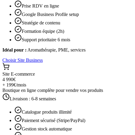
Prise RDV en ligne
Google Business Profile setup
Stratégie de contenu
Formation équipe (2h)
Support prioritaire 6 mois
Idéal pour :
Aromathérapie, PME, services
Choisir
Site Business
Site E-commerce
4 990€
+ 199€/mois
Boutique en ligne complète pour vendre vos produits
Livraison :
6-8 semaines
Catalogue produits illimité
Paiement sécurisé (Stripe/PayPal)
Gestion stock automatique