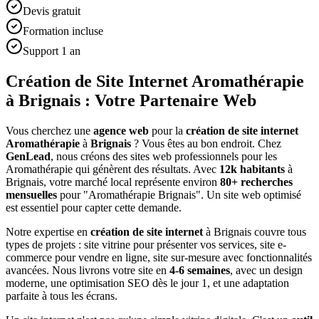
Devis gratuit
Formation incluse
Support 1 an
Création de Site Internet Aromathérapie
à Brignais : Votre Partenaire Web
Vous cherchez une
agence web
pour la
création de site internet
Aromathérapie
à
Brignais
? Vous êtes au bon endroit. Chez
GenLead
, nous créons des sites web professionnels pour les
Aromathérapie
qui génèrent des résultats. Avec
12
k habitants
à
Brignais
, votre marché local représente environ
80
+ recherches
mensuelles
pour "
Aromathérapie
Brignais
". Un site web optimisé
est essentiel pour capter cette demande.
Notre expertise en
création de site internet
à
Brignais
couvre tous
types de projets : site vitrine pour présenter vos services, site e-
commerce pour vendre en ligne, site sur-mesure avec fonctionnalités
avancées. Nous livrons votre site en
4-6 semaines
, avec un design
moderne, une optimisation SEO dès le jour 1, et une adaptation
parfaite à tous les écrans.