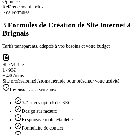
Optimisé J1
Référencement inclus
Nos Formules
3 Formules de Création de Site Internet à
Brignais
Tarifs transparents, adaptés à vos besoins et votre budget
Site Vitrine
1 490€
+ 49€/mois
Site professionnel Aromathérapie pour présenter votre activité
Livraison :
2-3 semaines
5-7 pages optimisées SEO
Design sur mesure
Responsive mobile/tablette
Formulaire de contact