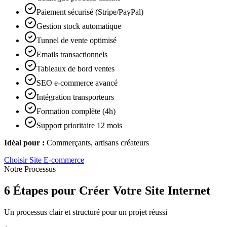
Paiement sécurisé (Stripe/PayPal)
Gestion stock automatique
Tunnel de vente optimisé
Emails transactionnels
Tableaux de bord ventes
SEO e-commerce avancé
Intégration transporteurs
Formation complète (4h)
Support prioritaire 12 mois
Idéal pour :
Commerçants, artisans créateurs
Choisir
Site E-commerce
Notre Processus
6 Étapes pour Créer Votre Site Internet
Un processus clair et structuré pour un projet réussi