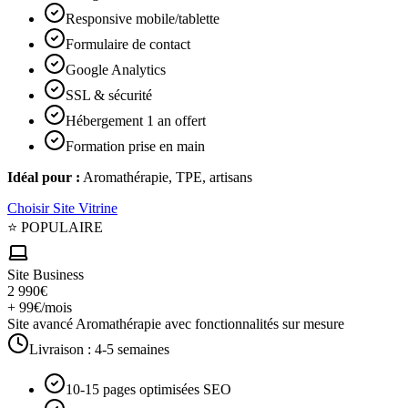
Responsive mobile/tablette
Formulaire de contact
Google Analytics
SSL & sécurité
Hébergement 1 an offert
Formation prise en main
Idéal pour :
Aromathérapie, TPE, artisans
Choisir
Site Vitrine
⭐ POPULAIRE
Site Business
2 990€
+ 99€/mois
Site avancé Aromathérapie avec fonctionnalités sur mesure
Livraison :
4-5 semaines
10-15 pages optimisées SEO