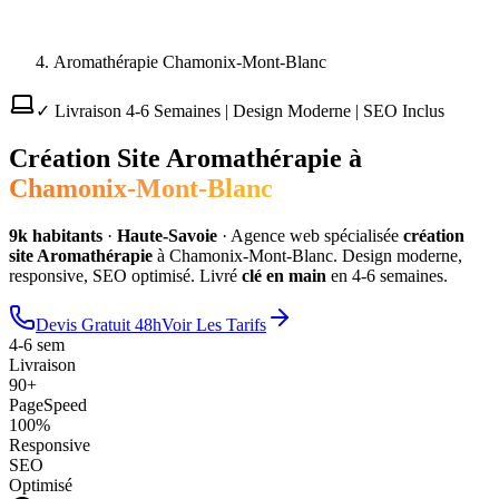
Aromathérapie Chamonix-Mont-Blanc
✓ Livraison 4-6 Semaines | Design Moderne | SEO Inclus
Création Site
Aromathérapie
à
Chamonix-Mont-Blanc
9
k habitants
·
Haute-Savoie
·
Agence web spécialisée
création
site
Aromathérapie
à
Chamonix-Mont-Blanc
. Design moderne,
responsive, SEO optimisé. Livré
clé en main
en 4-6 semaines.
Devis Gratuit 48h
Voir Les Tarifs
4-6 sem
Livraison
90+
PageSpeed
100%
Responsive
SEO
Optimisé