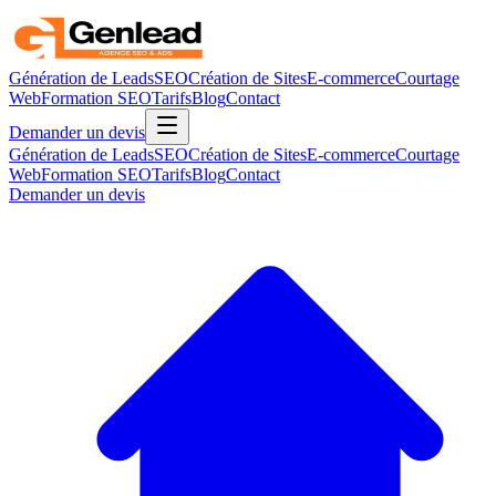
Génération de Leads
SEO
Création de Sites
E-commerce
Courtage
Web
Formation SEO
Tarifs
Blog
Contact
Demander un devis
Génération de Leads
SEO
Création de Sites
E-commerce
Courtage
Web
Formation SEO
Tarifs
Blog
Contact
Demander un devis