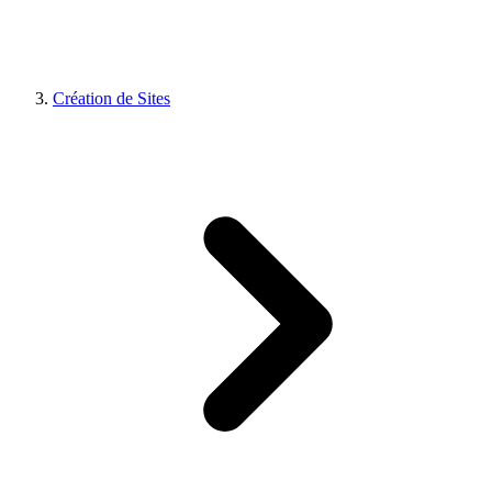
Création de Sites