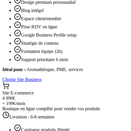
Design premium personnalisé
Blog intégré
Espace client/membre
Prise RDV en ligne
Google Business Profile setup
Stratégie de contenu
Formation équipe (2h)
Support prioritaire 6 mois
Idéal pour :
Aromathérapie, PME, services
Choisir
Site Business
Site E-commerce
4 990€
+ 199€/mois
Boutique en ligne complète pour vendre vos produits
Livraison :
6-8 semaines
Catalogue produits illimité