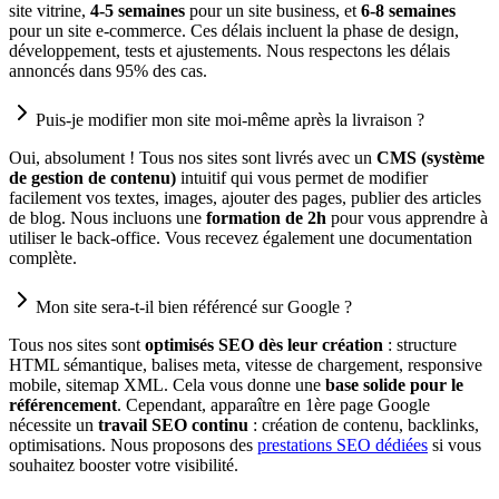
site vitrine,
4-5 semaines
pour un site business, et
6-8 semaines
pour un site e-commerce. Ces délais incluent la phase de design,
développement, tests et ajustements. Nous respectons les délais
annoncés dans 95% des cas.
Puis-je modifier mon site moi-même après la livraison ?
Oui, absolument ! Tous nos sites sont livrés avec un
CMS (système
de gestion de contenu)
intuitif qui vous permet de modifier
facilement vos textes, images, ajouter des pages, publier des articles
de blog. Nous incluons une
formation de 2h
pour vous apprendre à
utiliser le back-office. Vous recevez également une documentation
complète.
Mon site sera-t-il bien référencé sur Google ?
Tous nos sites sont
optimisés SEO dès leur création
: structure
HTML sémantique, balises meta, vitesse de chargement, responsive
mobile, sitemap XML. Cela vous donne une
base solide pour le
référencement
. Cependant, apparaître en 1ère page Google
nécessite un
travail SEO continu
: création de contenu, backlinks,
optimisations. Nous proposons des
prestations SEO dédiées
si vous
souhaitez booster votre visibilité.