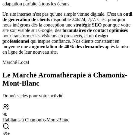
adaptation parfaite à tous les écrans.
Un site internet n'est pas qu'une simple vitrine digitale. C'est un
outil
de génération de clients
disponible 24h/24, 7j/7. C'est pourquoi
nous intégrons dès la conception une
stratégie SEO
pour que votre
site soit visible sur Google, des
formulaires de contact optimisés
pour transformer les visiteurs en prospects, et un
design
professionnel
qui inspire confiance. Nos clients constatent en
moyenne une
augmentation de 40% des demandes
après la mise
en ligne de leur nouveau site.
Marché Local
Le Marché
Aromathérapie
à
Chamonix-
Mont-Blanc
Données clés pour votre activité
9
k
Habitants à
Chamonix-Mont-Blanc
59
+