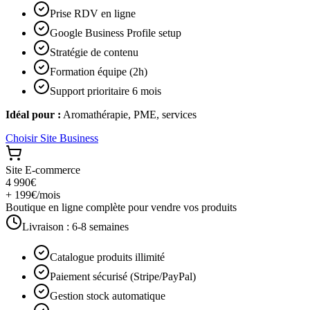
Prise RDV en ligne
Google Business Profile setup
Stratégie de contenu
Formation équipe (2h)
Support prioritaire 6 mois
Idéal pour :
Aromathérapie, PME, services
Choisir
Site Business
Site E-commerce
4 990€
+ 199€/mois
Boutique en ligne complète pour vendre vos produits
Livraison :
6-8 semaines
Catalogue produits illimité
Paiement sécurisé (Stripe/PayPal)
Gestion stock automatique