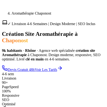
Aromathérapie Chaponost
✓ Livraison 4-6 Semaines | Design Moderne | SEO Inclus
Création Site
Aromathérapie
à
Chaponost
9
k habitants
·
Rhône
·
Agence web spécialisée
création site
Aromathérapie
à
Chaponost
. Design moderne, responsive, SEO
optimisé. Livré
clé en main
en 4-6 semaines.
Devis Gratuit 48h
Voir Les Tarifs
4-6 sem
Livraison
90+
PageSpeed
100%
Responsive
SEO
Optimisé