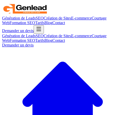
Génération de Leads
SEO
Création de Sites
E-commerce
Courtage
Web
Formation SEO
Tarifs
Blog
Contact
Demander un devis
Génération de Leads
SEO
Création de Sites
E-commerce
Courtage
Web
Formation SEO
Tarifs
Blog
Contact
Demander un devis