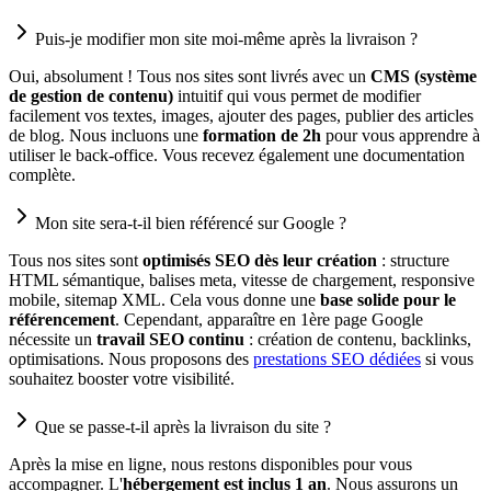
Puis-je modifier mon site moi-même après la livraison ?
Oui, absolument ! Tous nos sites sont livrés avec un
CMS (système
de gestion de contenu)
intuitif qui vous permet de modifier
facilement vos textes, images, ajouter des pages, publier des articles
de blog. Nous incluons une
formation de 2h
pour vous apprendre à
utiliser le back-office. Vous recevez également une documentation
complète.
Mon site sera-t-il bien référencé sur Google ?
Tous nos sites sont
optimisés SEO dès leur création
: structure
HTML sémantique, balises meta, vitesse de chargement, responsive
mobile, sitemap XML. Cela vous donne une
base solide pour le
référencement
. Cependant, apparaître en 1ère page Google
nécessite un
travail SEO continu
: création de contenu, backlinks,
optimisations. Nous proposons des
prestations SEO dédiées
si vous
souhaitez booster votre visibilité.
Que se passe-t-il après la livraison du site ?
Après la mise en ligne, nous restons disponibles pour vous
accompagner. L'
hébergement est inclus 1 an
. Nous assurons un