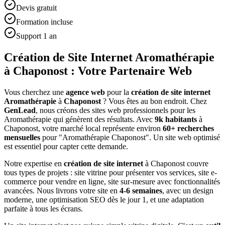
Devis gratuit
Formation incluse
Support 1 an
Création de Site Internet Aromathérapie
à Chaponost : Votre Partenaire Web
Vous cherchez une
agence web
pour la
création de site internet
Aromathérapie
à
Chaponost
? Vous êtes au bon endroit. Chez
GenLead
, nous créons des sites web professionnels pour les
Aromathérapie
qui génèrent des résultats. Avec
9
k habitants
à
Chaponost
, votre marché local représente environ
60
+ recherches
mensuelles
pour "
Aromathérapie
Chaponost
". Un site web optimisé
est essentiel pour capter cette demande.
Notre expertise en
création de site internet
à
Chaponost
couvre
tous types de projets : site vitrine pour présenter vos services, site e-
commerce pour vendre en ligne, site sur-mesure avec fonctionnalités
avancées. Nous livrons votre site en
4-6 semaines
, avec un design
moderne, une optimisation SEO dès le jour 1, et une adaptation
parfaite à tous les écrans.