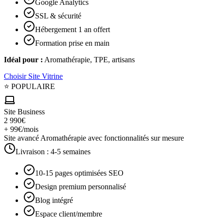
Google Analytics
SSL & sécurité
Hébergement 1 an offert
Formation prise en main
Idéal pour :
Aromathérapie, TPE, artisans
Choisir
Site Vitrine
⭐ POPULAIRE
Site Business
2 990€
+ 99€/mois
Site avancé Aromathérapie avec fonctionnalités sur mesure
Livraison :
4-5 semaines
10-15 pages optimisées SEO
Design premium personnalisé
Blog intégré
Espace client/membre