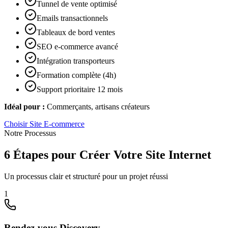
Tunnel de vente optimisé
Emails transactionnels
Tableaux de bord ventes
SEO e-commerce avancé
Intégration transporteurs
Formation complète (4h)
Support prioritaire 12 mois
Idéal pour :
Commerçants, artisans créateurs
Choisir
Site E-commerce
Notre Processus
6 Étapes pour Créer Votre Site Internet
Un processus clair et structuré pour un projet réussi
1
Rendez-vous Discovery