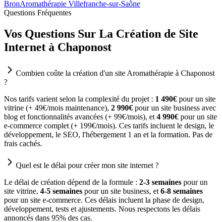
Bron
Aromathérapie Villefranche-sur-Saône
Questions Fréquentes
Vos Questions Sur La Création de Site
Internet à Chaponost
Combien coûte la création d'un site Aromathérapie à Chaponost
?
Nos tarifs varient selon la complexité du projet :
1 490€
pour un site
vitrine (+ 49€/mois maintenance),
2 990€
pour un site business avec
blog et fonctionnalités avancées (+ 99€/mois), et
4 990€
pour un site
e-commerce complet (+ 199€/mois). Ces tarifs incluent le design, le
développement, le SEO, l'hébergement 1 an et la formation. Pas de
frais cachés.
Quel est le délai pour créer mon site internet ?
Le délai de création dépend de la formule :
2-3 semaines
pour un
site vitrine,
4-5 semaines
pour un site business, et
6-8 semaines
pour un site e-commerce. Ces délais incluent la phase de design,
développement, tests et ajustements. Nous respectons les délais
annoncés dans 95% des cas.