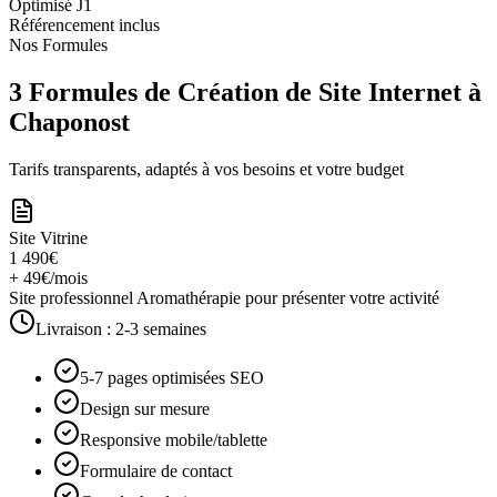
Optimisé J1
Référencement inclus
Nos Formules
3 Formules de Création de Site Internet à
Chaponost
Tarifs transparents, adaptés à vos besoins et votre budget
Site Vitrine
1 490€
+ 49€/mois
Site professionnel Aromathérapie pour présenter votre activité
Livraison :
2-3 semaines
5-7 pages optimisées SEO
Design sur mesure
Responsive mobile/tablette
Formulaire de contact