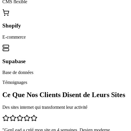
CMS flexible
Shopify
E-commerce
Supabase
Base de données
Témoignages
Ce Que Nos Clients Disent de Leurs Sites
Des sites internet qui transforment leur activité
"
GenLead a créé mon site en 4 semaines. Design moderne,