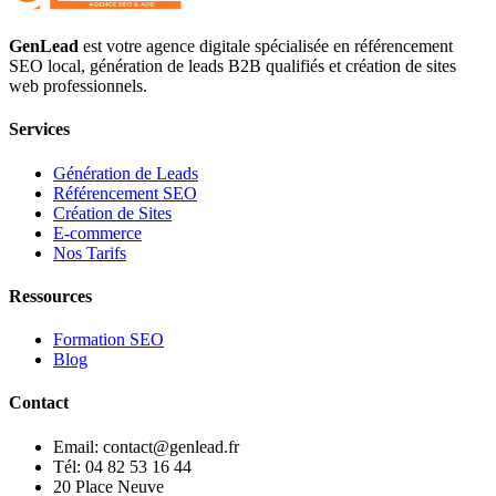
GenLead
est votre agence digitale spécialisée en
référencement
SEO local
,
génération de leads B2B qualifiés
et
création de sites
web professionnels
.
Services
Génération de Leads
Référencement SEO
Création de Sites
E-commerce
Nos Tarifs
Ressources
Formation SEO
Blog
Contact
Email: contact@genlead.fr
Tél: 04 82 53 16 44
20 Place Neuve