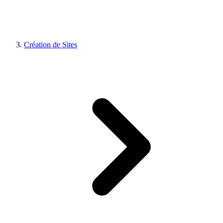
Création de Sites