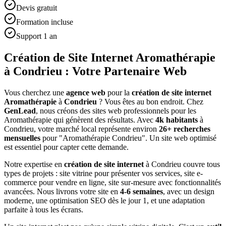
Devis gratuit
Formation incluse
Support 1 an
Création de Site Internet Aromathérapie
à Condrieu : Votre Partenaire Web
Vous cherchez une
agence web
pour la
création de site internet
Aromathérapie
à
Condrieu
? Vous êtes au bon endroit. Chez
GenLead
, nous créons des sites web professionnels pour les
Aromathérapie
qui génèrent des résultats. Avec
4
k habitants
à
Condrieu
, votre marché local représente environ
26
+ recherches
mensuelles
pour "
Aromathérapie
Condrieu
". Un site web optimisé
est essentiel pour capter cette demande.
Notre expertise en
création de site internet
à
Condrieu
couvre tous
types de projets : site vitrine pour présenter vos services, site e-
commerce pour vendre en ligne, site sur-mesure avec fonctionnalités
avancées. Nous livrons votre site en
4-6 semaines
, avec un design
moderne, une optimisation SEO dès le jour 1, et une adaptation
parfaite à tous les écrans.