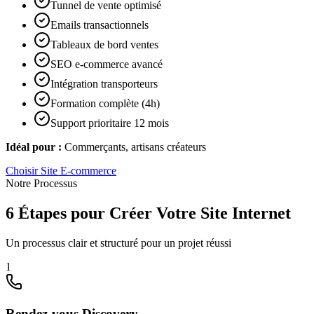
Tunnel de vente optimisé
Emails transactionnels
Tableaux de bord ventes
SEO e-commerce avancé
Intégration transporteurs
Formation complète (4h)
Support prioritaire 12 mois
Idéal pour :
Commerçants, artisans créateurs
Choisir
Site E-commerce
Notre Processus
6 Étapes pour Créer Votre Site Internet
Un processus clair et structuré pour un projet réussi
1
Rendez-vous Discovery