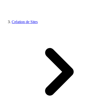
Création de Sites