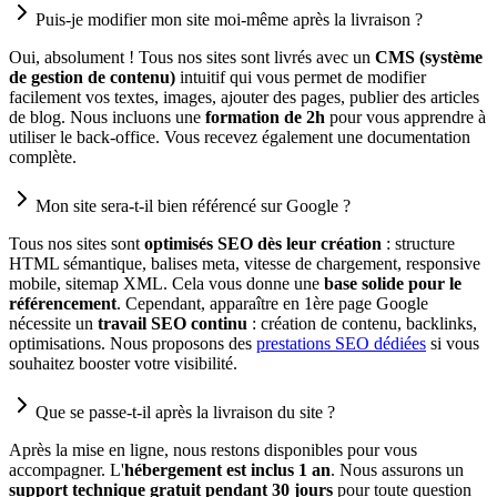
Puis-je modifier mon site moi-même après la livraison ?
Oui, absolument ! Tous nos sites sont livrés avec un
CMS (système
de gestion de contenu)
intuitif qui vous permet de modifier
facilement vos textes, images, ajouter des pages, publier des articles
de blog. Nous incluons une
formation de 2h
pour vous apprendre à
utiliser le back-office. Vous recevez également une documentation
complète.
Mon site sera-t-il bien référencé sur Google ?
Tous nos sites sont
optimisés SEO dès leur création
: structure
HTML sémantique, balises meta, vitesse de chargement, responsive
mobile, sitemap XML. Cela vous donne une
base solide pour le
référencement
. Cependant, apparaître en 1ère page Google
nécessite un
travail SEO continu
: création de contenu, backlinks,
optimisations. Nous proposons des
prestations SEO dédiées
si vous
souhaitez booster votre visibilité.
Que se passe-t-il après la livraison du site ?
Après la mise en ligne, nous restons disponibles pour vous
accompagner. L'
hébergement est inclus 1 an
. Nous assurons un
support technique gratuit pendant 30 jours
pour toute question