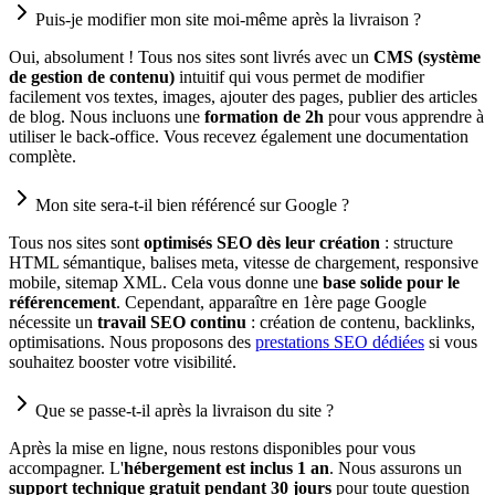
Puis-je modifier mon site moi-même après la livraison ?
Oui, absolument ! Tous nos sites sont livrés avec un
CMS (système
de gestion de contenu)
intuitif qui vous permet de modifier
facilement vos textes, images, ajouter des pages, publier des articles
de blog. Nous incluons une
formation de 2h
pour vous apprendre à
utiliser le back-office. Vous recevez également une documentation
complète.
Mon site sera-t-il bien référencé sur Google ?
Tous nos sites sont
optimisés SEO dès leur création
: structure
HTML sémantique, balises meta, vitesse de chargement, responsive
mobile, sitemap XML. Cela vous donne une
base solide pour le
référencement
. Cependant, apparaître en 1ère page Google
nécessite un
travail SEO continu
: création de contenu, backlinks,
optimisations. Nous proposons des
prestations SEO dédiées
si vous
souhaitez booster votre visibilité.
Que se passe-t-il après la livraison du site ?
Après la mise en ligne, nous restons disponibles pour vous
accompagner. L'
hébergement est inclus 1 an
. Nous assurons un
support technique gratuit pendant 30 jours
pour toute question