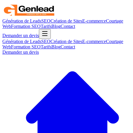
Génération de Leads
SEO
Création de Sites
E-commerce
Courtage
Web
Formation SEO
Tarifs
Blog
Contact
Demander un devis
Génération de Leads
SEO
Création de Sites
E-commerce
Courtage
Web
Formation SEO
Tarifs
Blog
Contact
Demander un devis