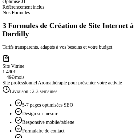
Optimisé J1
Référencement inclus
Nos Formules
3 Formules de Création de Site Internet à
Dardilly
Tarifs transparents, adaptés à vos besoins et votre budget
Site Vitrine
1 490€
+ 49€/mois
Site professionnel Aromathérapie pour présenter votre activité
Livraison :
2-3 semaines
5-7 pages optimisées SEO
Design sur mesure
Responsive mobile/tablette
Formulaire de contact