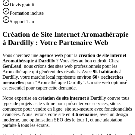
Devis gratuit
Formation incluse
Support 1 an
Création de Site Internet Aromathérapie
à Dardilly : Votre Partenaire Web
Vous cherchez une
agence web
pour la
création de site internet
Aromathérapie
à
Dardilly
? Vous êtes au bon endroit. Chez
GenLead
, nous créons des sites web professionnels pour les
Aromathérapie
qui génèrent des résultats. Avec
9
k habitants
à
Dardilly
, votre marché local représente environ
60
+ recherches
mensuelles
pour "
Aromathérapie
Dardilly
". Un site web optimisé
est essentiel pour capter cette demande.
Notre expertise en
création de site internet
à
Dardilly
couvre tous
types de projets : site vitrine pour présenter vos services, site e-
commerce pour vendre en ligne, site sur-mesure avec fonctionnalités
avancées. Nous livrons votre site en
4-6 semaines
, avec un design
moderne, une optimisation SEO dès le jour 1, et une adaptation
parfaite à tous les écrans.