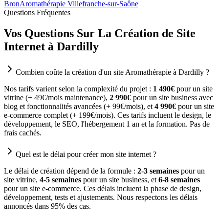
Bron
Aromathérapie Villefranche-sur-Saône
Questions Fréquentes
Vos Questions Sur La Création de Site
Internet à Dardilly
Combien coûte la création d'un site Aromathérapie à Dardilly ?
Nos tarifs varient selon la complexité du projet :
1 490€
pour un site
vitrine (+ 49€/mois maintenance),
2 990€
pour un site business avec
blog et fonctionnalités avancées (+ 99€/mois), et
4 990€
pour un site
e-commerce complet (+ 199€/mois). Ces tarifs incluent le design, le
développement, le SEO, l'hébergement 1 an et la formation. Pas de
frais cachés.
Quel est le délai pour créer mon site internet ?
Le délai de création dépend de la formule :
2-3 semaines
pour un
site vitrine,
4-5 semaines
pour un site business, et
6-8 semaines
pour un site e-commerce. Ces délais incluent la phase de design,
développement, tests et ajustements. Nous respectons les délais
annoncés dans 95% des cas.