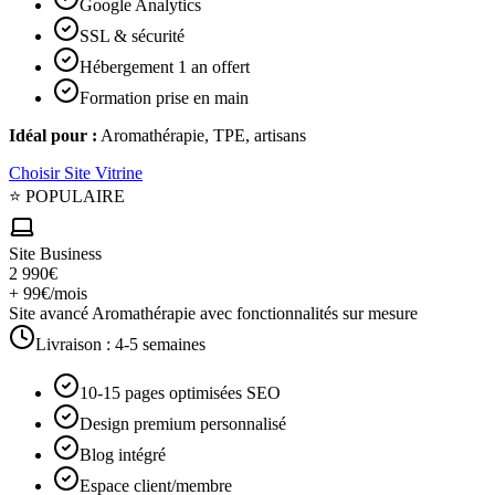
Google Analytics
SSL & sécurité
Hébergement 1 an offert
Formation prise en main
Idéal pour :
Aromathérapie, TPE, artisans
Choisir
Site Vitrine
⭐ POPULAIRE
Site Business
2 990€
+ 99€/mois
Site avancé Aromathérapie avec fonctionnalités sur mesure
Livraison :
4-5 semaines
10-15 pages optimisées SEO
Design premium personnalisé
Blog intégré
Espace client/membre