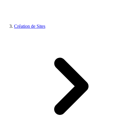
Création de Sites