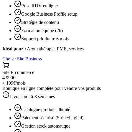
Prise RDV en ligne
Google Business Profile setup
Stratégie de contenu
Formation équipe (2h)
Support prioritaire 6 mois
Idéal pour :
Aromathérapie, PME, services
Choisir
Site Business
Site E-commerce
4 990€
+ 199€/mois
Boutique en ligne complète pour vendre vos produits
Livraison :
6-8 semaines
Catalogue produits illimité
Paiement sécurisé (Stripe/PayPal)
Gestion stock automatique