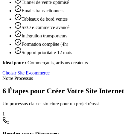
Tunnel de vente optimisé
Emails transactionnels
Tableaux de bord ventes
SEO e-commerce avancé
Intégration transporteurs
Formation complète (4h)
Support prioritaire 12 mois
Idéal pour :
Commerçants, artisans créateurs
Choisir
Site E-commerce
Notre Processus
6 Étapes pour Créer Votre Site Internet
Un processus clair et structuré pour un projet réussi
1
Rendez-vous Discovery