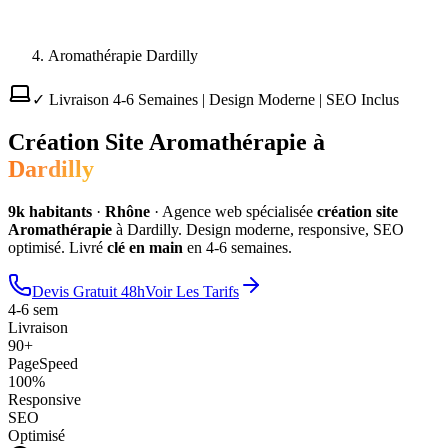
Aromathérapie Dardilly
✓ Livraison 4-6 Semaines | Design Moderne | SEO Inclus
Création Site
Aromathérapie
à
Dardilly
9
k habitants
·
Rhône
·
Agence web spécialisée
création site
Aromathérapie
à
Dardilly
. Design moderne, responsive, SEO
optimisé. Livré
clé en main
en 4-6 semaines.
Devis Gratuit 48h
Voir Les Tarifs
4-6 sem
Livraison
90+
PageSpeed
100%
Responsive
SEO
Optimisé