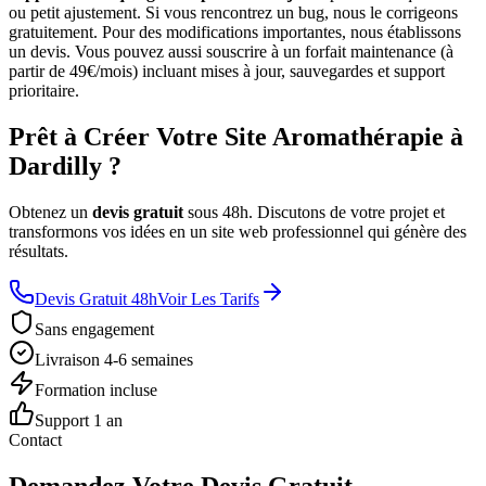
ou petit ajustement. Si vous rencontrez un bug, nous le corrigeons
gratuitement. Pour des modifications importantes, nous établissons
un devis. Vous pouvez aussi souscrire à un forfait maintenance (à
partir de 49€/mois) incluant mises à jour, sauvegardes et support
prioritaire.
Prêt à Créer Votre Site Aromathérapie à
Dardilly ?
Obtenez un
devis gratuit
sous 48h. Discutons de votre projet et
transformons vos idées en un site web professionnel qui génère des
résultats.
Devis Gratuit 48h
Voir Les Tarifs
Sans engagement
Livraison 4-6 semaines
Formation incluse
Support 1 an
Contact
Demandez Votre Devis Gratuit