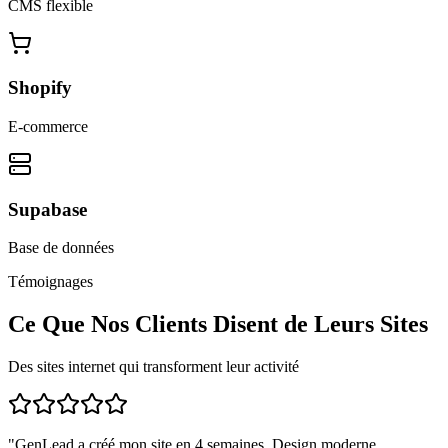
CMS flexible
Shopify
E-commerce
Supabase
Base de données
Témoignages
Ce Que Nos Clients Disent de Leurs Sites
Des sites internet qui transforment leur activité
"
GenLead a créé mon site en 4 semaines. Design moderne,