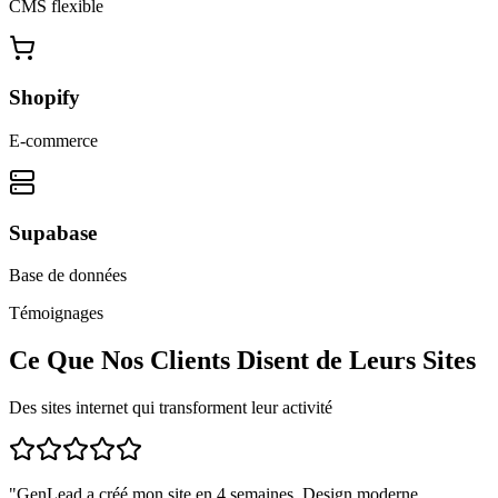
CMS flexible
Shopify
E-commerce
Supabase
Base de données
Témoignages
Ce Que Nos Clients Disent de Leurs Sites
Des sites internet qui transforment leur activité
"
GenLead a créé mon site en 4 semaines. Design moderne,