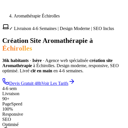
Aromathérapie Échirolles
✓ Livraison 4-6 Semaines | Design Moderne | SEO Inclus
Création Site
Aromathérapie
à
Échirolles
36
k habitants
·
Isère
·
Agence web spécialisée
création site
Aromathérapie
à
Échirolles
. Design moderne, responsive, SEO
optimisé. Livré
clé en main
en 4-6 semaines.
Devis Gratuit 48h
Voir Les Tarifs
4-6 sem
Livraison
90+
PageSpeed
100%
Responsive
SEO
Optimisé