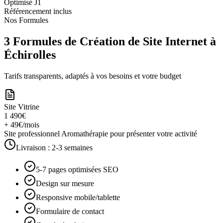
Optimisé J1
Référencement inclus
Nos Formules
3 Formules de Création de Site Internet à
Échirolles
Tarifs transparents, adaptés à vos besoins et votre budget
Site Vitrine
1 490€
+ 49€/mois
Site professionnel Aromathérapie pour présenter votre activité
Livraison :
2-3 semaines
5-7 pages optimisées SEO
Design sur mesure
Responsive mobile/tablette
Formulaire de contact