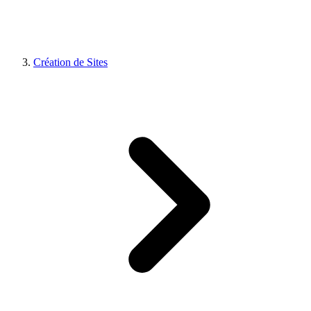
Création de Sites