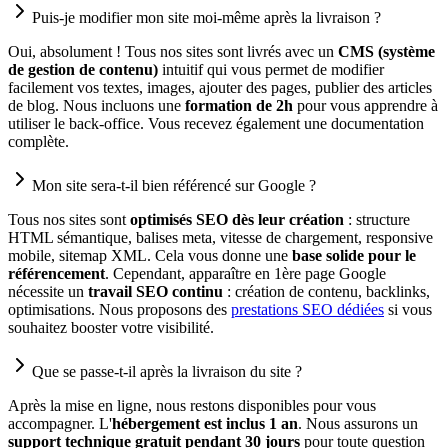
Puis-je modifier mon site moi-même après la livraison ?
Oui, absolument ! Tous nos sites sont livrés avec un
CMS (système
de gestion de contenu)
intuitif qui vous permet de modifier
facilement vos textes, images, ajouter des pages, publier des articles
de blog. Nous incluons une
formation de 2h
pour vous apprendre à
utiliser le back-office. Vous recevez également une documentation
complète.
Mon site sera-t-il bien référencé sur Google ?
Tous nos sites sont
optimisés SEO dès leur création
: structure
HTML sémantique, balises meta, vitesse de chargement, responsive
mobile, sitemap XML. Cela vous donne une
base solide pour le
référencement
. Cependant, apparaître en 1ère page Google
nécessite un
travail SEO continu
: création de contenu, backlinks,
optimisations. Nous proposons des
prestations SEO dédiées
si vous
souhaitez booster votre visibilité.
Que se passe-t-il après la livraison du site ?
Après la mise en ligne, nous restons disponibles pour vous
accompagner. L'
hébergement est inclus 1 an
. Nous assurons un
support technique gratuit pendant 30 jours
pour toute question