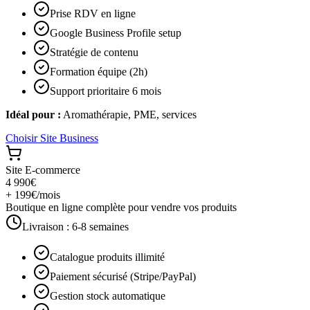
Prise RDV en ligne
Google Business Profile setup
Stratégie de contenu
Formation équipe (2h)
Support prioritaire 6 mois
Idéal pour :
Aromathérapie, PME, services
Choisir
Site Business
Site E-commerce
4 990€
+ 199€/mois
Boutique en ligne complète pour vendre vos produits
Livraison :
6-8 semaines
Catalogue produits illimité
Paiement sécurisé (Stripe/PayPal)
Gestion stock automatique