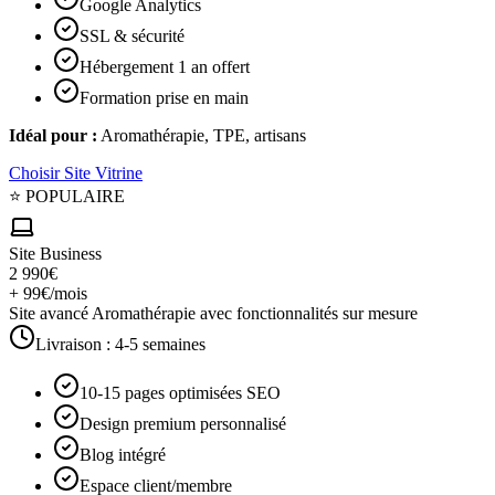
Google Analytics
SSL & sécurité
Hébergement 1 an offert
Formation prise en main
Idéal pour :
Aromathérapie, TPE, artisans
Choisir
Site Vitrine
⭐ POPULAIRE
Site Business
2 990€
+ 99€/mois
Site avancé Aromathérapie avec fonctionnalités sur mesure
Livraison :
4-5 semaines
10-15 pages optimisées SEO
Design premium personnalisé
Blog intégré
Espace client/membre