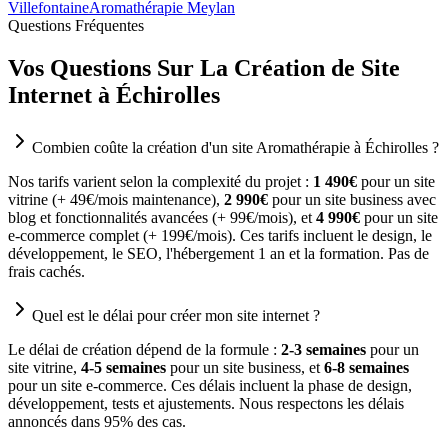
Villefontaine
Aromathérapie Meylan
Questions Fréquentes
Vos Questions Sur La Création de Site
Internet à Échirolles
Combien coûte la création d'un site Aromathérapie à Échirolles ?
Nos tarifs varient selon la complexité du projet :
1 490€
pour un site
vitrine (+ 49€/mois maintenance),
2 990€
pour un site business avec
blog et fonctionnalités avancées (+ 99€/mois), et
4 990€
pour un site
e-commerce complet (+ 199€/mois). Ces tarifs incluent le design, le
développement, le SEO, l'hébergement 1 an et la formation. Pas de
frais cachés.
Quel est le délai pour créer mon site internet ?
Le délai de création dépend de la formule :
2-3 semaines
pour un
site vitrine,
4-5 semaines
pour un site business, et
6-8 semaines
pour un site e-commerce. Ces délais incluent la phase de design,
développement, tests et ajustements. Nous respectons les délais
annoncés dans 95% des cas.