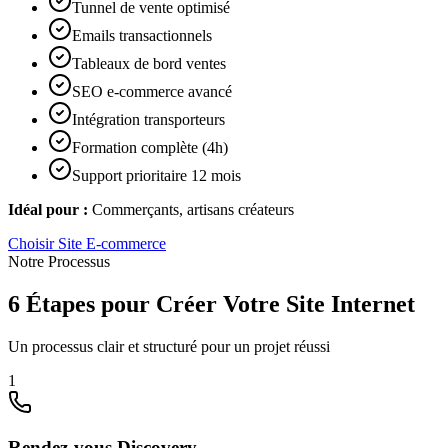
Tunnel de vente optimisé
Emails transactionnels
Tableaux de bord ventes
SEO e-commerce avancé
Intégration transporteurs
Formation complète (4h)
Support prioritaire 12 mois
Idéal pour :
Commerçants, artisans créateurs
Choisir
Site E-commerce
Notre Processus
6 Étapes pour Créer Votre Site Internet
Un processus clair et structuré pour un projet réussi
1
Rendez-vous Discovery