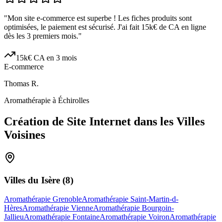
"
Mon site e-commerce est superbe ! Les fiches produits sont
optimisées, le paiement est sécurisé. J'ai fait 15k€ de CA en ligne
dès les 3 premiers mois.
"
15k€ CA en 3 mois
E-commerce
Thomas R.
Aromathérapie à Échirolles
Création de Site Internet dans les Villes
Voisines
Villes du
Isère
(
8
)
Aromathérapie Grenoble
Aromathérapie Saint-Martin-d-
Hères
Aromathérapie Vienne
Aromathérapie Bourgoin-
Jallieu
Aromathérapie Fontaine
Aromathérapie Voiron
Aromathérapie