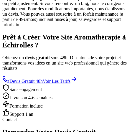
ou petit ajustement. Si vous rencontrez un bug, nous le corrigeons
gratuitement. Pour des modifications importantes, nous établissons
un devis. Vous pouvez aussi souscrire à un forfait maintenance (à
partir de 49€/mois) incluant mises à jour, sauvegardes et support
prioritaire.
Prêt à Créer Votre Site Aromathérapie à
Échirolles ?
Obtenez un
devis gratuit
sous 48h. Discutons de votre projet et
transformons vos idées en un site web professionnel qui génère des
résultats.
Devis Gratuit 48h
Voir Les Tarifs
Sans engagement
Livraison 4-6 semaines
Formation incluse
Support 1 an
Contact
Demandez Votre Devis Gratuit