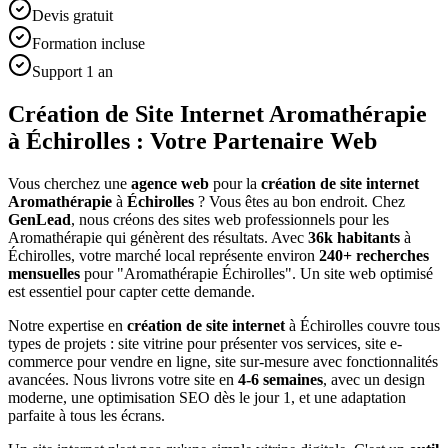
Devis gratuit
Formation incluse
Support 1 an
Création de Site Internet Aromathérapie
à Échirolles : Votre Partenaire Web
Vous cherchez une
agence web
pour la
création de site internet
Aromathérapie
à
Échirolles
? Vous êtes au bon endroit. Chez
GenLead
, nous créons des sites web professionnels pour les
Aromathérapie
qui génèrent des résultats. Avec
36
k habitants
à
Échirolles
, votre marché local représente environ
240
+ recherches
mensuelles
pour "
Aromathérapie
Échirolles
". Un site web optimisé
est essentiel pour capter cette demande.
Notre expertise en
création de site internet
à
Échirolles
couvre tous
types de projets : site vitrine pour présenter vos services, site e-
commerce pour vendre en ligne, site sur-mesure avec fonctionnalités
avancées. Nous livrons votre site en
4-6 semaines
, avec un design
moderne, une optimisation SEO dès le jour 1, et une adaptation
parfaite à tous les écrans.