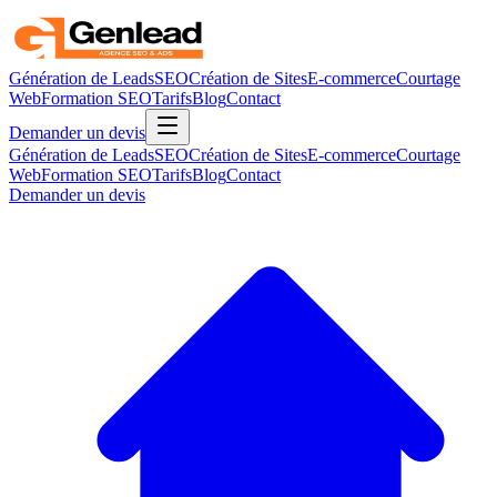
Génération de Leads
SEO
Création de Sites
E-commerce
Courtage
Web
Formation SEO
Tarifs
Blog
Contact
Demander un devis
Génération de Leads
SEO
Création de Sites
E-commerce
Courtage
Web
Formation SEO
Tarifs
Blog
Contact
Demander un devis