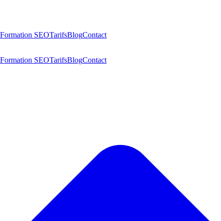
Formation SEO
Tarifs
Blog
Contact
Formation SEO
Tarifs
Blog
Contact