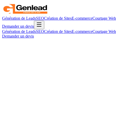
Génération de Leads
SEO
Création de Sites
E-commerce
Courtage Web
Demander un devis
Génération de Leads
SEO
Création de Sites
E-commerce
Courtage Web
Demander un devis