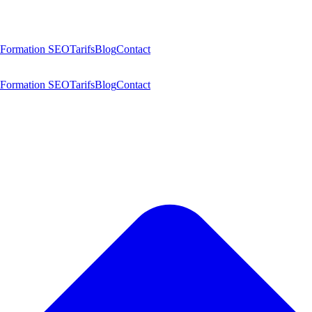
Formation SEO
Tarifs
Blog
Contact
Formation SEO
Tarifs
Blog
Contact