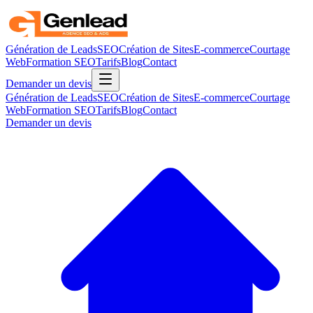
Génération de Leads
SEO
Création de Sites
E-commerce
Courtage
Web
Formation SEO
Tarifs
Blog
Contact
Demander un devis
Génération de Leads
SEO
Création de Sites
E-commerce
Courtage
Web
Formation SEO
Tarifs
Blog
Contact
Demander un devis