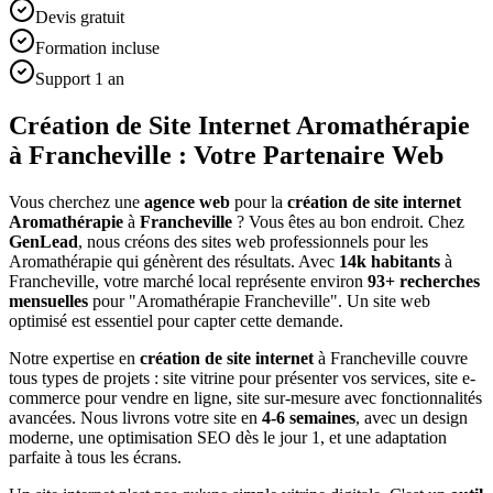
Devis gratuit
Formation incluse
Support 1 an
Création de Site Internet Aromathérapie
à Francheville : Votre Partenaire Web
Vous cherchez une
agence web
pour la
création de site internet
Aromathérapie
à
Francheville
? Vous êtes au bon endroit. Chez
GenLead
, nous créons des sites web professionnels pour les
Aromathérapie
qui génèrent des résultats. Avec
14
k habitants
à
Francheville
, votre marché local représente environ
93
+ recherches
mensuelles
pour "
Aromathérapie
Francheville
". Un site web
optimisé est essentiel pour capter cette demande.
Notre expertise en
création de site internet
à
Francheville
couvre
tous types de projets : site vitrine pour présenter vos services, site e-
commerce pour vendre en ligne, site sur-mesure avec fonctionnalités
avancées. Nous livrons votre site en
4-6 semaines
, avec un design
moderne, une optimisation SEO dès le jour 1, et une adaptation
parfaite à tous les écrans.