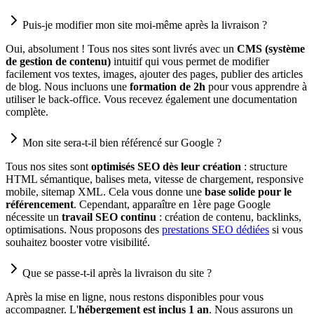
Puis-je modifier mon site moi-même après la livraison ?
Oui, absolument ! Tous nos sites sont livrés avec un
CMS (système
de gestion de contenu)
intuitif qui vous permet de modifier
facilement vos textes, images, ajouter des pages, publier des articles
de blog. Nous incluons une
formation de 2h
pour vous apprendre à
utiliser le back-office. Vous recevez également une documentation
complète.
Mon site sera-t-il bien référencé sur Google ?
Tous nos sites sont
optimisés SEO dès leur création
: structure
HTML sémantique, balises meta, vitesse de chargement, responsive
mobile, sitemap XML. Cela vous donne une
base solide pour le
référencement
. Cependant, apparaître en 1ère page Google
nécessite un
travail SEO continu
: création de contenu, backlinks,
optimisations. Nous proposons des
prestations SEO dédiées
si vous
souhaitez booster votre visibilité.
Que se passe-t-il après la livraison du site ?
Après la mise en ligne, nous restons disponibles pour vous
accompagner. L'
hébergement est inclus 1 an
. Nous assurons un