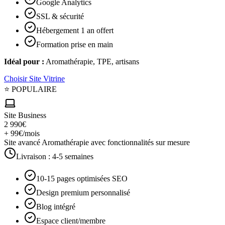
Google Analytics
SSL & sécurité
Hébergement 1 an offert
Formation prise en main
Idéal pour :
Aromathérapie, TPE, artisans
Choisir
Site Vitrine
⭐ POPULAIRE
Site Business
2 990€
+ 99€/mois
Site avancé Aromathérapie avec fonctionnalités sur mesure
Livraison :
4-5 semaines
10-15 pages optimisées SEO
Design premium personnalisé
Blog intégré
Espace client/membre