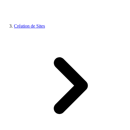
Création de Sites