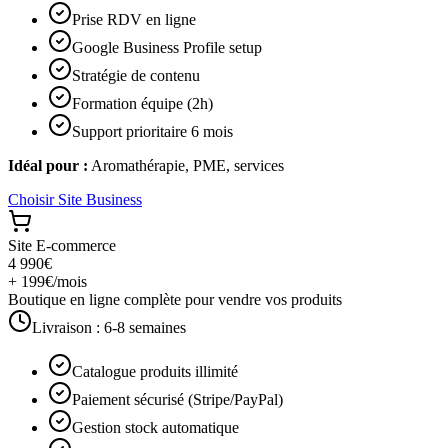
Prise RDV en ligne
Google Business Profile setup
Stratégie de contenu
Formation équipe (2h)
Support prioritaire 6 mois
Idéal pour :
Aromathérapie, PME, services
Choisir
Site Business
Site E-commerce
4 990€
+ 199€/mois
Boutique en ligne complète pour vendre vos produits
Livraison :
6-8 semaines
Catalogue produits illimité
Paiement sécurisé (Stripe/PayPal)
Gestion stock automatique