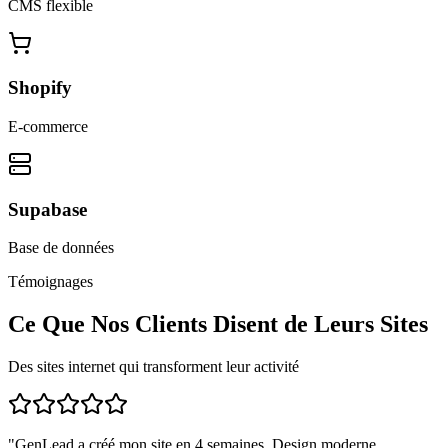
CMS flexible
Shopify
E-commerce
Supabase
Base de données
Témoignages
Ce Que Nos Clients Disent de Leurs Sites
Des sites internet qui transforment leur activité
"
GenLead a créé mon site en 4 semaines. Design moderne,