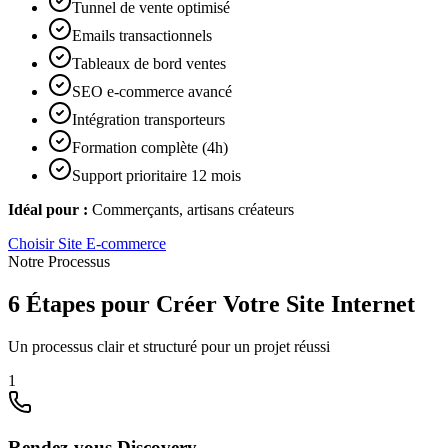
Tunnel de vente optimisé
Emails transactionnels
Tableaux de bord ventes
SEO e-commerce avancé
Intégration transporteurs
Formation complète (4h)
Support prioritaire 12 mois
Idéal pour :
Commerçants, artisans créateurs
Choisir
Site E-commerce
Notre Processus
6 Étapes pour Créer Votre Site Internet
Un processus clair et structuré pour un projet réussi
1
Rendez-vous Discovery