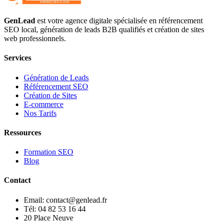
GenLead
est votre agence digitale spécialisée en
référencement
SEO local
,
génération de leads B2B qualifiés
et
création de sites
web professionnels
.
Services
Génération de Leads
Référencement SEO
Création de Sites
E-commerce
Nos Tarifs
Ressources
Formation SEO
Blog
Contact
Email: contact@genlead.fr
Tél: 04 82 53 16 44
20 Place Neuve