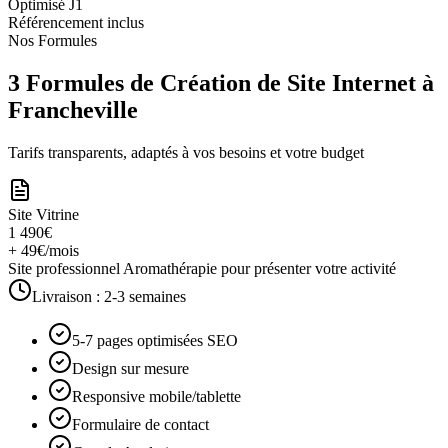
Optimisé J1
Référencement inclus
Nos Formules
3 Formules de Création de Site Internet à
Francheville
Tarifs transparents, adaptés à vos besoins et votre budget
Site Vitrine
1 490€
+ 49€/mois
Site professionnel Aromathérapie pour présenter votre activité
Livraison :
2-3 semaines
5-7 pages optimisées SEO
Design sur mesure
Responsive mobile/tablette
Formulaire de contact