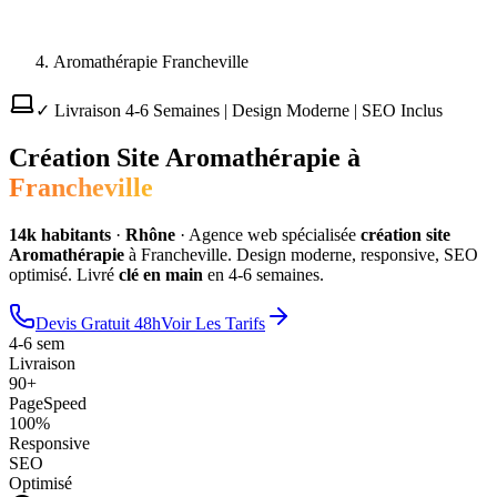
Aromathérapie Francheville
✓ Livraison 4-6 Semaines | Design Moderne | SEO Inclus
Création Site
Aromathérapie
à
Francheville
14
k habitants
·
Rhône
·
Agence web spécialisée
création site
Aromathérapie
à
Francheville
. Design moderne, responsive, SEO
optimisé. Livré
clé en main
en 4-6 semaines.
Devis Gratuit 48h
Voir Les Tarifs
4-6 sem
Livraison
90+
PageSpeed
100%
Responsive
SEO
Optimisé