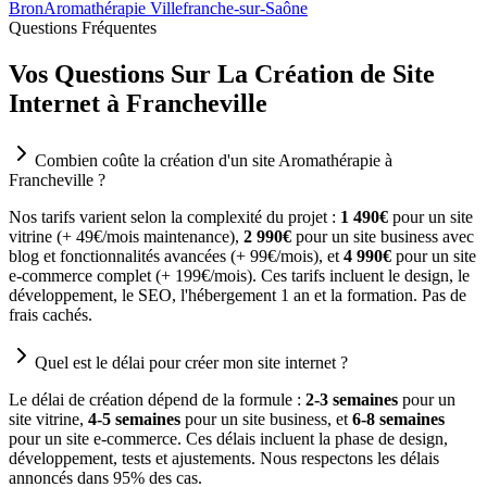
Bron
Aromathérapie Villefranche-sur-Saône
Questions Fréquentes
Vos Questions Sur La Création de Site
Internet à Francheville
Combien coûte la création d'un site Aromathérapie à
Francheville ?
Nos tarifs varient selon la complexité du projet :
1 490€
pour un site
vitrine (+ 49€/mois maintenance),
2 990€
pour un site business avec
blog et fonctionnalités avancées (+ 99€/mois), et
4 990€
pour un site
e-commerce complet (+ 199€/mois). Ces tarifs incluent le design, le
développement, le SEO, l'hébergement 1 an et la formation. Pas de
frais cachés.
Quel est le délai pour créer mon site internet ?
Le délai de création dépend de la formule :
2-3 semaines
pour un
site vitrine,
4-5 semaines
pour un site business, et
6-8 semaines
pour un site e-commerce. Ces délais incluent la phase de design,
développement, tests et ajustements. Nous respectons les délais
annoncés dans 95% des cas.