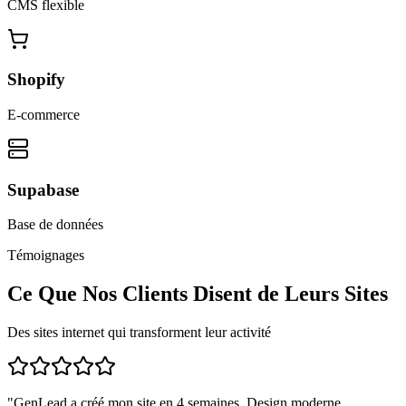
CMS flexible
Shopify
E-commerce
Supabase
Base de données
Témoignages
Ce Que Nos Clients Disent de Leurs Sites
Des sites internet qui transforment leur activité
"
GenLead a créé mon site en 4 semaines. Design moderne,