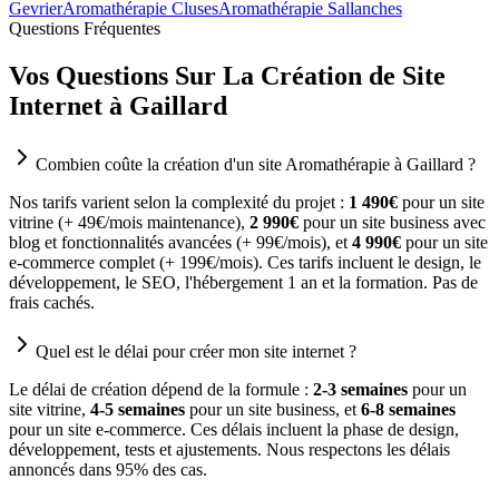
Gevrier
Aromathérapie Cluses
Aromathérapie Sallanches
Questions Fréquentes
Vos Questions Sur La Création de Site
Internet à Gaillard
Combien coûte la création d'un site Aromathérapie à Gaillard ?
Nos tarifs varient selon la complexité du projet :
1 490€
pour un site
vitrine (+ 49€/mois maintenance),
2 990€
pour un site business avec
blog et fonctionnalités avancées (+ 99€/mois), et
4 990€
pour un site
e-commerce complet (+ 199€/mois). Ces tarifs incluent le design, le
développement, le SEO, l'hébergement 1 an et la formation. Pas de
frais cachés.
Quel est le délai pour créer mon site internet ?
Le délai de création dépend de la formule :
2-3 semaines
pour un
site vitrine,
4-5 semaines
pour un site business, et
6-8 semaines
pour un site e-commerce. Ces délais incluent la phase de design,
développement, tests et ajustements. Nous respectons les délais
annoncés dans 95% des cas.