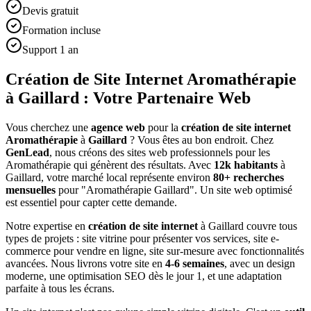
Devis gratuit
Formation incluse
Support 1 an
Création de Site Internet Aromathérapie
à Gaillard : Votre Partenaire Web
Vous cherchez une
agence web
pour la
création de site internet
Aromathérapie
à
Gaillard
? Vous êtes au bon endroit. Chez
GenLead
, nous créons des sites web professionnels pour les
Aromathérapie
qui génèrent des résultats. Avec
12
k habitants
à
Gaillard
, votre marché local représente environ
80
+ recherches
mensuelles
pour "
Aromathérapie
Gaillard
". Un site web optimisé
est essentiel pour capter cette demande.
Notre expertise en
création de site internet
à
Gaillard
couvre tous
types de projets : site vitrine pour présenter vos services, site e-
commerce pour vendre en ligne, site sur-mesure avec fonctionnalités
avancées. Nous livrons votre site en
4-6 semaines
, avec un design
moderne, une optimisation SEO dès le jour 1, et une adaptation
parfaite à tous les écrans.