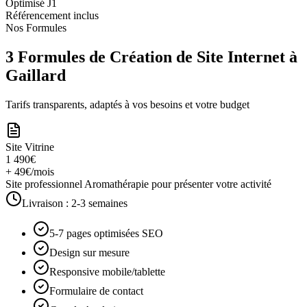
Optimisé J1
Référencement inclus
Nos Formules
3 Formules de Création de Site Internet à
Gaillard
Tarifs transparents, adaptés à vos besoins et votre budget
Site Vitrine
1 490€
+ 49€/mois
Site professionnel Aromathérapie pour présenter votre activité
Livraison :
2-3 semaines
5-7 pages optimisées SEO
Design sur mesure
Responsive mobile/tablette
Formulaire de contact