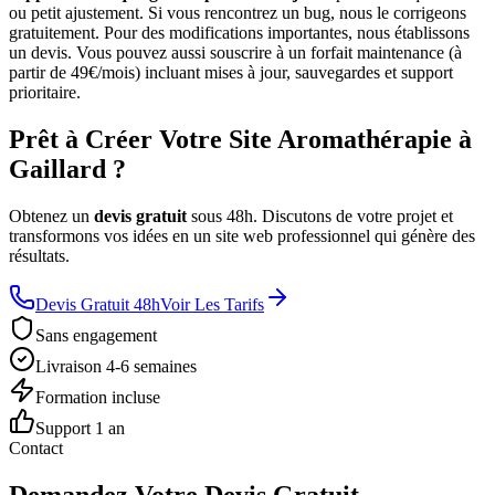
ou petit ajustement. Si vous rencontrez un bug, nous le corrigeons
gratuitement. Pour des modifications importantes, nous établissons
un devis. Vous pouvez aussi souscrire à un forfait maintenance (à
partir de 49€/mois) incluant mises à jour, sauvegardes et support
prioritaire.
Prêt à Créer Votre Site Aromathérapie à
Gaillard ?
Obtenez un
devis gratuit
sous 48h. Discutons de votre projet et
transformons vos idées en un site web professionnel qui génère des
résultats.
Devis Gratuit 48h
Voir Les Tarifs
Sans engagement
Livraison 4-6 semaines
Formation incluse
Support 1 an
Contact
Demandez Votre Devis Gratuit