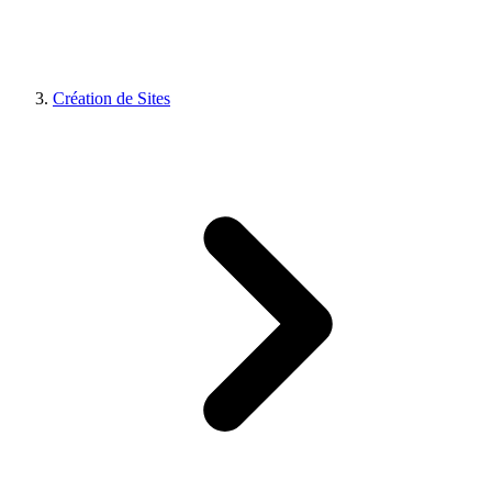
Création de Sites