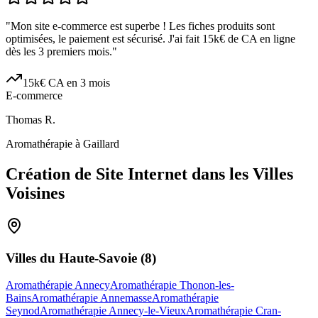
"
Mon site e-commerce est superbe ! Les fiches produits sont
optimisées, le paiement est sécurisé. J'ai fait 15k€ de CA en ligne
dès les 3 premiers mois.
"
15k€ CA en 3 mois
E-commerce
Thomas R.
Aromathérapie à Gaillard
Création de Site Internet dans les Villes
Voisines
Villes du
Haute-Savoie
(
8
)
Aromathérapie Annecy
Aromathérapie Thonon-les-
Bains
Aromathérapie Annemasse
Aromathérapie
Seynod
Aromathérapie Annecy-le-Vieux
Aromathérapie Cran-