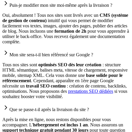
Puis-je modifier mon site moi-même après la livraison ?
Oui, absolument ! Tous nos sites sont livrés avec un
CMS (système
de gestion de contenu)
intuitif qui vous permet de modifier
facilement vos textes, images, ajouter des pages, publier des articles
de blog. Nous incluons une
formation de 2h
pour vous apprendre à
utiliser le back-office. Vous recevez également une documentation
complète.
Mon site sera-t-il bien référencé sur Google ?
Tous nos sites sont
optimisés SEO dès leur création
: structure
HTML sémantique, balises meta, vitesse de chargement, responsive
mobile, sitemap XML. Cela vous donne une
base solide pour le
référencement
. Cependant, apparaître en 1ère page Google
nécessite un
travail SEO continu
: création de contenu, backlinks,
optimisations. Nous proposons des
prestations SEO dédiées
si vous
souhaitez booster votre visibilité.
Que se passe-t-il après la livraison du site ?
Après la mise en ligne, nous restons disponibles pour vous
accompagner. L'
hébergement est inclus 1 an
. Nous assurons un
support technique gratuit pendant 30 jours
pour toute question