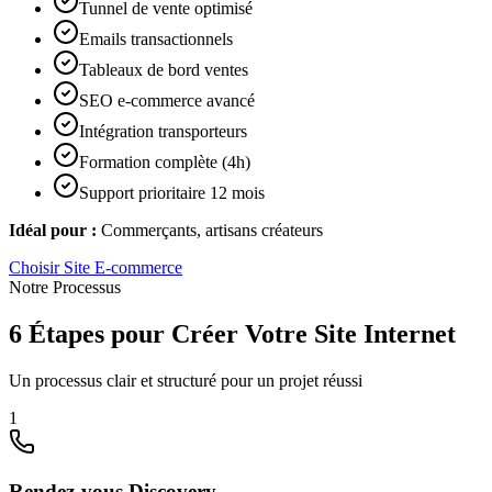
Tunnel de vente optimisé
Emails transactionnels
Tableaux de bord ventes
SEO e-commerce avancé
Intégration transporteurs
Formation complète (4h)
Support prioritaire 12 mois
Idéal pour :
Commerçants, artisans créateurs
Choisir
Site E-commerce
Notre Processus
6 Étapes pour Créer Votre Site Internet
Un processus clair et structuré pour un projet réussi
1
Rendez-vous Discovery