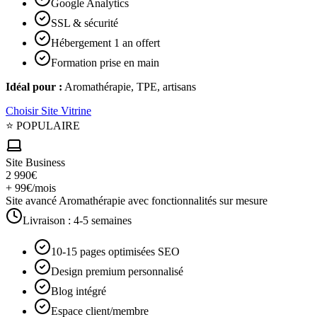
Google Analytics
SSL & sécurité
Hébergement 1 an offert
Formation prise en main
Idéal pour :
Aromathérapie, TPE, artisans
Choisir
Site Vitrine
⭐ POPULAIRE
Site Business
2 990€
+ 99€/mois
Site avancé Aromathérapie avec fonctionnalités sur mesure
Livraison :
4-5 semaines
10-15 pages optimisées SEO
Design premium personnalisé
Blog intégré
Espace client/membre