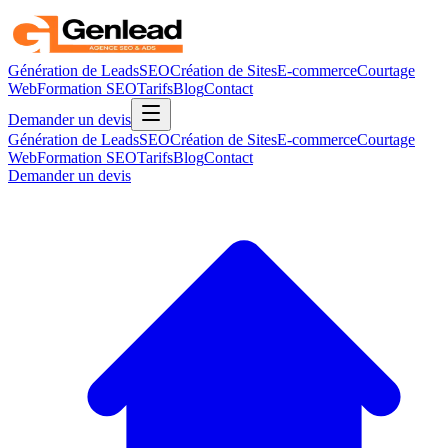
Génération de Leads
SEO
Création de Sites
E-commerce
Courtage
Web
Formation SEO
Tarifs
Blog
Contact
Demander un devis
Génération de Leads
SEO
Création de Sites
E-commerce
Courtage
Web
Formation SEO
Tarifs
Blog
Contact
Demander un devis