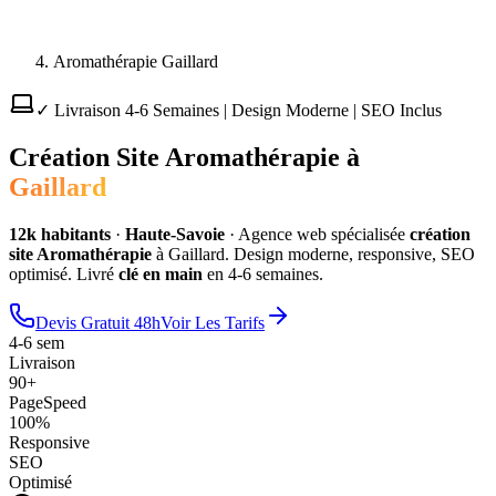
Aromathérapie Gaillard
✓ Livraison 4-6 Semaines | Design Moderne | SEO Inclus
Création Site
Aromathérapie
à
Gaillard
12
k habitants
·
Haute-Savoie
·
Agence web spécialisée
création
site
Aromathérapie
à
Gaillard
. Design moderne, responsive, SEO
optimisé. Livré
clé en main
en 4-6 semaines.
Devis Gratuit 48h
Voir Les Tarifs
4-6 sem
Livraison
90+
PageSpeed
100%
Responsive
SEO
Optimisé