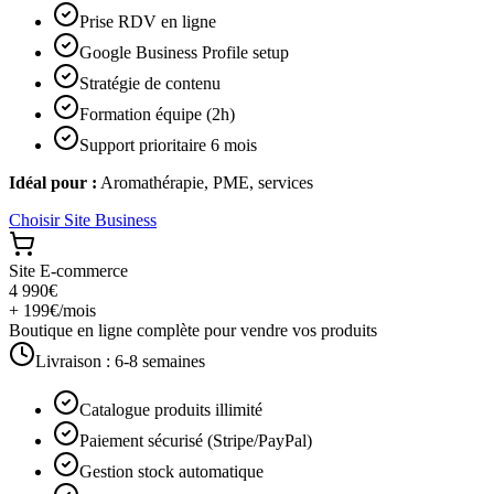
Prise RDV en ligne
Google Business Profile setup
Stratégie de contenu
Formation équipe (2h)
Support prioritaire 6 mois
Idéal pour :
Aromathérapie, PME, services
Choisir
Site Business
Site E-commerce
4 990€
+ 199€/mois
Boutique en ligne complète pour vendre vos produits
Livraison :
6-8 semaines
Catalogue produits illimité
Paiement sécurisé (Stripe/PayPal)
Gestion stock automatique