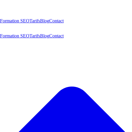
Formation SEO
Tarifs
Blog
Contact
Formation SEO
Tarifs
Blog
Contact