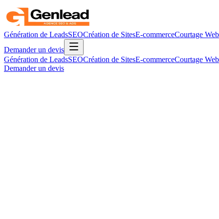
Génération de Leads
SEO
Création de Sites
E-commerce
Courtage Web
Demander un devis
Génération de Leads
SEO
Création de Sites
E-commerce
Courtage Web
Demander un devis