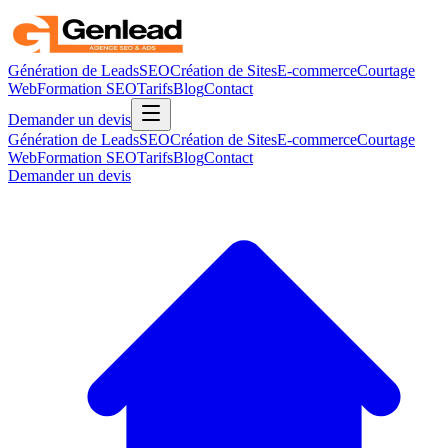
Génération de Leads
SEO
Création de Sites
E-commerce
Courtage
Web
Formation SEO
Tarifs
Blog
Contact
Demander un devis
Génération de Leads
SEO
Création de Sites
E-commerce
Courtage
Web
Formation SEO
Tarifs
Blog
Contact
Demander un devis