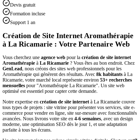
Devis gratuit
Formation incluse
Support 1 an
Création de Site Internet Aromathérapie
à La Ricamarie : Votre Partenaire Web
Vous cherchez une
agence web
pour la
création de site internet
Aromathérapie
à
La Ricamarie
? Vous êtes au bon endroit. Chez
GenLead
, nous créons des sites web professionnels pour les
Aromathérapie
qui génèrent des résultats. Avec
8
k habitants
à
La
Ricamarie
, votre marché local représente environ
53
+ recherches
mensuelles
pour "
Aromathérapie
La Ricamarie
". Un site web
optimisé est essentiel pour capter cette demande.
Notre expertise en
création de site internet
à
La Ricamarie
couvre
tous types de projets : site vitrine pour présenter vos services, site e-
commerce pour vendre en ligne, site sur-mesure avec fonctionnalités
avancées. Nous livrons votre site en
4-6 semaines
, avec un design
moderne, une optimisation SEO dès le jour 1, et une adaptation
parfaite à tous les écrans.