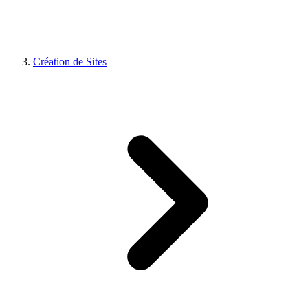
Création de Sites