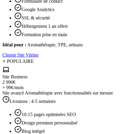
Formulaire de contact
Google Analytics
SSL & sécurité
Hébergement 1 an offert
Formation prise en main
Idéal pour :
Aromathérapie, TPE, artisans
Choisir
Site Vitrine
⭐ POPULAIRE
Site Business
2 990€
+ 99€/mois
Site avancé Aromathérapie avec fonctionnalités sur mesure
Livraison :
4-5 semaines
10-15 pages optimisées SEO
Design premium personnalisé
Blog intégré