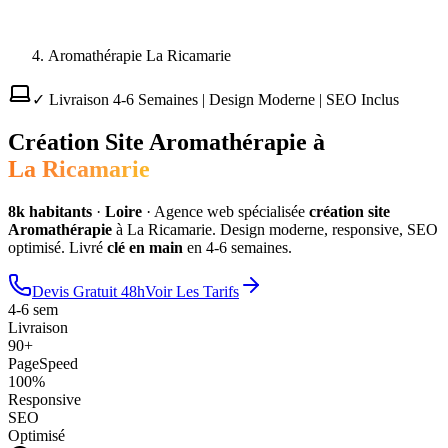
Aromathérapie La Ricamarie
✓ Livraison 4-6 Semaines | Design Moderne | SEO Inclus
Création Site
Aromathérapie
à
La Ricamarie
8
k habitants
·
Loire
·
Agence web spécialisée
création site
Aromathérapie
à
La Ricamarie
. Design moderne, responsive, SEO
optimisé. Livré
clé en main
en 4-6 semaines.
Devis Gratuit 48h
Voir Les Tarifs
4-6 sem
Livraison
90+
PageSpeed
100%
Responsive
SEO
Optimisé