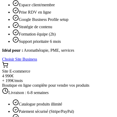
Espace client/membre
Prise RDV en ligne
Google Business Profile setup
Stratégie de contenu
Formation équipe (2h)
Support prioritaire 6 mois
Idéal pour :
Aromathérapie, PME, services
Choisir
Site Business
Site E-commerce
4 990€
+ 199€/mois
Boutique en ligne complète pour vendre vos produits
Livraison :
6-8 semaines
Catalogue produits illimité
Paiement sécurisé (Stripe/PayPal)