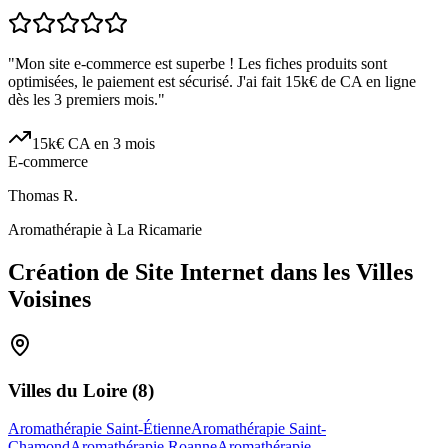
"
Mon site e-commerce est superbe ! Les fiches produits sont
optimisées, le paiement est sécurisé. J'ai fait 15k€ de CA en ligne
dès les 3 premiers mois.
"
15k€ CA en 3 mois
E-commerce
Thomas R.
Aromathérapie à La Ricamarie
Création de Site Internet dans les Villes
Voisines
Villes du
Loire
(
8
)
Aromathérapie Saint-Étienne
Aromathérapie Saint-
Chamond
Aromathérapie Roanne
Aromathérapie