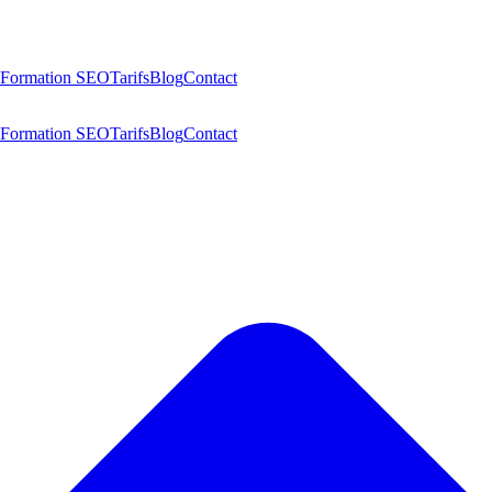
Formation SEO
Tarifs
Blog
Contact
Formation SEO
Tarifs
Blog
Contact