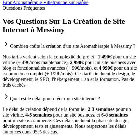
Bron
Aromathérapie Villefranche-sur-Saône
Questions Fréquentes
Vos Questions Sur La Création de Site
Internet à Messimy
Combien coûte la création d'un site Aromathérapie à Messimy ?
Nos tarifs varient selon la complexité du projet :
1 490€
pour un site
vitrine (+ 49€/mois maintenance),
2 990€
pour un site business avec
blog et fonctionnalités avancées (+ 99€/mois), et
4 990€
pour un site
e-commerce complet (+ 199€/mois). Ces tarifs incluent le design, le
développement, le SEO, l'hébergement 1 an et la formation. Pas de
frais cachés.
Quel est le délai pour créer mon site internet ?
Le délai de création dépend de la formule :
2-3 semaines
pour un
site vitrine,
4-5 semaines
pour un site business, et
6-8 semaines
pour un site e-commerce. Ces délais incluent la phase de design,
développement, tests et ajustements. Nous respectons les délais
annoncés dans 95% des cas.