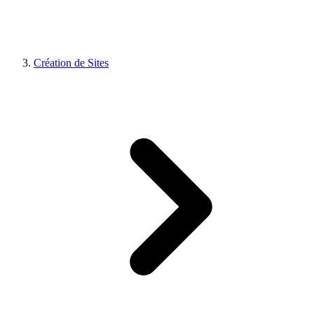
Création de Sites