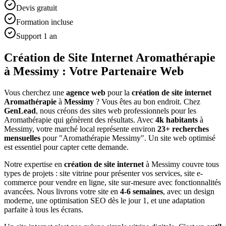
Devis gratuit
Formation incluse
Support 1 an
Création de Site Internet Aromathérapie
à Messimy : Votre Partenaire Web
Vous cherchez une
agence web
pour la
création de site internet
Aromathérapie
à
Messimy
? Vous êtes au bon endroit. Chez
GenLead
, nous créons des sites web professionnels pour les
Aromathérapie
qui génèrent des résultats. Avec
4
k habitants
à
Messimy
, votre marché local représente environ
23
+ recherches
mensuelles
pour "
Aromathérapie
Messimy
". Un site web optimisé
est essentiel pour capter cette demande.
Notre expertise en
création de site internet
à
Messimy
couvre tous
types de projets : site vitrine pour présenter vos services, site e-
commerce pour vendre en ligne, site sur-mesure avec fonctionnalités
avancées. Nous livrons votre site en
4-6 semaines
, avec un design
moderne, une optimisation SEO dès le jour 1, et une adaptation
parfaite à tous les écrans.