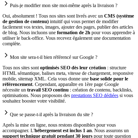
Puis-je modifier mon site moi-même après la livraison ?
Oui, absolument ! Tous nos sites sont livrés avec un
CMS (système
de gestion de contenu)
intuitif qui vous permet de modifier
facilement vos textes, images, ajouter des pages, publier des articles
de blog. Nous incluons une
formation de 2h
pour vous apprendre à
utiliser le back-office. Vous recevez également une documentation
complète.
Mon site sera-t-il bien référencé sur Google ?
Tous nos sites sont
optimisés SEO dès leur création
: structure
HTML sémantique, balises meta, vitesse de chargement, responsive
mobile, sitemap XML. Cela vous donne une
base solide pour le
référencement
. Cependant, apparaître en 1ère page Google
nécessite un
travail SEO continu
: création de contenu, backlinks,
optimisations. Nous proposons des
prestations SEO dédiées
si vous
souhaitez booster votre visibilité.
Que se passe-t-il après la livraison du site ?
Après la mise en ligne, nous restons disponibles pour vous
accompagner. L'
hébergement est inclus 1 an
. Nous assurons un
support technique gratuit pendant 30 jours
pour toute question