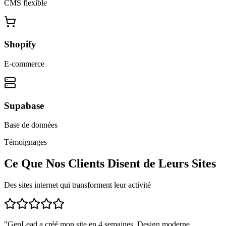
CMS flexible
Shopify
E-commerce
Supabase
Base de données
Témoignages
Ce Que Nos Clients Disent de Leurs Sites
Des sites internet qui transforment leur activité
"
GenLead a créé mon site en 4 semaines. Design moderne,