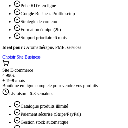
Prise RDV en ligne
Google Business Profile setup
Stratégie de contenu
Formation équipe (2h)
Support prioritaire 6 mois
Idéal pour :
Aromathérapie, PME, services
Choisir
Site Business
Site E-commerce
4 990€
+ 199€/mois
Boutique en ligne complète pour vendre vos produits
Livraison :
6-8 semaines
Catalogue produits illimité
Paiement sécurisé (Stripe/PayPal)
Gestion stock automatique