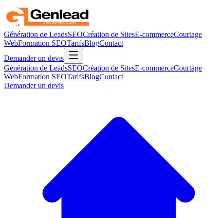
Génération de Leads
SEO
Création de Sites
E-commerce
Courtage
Web
Formation SEO
Tarifs
Blog
Contact
Demander un devis
Génération de Leads
SEO
Création de Sites
E-commerce
Courtage
Web
Formation SEO
Tarifs
Blog
Contact
Demander un devis