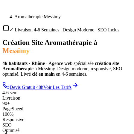
Aromathérapie Messimy
✓ Livraison 4-6 Semaines | Design Moderne | SEO Inclus
Création Site
Aromathérapie
à
Messimy
4
k habitants
·
Rhône
·
Agence web spécialisée
création site
Aromathérapie
à
Messimy
. Design moderne, responsive, SEO
optimisé. Livré
clé en main
en 4-6 semaines.
Devis Gratuit 48h
Voir Les Tarifs
4-6 sem
Livraison
90+
PageSpeed
100%
Responsive
SEO
Optimisé