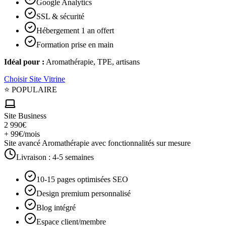
Google Analytics
SSL & sécurité
Hébergement 1 an offert
Formation prise en main
Idéal pour :
Aromathérapie, TPE, artisans
Choisir
Site Vitrine
⭐ POPULAIRE
Site Business
2 990€
+ 99€/mois
Site avancé Aromathérapie avec fonctionnalités sur mesure
Livraison :
4-5 semaines
10-15 pages optimisées SEO
Design premium personnalisé
Blog intégré
Espace client/membre