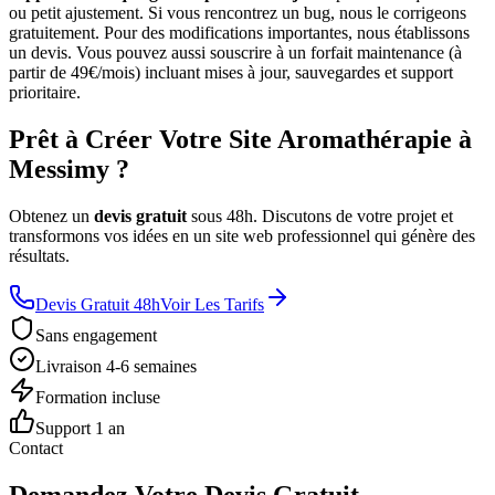
ou petit ajustement. Si vous rencontrez un bug, nous le corrigeons
gratuitement. Pour des modifications importantes, nous établissons
un devis. Vous pouvez aussi souscrire à un forfait maintenance (à
partir de 49€/mois) incluant mises à jour, sauvegardes et support
prioritaire.
Prêt à Créer Votre Site Aromathérapie à
Messimy ?
Obtenez un
devis gratuit
sous 48h. Discutons de votre projet et
transformons vos idées en un site web professionnel qui génère des
résultats.
Devis Gratuit 48h
Voir Les Tarifs
Sans engagement
Livraison 4-6 semaines
Formation incluse
Support 1 an
Contact
Demandez Votre Devis Gratuit