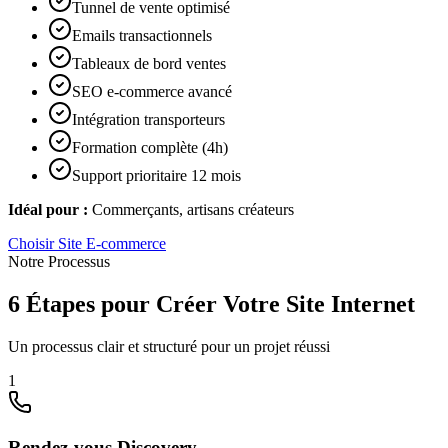
Tunnel de vente optimisé
Emails transactionnels
Tableaux de bord ventes
SEO e-commerce avancé
Intégration transporteurs
Formation complète (4h)
Support prioritaire 12 mois
Idéal pour :
Commerçants, artisans créateurs
Choisir
Site E-commerce
Notre Processus
6 Étapes pour Créer Votre Site Internet
Un processus clair et structuré pour un projet réussi
1
Rendez-vous Discovery