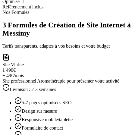
Optimisé J1
Référencement inclus
Nos Formules
3 Formules de Création de Site Internet à
Messimy
Tarifs transparents, adaptés à vos besoins et votre budget
Site Vitrine
1 490€
+ 49€/mois
Site professionnel Aromathérapie pour présenter votre activité
Livraison :
2-3 semaines
5-7 pages optimisées SEO
Design sur mesure
Responsive mobile/tablette
Formulaire de contact