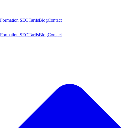
Formation SEO
Tarifs
Blog
Contact
Formation SEO
Tarifs
Blog
Contact