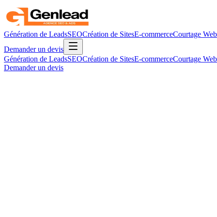
Génération de Leads
SEO
Création de Sites
E-commerce
Courtage Web
Demander un devis
Génération de Leads
SEO
Création de Sites
E-commerce
Courtage Web
Demander un devis