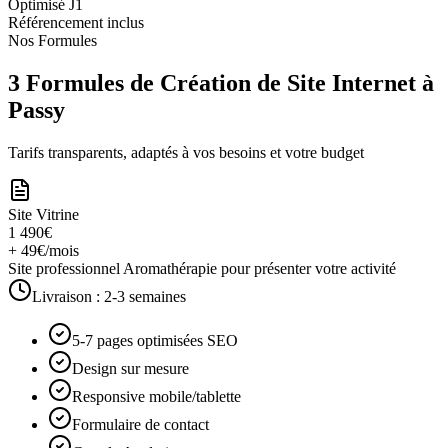
Optimisé J1
Référencement inclus
Nos Formules
3 Formules de Création de Site Internet à
Passy
Tarifs transparents, adaptés à vos besoins et votre budget
Site Vitrine
1 490€
+ 49€/mois
Site professionnel Aromathérapie pour présenter votre activité
Livraison :
2-3 semaines
5-7 pages optimisées SEO
Design sur mesure
Responsive mobile/tablette
Formulaire de contact