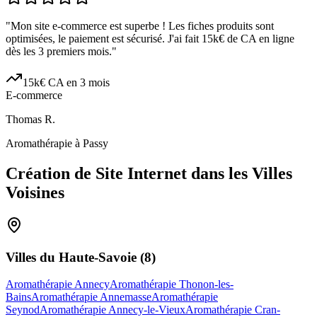
"
Mon site e-commerce est superbe ! Les fiches produits sont
optimisées, le paiement est sécurisé. J'ai fait 15k€ de CA en ligne
dès les 3 premiers mois.
"
15k€ CA en 3 mois
E-commerce
Thomas R.
Aromathérapie à Passy
Création de Site Internet dans les Villes
Voisines
Villes du
Haute-Savoie
(
8
)
Aromathérapie Annecy
Aromathérapie Thonon-les-
Bains
Aromathérapie Annemasse
Aromathérapie
Seynod
Aromathérapie Annecy-le-Vieux
Aromathérapie Cran-