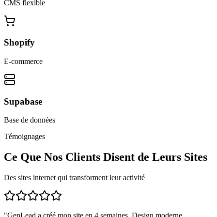
CMS flexible
Shopify
E-commerce
Supabase
Base de données
Témoignages
Ce Que Nos Clients Disent de Leurs Sites
Des sites internet qui transforment leur activité
"
GenLead a créé mon site en 4 semaines. Design moderne,