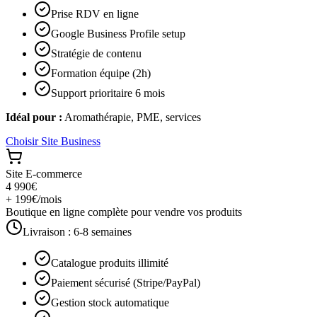
Prise RDV en ligne
Google Business Profile setup
Stratégie de contenu
Formation équipe (2h)
Support prioritaire 6 mois
Idéal pour :
Aromathérapie, PME, services
Choisir
Site Business
Site E-commerce
4 990€
+ 199€/mois
Boutique en ligne complète pour vendre vos produits
Livraison :
6-8 semaines
Catalogue produits illimité
Paiement sécurisé (Stripe/PayPal)
Gestion stock automatique