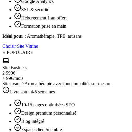
Google Analytics
SSL & sécurité
Hébergement 1 an offert
Formation prise en main
Idéal pour :
Aromathérapie, TPE, artisans
Choisir
Site Vitrine
⭐ POPULAIRE
Site Business
2 990€
+ 99€/mois
Site avancé Aromathérapie avec fonctionnalités sur mesure
Livraison :
4-5 semaines
10-15 pages optimisées SEO
Design premium personnalisé
Blog intégré
Espace client/membre