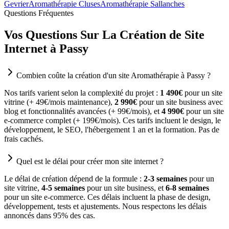
Gevrier
Aromathérapie Cluses
Aromathérapie Sallanches
Questions Fréquentes
Vos Questions Sur La Création de Site
Internet à Passy
Combien coûte la création d'un site Aromathérapie à Passy ?
Nos tarifs varient selon la complexité du projet :
1 490€
pour un site
vitrine (+ 49€/mois maintenance),
2 990€
pour un site business avec
blog et fonctionnalités avancées (+ 99€/mois), et
4 990€
pour un site
e-commerce complet (+ 199€/mois). Ces tarifs incluent le design, le
développement, le SEO, l'hébergement 1 an et la formation. Pas de
frais cachés.
Quel est le délai pour créer mon site internet ?
Le délai de création dépend de la formule :
2-3 semaines
pour un
site vitrine,
4-5 semaines
pour un site business, et
6-8 semaines
pour un site e-commerce. Ces délais incluent la phase de design,
développement, tests et ajustements. Nous respectons les délais
annoncés dans 95% des cas.