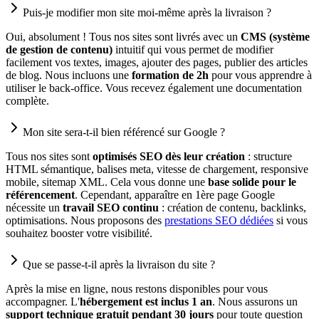
Puis-je modifier mon site moi-même après la livraison ?
Oui, absolument ! Tous nos sites sont livrés avec un
CMS (système
de gestion de contenu)
intuitif qui vous permet de modifier
facilement vos textes, images, ajouter des pages, publier des articles
de blog. Nous incluons une
formation de 2h
pour vous apprendre à
utiliser le back-office. Vous recevez également une documentation
complète.
Mon site sera-t-il bien référencé sur Google ?
Tous nos sites sont
optimisés SEO dès leur création
: structure
HTML sémantique, balises meta, vitesse de chargement, responsive
mobile, sitemap XML. Cela vous donne une
base solide pour le
référencement
. Cependant, apparaître en 1ère page Google
nécessite un
travail SEO continu
: création de contenu, backlinks,
optimisations. Nous proposons des
prestations SEO dédiées
si vous
souhaitez booster votre visibilité.
Que se passe-t-il après la livraison du site ?
Après la mise en ligne, nous restons disponibles pour vous
accompagner. L'
hébergement est inclus 1 an
. Nous assurons un
support technique gratuit pendant 30 jours
pour toute question