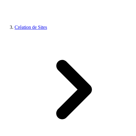
Création de Sites