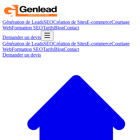
Génération de Leads
SEO
Création de Sites
E-commerce
Courtage
Web
Formation SEO
Tarifs
Blog
Contact
Demander un devis
Génération de Leads
SEO
Création de Sites
E-commerce
Courtage
Web
Formation SEO
Tarifs
Blog
Contact
Demander un devis