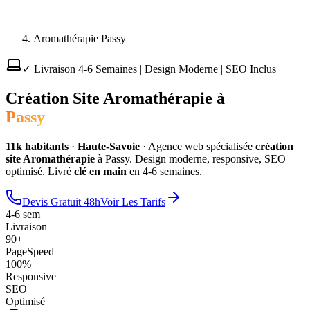
Aromathérapie Passy
✓ Livraison 4-6 Semaines | Design Moderne | SEO Inclus
Création Site
Aromathérapie
à
Passy
11
k habitants
·
Haute-Savoie
·
Agence web spécialisée
création
site
Aromathérapie
à
Passy
. Design moderne, responsive, SEO
optimisé. Livré
clé en main
en 4-6 semaines.
Devis Gratuit 48h
Voir Les Tarifs
4-6 sem
Livraison
90+
PageSpeed
100%
Responsive
SEO
Optimisé