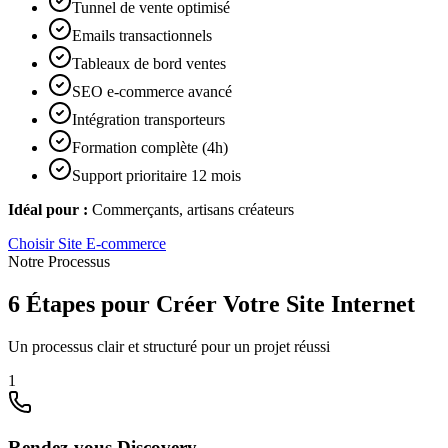
Tunnel de vente optimisé
Emails transactionnels
Tableaux de bord ventes
SEO e-commerce avancé
Intégration transporteurs
Formation complète (4h)
Support prioritaire 12 mois
Idéal pour :
Commerçants, artisans créateurs
Choisir
Site E-commerce
Notre Processus
6 Étapes pour Créer Votre Site Internet
Un processus clair et structuré pour un projet réussi
1
Rendez-vous Discovery