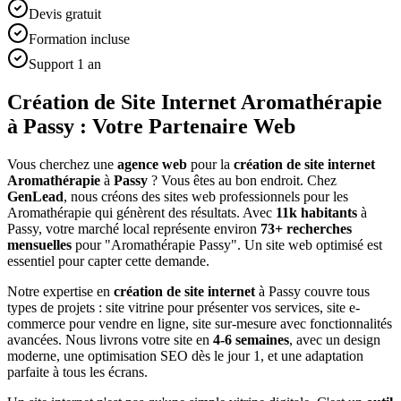
Devis gratuit
Formation incluse
Support 1 an
Création de Site Internet Aromathérapie
à Passy : Votre Partenaire Web
Vous cherchez une
agence web
pour la
création de site internet
Aromathérapie
à
Passy
? Vous êtes au bon endroit. Chez
GenLead
, nous créons des sites web professionnels pour les
Aromathérapie
qui génèrent des résultats. Avec
11
k habitants
à
Passy
, votre marché local représente environ
73
+ recherches
mensuelles
pour "
Aromathérapie
Passy
". Un site web optimisé est
essentiel pour capter cette demande.
Notre expertise en
création de site internet
à
Passy
couvre tous
types de projets : site vitrine pour présenter vos services, site e-
commerce pour vendre en ligne, site sur-mesure avec fonctionnalités
avancées. Nous livrons votre site en
4-6 semaines
, avec un design
moderne, une optimisation SEO dès le jour 1, et une adaptation
parfaite à tous les écrans.