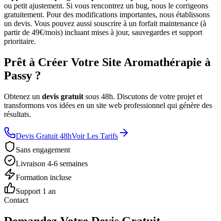
ou petit ajustement. Si vous rencontrez un bug, nous le corrigeons
gratuitement. Pour des modifications importantes, nous établissons
un devis. Vous pouvez aussi souscrire à un forfait maintenance (à
partir de 49€/mois) incluant mises à jour, sauvegardes et support
prioritaire.
Prêt à Créer Votre Site Aromathérapie à
Passy ?
Obtenez un
devis gratuit
sous 48h. Discutons de votre projet et
transformons vos idées en un site web professionnel qui génère des
résultats.
Devis Gratuit 48h
Voir Les Tarifs
Sans engagement
Livraison 4-6 semaines
Formation incluse
Support 1 an
Contact
Demandez Votre Devis Gratuit