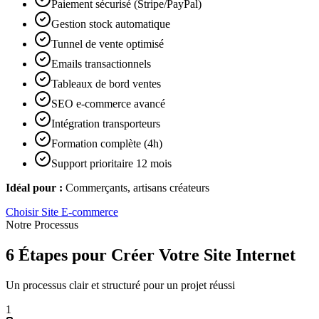
Paiement sécurisé (Stripe/PayPal)
Gestion stock automatique
Tunnel de vente optimisé
Emails transactionnels
Tableaux de bord ventes
SEO e-commerce avancé
Intégration transporteurs
Formation complète (4h)
Support prioritaire 12 mois
Idéal pour :
Commerçants, artisans créateurs
Choisir
Site E-commerce
Notre Processus
6 Étapes pour Créer Votre Site Internet
Un processus clair et structuré pour un projet réussi
1