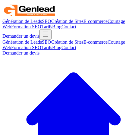
Génération de Leads
SEO
Création de Sites
E-commerce
Courtage
Web
Formation SEO
Tarifs
Blog
Contact
Demander un devis
Génération de Leads
SEO
Création de Sites
E-commerce
Courtage
Web
Formation SEO
Tarifs
Blog
Contact
Demander un devis