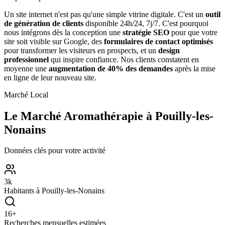
Un site internet n'est pas qu'une simple vitrine digitale. C'est un
outil
de génération de clients
disponible 24h/24, 7j/7. C'est pourquoi
nous intégrons dès la conception une
stratégie SEO
pour que votre
site soit visible sur Google, des
formulaires de contact optimisés
pour transformer les visiteurs en prospects, et un
design
professionnel
qui inspire confiance. Nos clients constatent en
moyenne une
augmentation de 40% des demandes
après la mise
en ligne de leur nouveau site.
Marché Local
Le Marché
Aromathérapie
à
Pouilly-les-
Nonains
Données clés pour votre activité
3
k
Habitants à
Pouilly-les-Nonains
16
+
Recherches mensuelles estimées