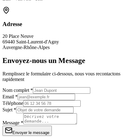
Adresse
20 Place Neuve
69440 Saint-Laurent-d'Agny
Auvergne-Rhône-Alpes
Envoyez-nous un Message
Remplissez le formulaire ci-dessous, nous vous recontactons
rapidement
Nom complet *
Email *
Téléphone
Sujet *
Message *
Envoyer le message