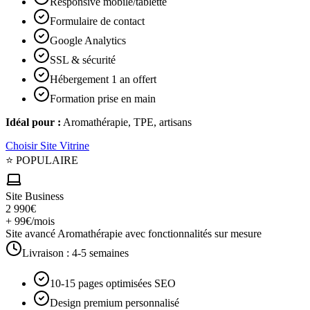
Responsive mobile/tablette
Formulaire de contact
Google Analytics
SSL & sécurité
Hébergement 1 an offert
Formation prise en main
Idéal pour :
Aromathérapie, TPE, artisans
Choisir
Site Vitrine
⭐ POPULAIRE
Site Business
2 990€
+ 99€/mois
Site avancé Aromathérapie avec fonctionnalités sur mesure
Livraison :
4-5 semaines
10-15 pages optimisées SEO
Design premium personnalisé