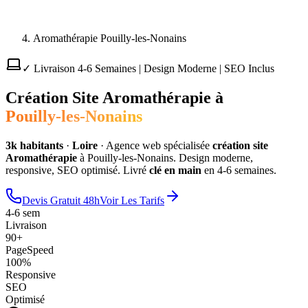
Aromathérapie Pouilly-les-Nonains
✓ Livraison 4-6 Semaines | Design Moderne | SEO Inclus
Création Site
Aromathérapie
à
Pouilly-les-Nonains
3
k habitants
·
Loire
·
Agence web spécialisée
création site
Aromathérapie
à
Pouilly-les-Nonains
. Design moderne,
responsive, SEO optimisé. Livré
clé en main
en 4-6 semaines.
Devis Gratuit 48h
Voir Les Tarifs
4-6 sem
Livraison
90+
PageSpeed
100%
Responsive
SEO
Optimisé