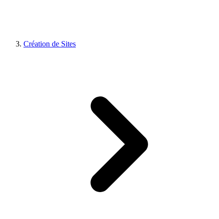
Création de Sites