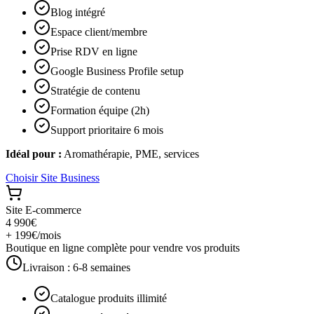
Blog intégré
Espace client/membre
Prise RDV en ligne
Google Business Profile setup
Stratégie de contenu
Formation équipe (2h)
Support prioritaire 6 mois
Idéal pour :
Aromathérapie, PME, services
Choisir
Site Business
Site E-commerce
4 990€
+ 199€/mois
Boutique en ligne complète pour vendre vos produits
Livraison :
6-8 semaines
Catalogue produits illimité