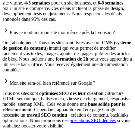
site vitrine,
4-5 semaines
pour un site business, et
6-8 semaines
pour un site e-commerce. Ces délais incluent la phase de design,
développement, tests et ajustements. Nous respectons les délais
annoncés dans 95% des cas.
Puis-je modifier mon site moi-même après la livraison ?
Oui, absolument ! Tous nos sites sont livrés avec un
CMS (système
de gestion de contenu)
intuitif qui vous permet de modifier
facilement vos textes, images, ajouter des pages, publier des articles
de blog. Nous incluons une
formation de 2h
pour vous apprendre à
utiliser le back-office. Vous recevez également une documentation
complète.
Mon site sera-t-il bien référencé sur Google ?
Tous nos sites sont
optimisés SEO dès leur création
: structure
HTML sémantique, balises meta, vitesse de chargement, responsive
mobile, sitemap XML. Cela vous donne une
base solide pour le
référencement
. Cependant, apparaître en 1ère page Google
nécessite un
travail SEO continu
: création de contenu, backlinks,
optimisations. Nous proposons des
prestations SEO dédiées
si vous
souhaitez booster votre visibilité.