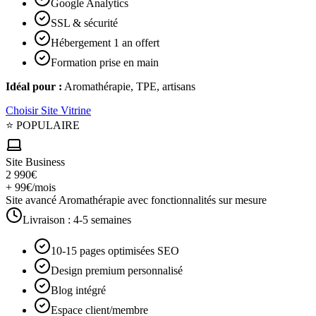
Google Analytics
SSL & sécurité
Hébergement 1 an offert
Formation prise en main
Idéal pour :
Aromathérapie, TPE, artisans
Choisir
Site Vitrine
⭐ POPULAIRE
Site Business
2 990€
+ 99€/mois
Site avancé Aromathérapie avec fonctionnalités sur mesure
Livraison :
4-5 semaines
10-15 pages optimisées SEO
Design premium personnalisé
Blog intégré
Espace client/membre