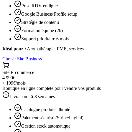
Prise RDV en ligne
Google Business Profile setup
Stratégie de contenu
Formation équipe (2h)
Support prioritaire 6 mois
Idéal pour :
Aromathérapie, PME, services
Choisir
Site Business
Site E-commerce
4 990€
+ 199€/mois
Boutique en ligne complète pour vendre vos produits
Livraison :
6-8 semaines
Catalogue produits illimité
Paiement sécurisé (Stripe/PayPal)
Gestion stock automatique