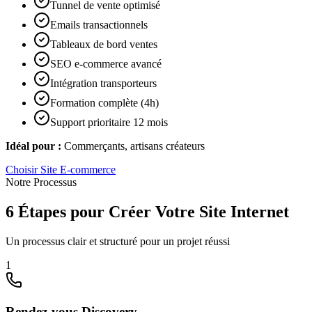
Tunnel de vente optimisé
Emails transactionnels
Tableaux de bord ventes
SEO e-commerce avancé
Intégration transporteurs
Formation complète (4h)
Support prioritaire 12 mois
Idéal pour :
Commerçants, artisans créateurs
Choisir
Site E-commerce
Notre Processus
6 Étapes pour Créer Votre Site Internet
Un processus clair et structuré pour un projet réussi
1
Rendez-vous Discovery