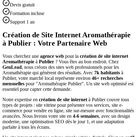
Devis gratuit
Formation incluse
Support 1 an
Création de Site Internet Aromathérapie
à Publier : Votre Partenaire Web
Vous cherchez une
agence web
pour la
création de site internet
Aromathérapie
à
Publier
? Vous êtes au bon endroit. Chez
GenLead
, nous créons des sites web professionnels pour les
Aromathérapie
qui génèrent des résultats. Avec
7
k habitants
à
Publier
, votre marché local représente environ
46
+ recherches
mensuelles
pour "
Aromathérapie
Publier
". Un site web optimisé est
essentiel pour capter cette demande.
Notre expertise en
création de site internet
à
Publier
couvre tous
types de projets : site vitrine pour présenter vos services, site e-
commerce pour vendre en ligne, site sur-mesure avec fonctionnalités
avancées. Nous livrons votre site en
4-6 semaines
, avec un design
moderne, une optimisation SEO dès le jour 1, et une adaptation
parfaite à tous les écrans.