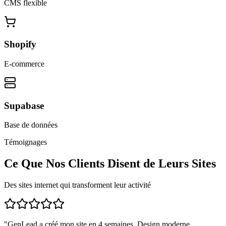
CMS flexible
Shopify
E-commerce
Supabase
Base de données
Témoignages
Ce Que Nos Clients Disent de Leurs Sites
Des sites internet qui transforment leur activité
"
GenLead a créé mon site en 4 semaines. Design moderne,