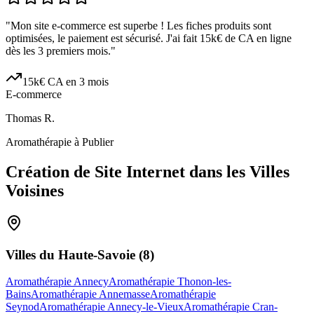
"
Mon site e-commerce est superbe ! Les fiches produits sont
optimisées, le paiement est sécurisé. J'ai fait 15k€ de CA en ligne
dès les 3 premiers mois.
"
15k€ CA en 3 mois
E-commerce
Thomas R.
Aromathérapie à Publier
Création de Site Internet dans les Villes
Voisines
Villes du
Haute-Savoie
(
8
)
Aromathérapie Annecy
Aromathérapie Thonon-les-
Bains
Aromathérapie Annemasse
Aromathérapie
Seynod
Aromathérapie Annecy-le-Vieux
Aromathérapie Cran-