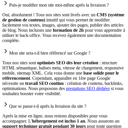
Puis-je modifier mon site moi-même après la livraison ?
Oui, absolument ! Tous nos sites sont livrés avec un
CMS (système
de gestion de contenu)
intuitif qui vous permet de modifier
facilement vos textes, images, ajouter des pages, publier des articles
de blog. Nous incluons une
formation de 2h
pour vous apprendre à
utiliser le back-office. Vous recevez également une documentation
complète.
Mon site sera-t-il bien référencé sur Google ?
Tous nos sites sont
optimisés SEO dès leur création
: structure
HTML sémantique, balises meta, vitesse de chargement, responsive
mobile, sitemap XML. Cela vous donne une
base solide pour le
référencement
. Cependant, apparaître en 1ère page Google
nécessite un
travail SEO continu
: création de contenu, backlinks,
optimisations. Nous proposons des
prestations SEO dédiées
si vous
souhaitez booster votre visibilité.
Que se passe-t-il après la livraison du site ?
Après la mise en ligne, nous restons disponibles pour vous
accompagner. L'
hébergement est inclus 1 an
. Nous assurons un
support technique gratuit pendant 30 jours
pour toute question