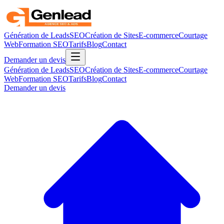
Génération de Leads
SEO
Création de Sites
E-commerce
Courtage
Web
Formation SEO
Tarifs
Blog
Contact
Demander un devis
Génération de Leads
SEO
Création de Sites
E-commerce
Courtage
Web
Formation SEO
Tarifs
Blog
Contact
Demander un devis