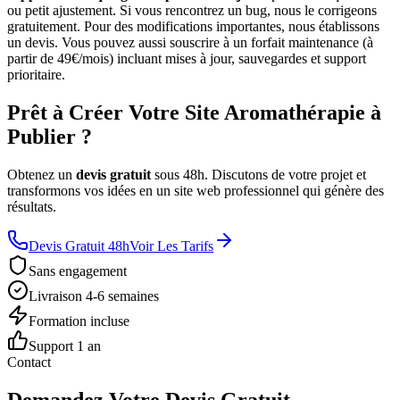
ou petit ajustement. Si vous rencontrez un bug, nous le corrigeons
gratuitement. Pour des modifications importantes, nous établissons
un devis. Vous pouvez aussi souscrire à un forfait maintenance (à
partir de 49€/mois) incluant mises à jour, sauvegardes et support
prioritaire.
Prêt à Créer Votre Site Aromathérapie à
Publier ?
Obtenez un
devis gratuit
sous 48h. Discutons de votre projet et
transformons vos idées en un site web professionnel qui génère des
résultats.
Devis Gratuit 48h
Voir Les Tarifs
Sans engagement
Livraison 4-6 semaines
Formation incluse
Support 1 an
Contact
Demandez Votre Devis Gratuit