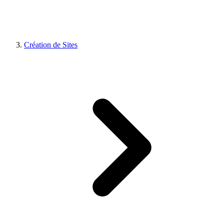
Création de Sites