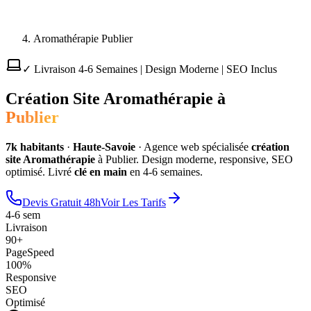
Aromathérapie Publier
✓ Livraison 4-6 Semaines | Design Moderne | SEO Inclus
Création Site
Aromathérapie
à
Publier
7
k habitants
·
Haute-Savoie
·
Agence web spécialisée
création
site
Aromathérapie
à
Publier
. Design moderne, responsive, SEO
optimisé. Livré
clé en main
en 4-6 semaines.
Devis Gratuit 48h
Voir Les Tarifs
4-6 sem
Livraison
90+
PageSpeed
100%
Responsive
SEO
Optimisé