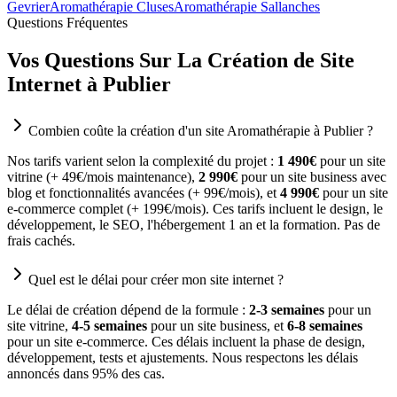
Gevrier
Aromathérapie Cluses
Aromathérapie Sallanches
Questions Fréquentes
Vos Questions Sur La Création de Site
Internet à Publier
Combien coûte la création d'un site Aromathérapie à Publier ?
Nos tarifs varient selon la complexité du projet :
1 490€
pour un site
vitrine (+ 49€/mois maintenance),
2 990€
pour un site business avec
blog et fonctionnalités avancées (+ 99€/mois), et
4 990€
pour un site
e-commerce complet (+ 199€/mois). Ces tarifs incluent le design, le
développement, le SEO, l'hébergement 1 an et la formation. Pas de
frais cachés.
Quel est le délai pour créer mon site internet ?
Le délai de création dépend de la formule :
2-3 semaines
pour un
site vitrine,
4-5 semaines
pour un site business, et
6-8 semaines
pour un site e-commerce. Ces délais incluent la phase de design,
développement, tests et ajustements. Nous respectons les délais
annoncés dans 95% des cas.