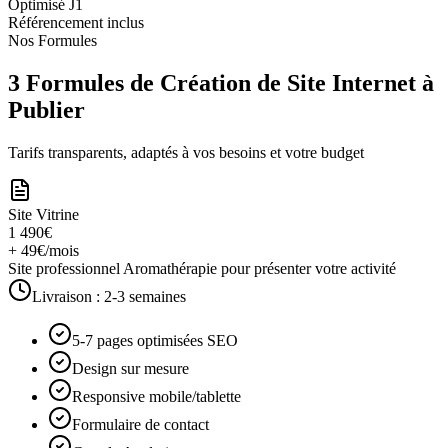
Optimisé J1
Référencement inclus
Nos Formules
3 Formules de Création de Site Internet à
Publier
Tarifs transparents, adaptés à vos besoins et votre budget
Site Vitrine
1 490€
+ 49€/mois
Site professionnel Aromathérapie pour présenter votre activité
Livraison :
2-3 semaines
5-7 pages optimisées SEO
Design sur mesure
Responsive mobile/tablette
Formulaire de contact