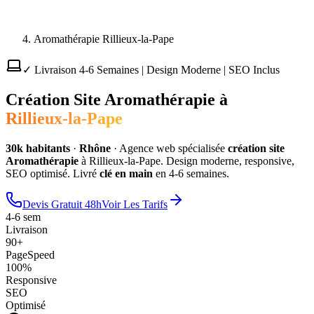
Aromathérapie Rillieux-la-Pape
✓ Livraison 4-6 Semaines | Design Moderne | SEO Inclus
Création Site
Aromathérapie
à
Rillieux-la-Pape
30
k habitants
·
Rhône
·
Agence web spécialisée
création site
Aromathérapie
à
Rillieux-la-Pape
. Design moderne, responsive,
SEO optimisé. Livré
clé en main
en 4-6 semaines.
Devis Gratuit 48h
Voir Les Tarifs
4-6 sem
Livraison
90+
PageSpeed
100%
Responsive
SEO
Optimisé