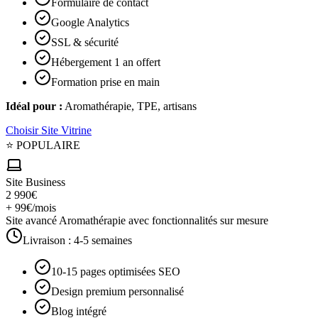
Formulaire de contact
Google Analytics
SSL & sécurité
Hébergement 1 an offert
Formation prise en main
Idéal pour :
Aromathérapie, TPE, artisans
Choisir
Site Vitrine
⭐ POPULAIRE
Site Business
2 990€
+ 99€/mois
Site avancé Aromathérapie avec fonctionnalités sur mesure
Livraison :
4-5 semaines
10-15 pages optimisées SEO
Design premium personnalisé
Blog intégré