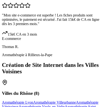
"
Mon site e-commerce est superbe ! Les fiches produits sont
optimisées, le paiement est sécurisé. J'ai fait 15k€ de CA en ligne
dès les 3 premiers mois.
"
15k€ CA en 3 mois
E-commerce
Thomas R.
Aromathérapie à Rillieux-la-Pape
Création de Site Internet dans les Villes
Voisines
Villes du
Rhône
(
8
)
Aromathérapie Lyon
Aromathérapie Villeurbanne
Aromathérapie
Vénissieux
Aromathérapie Vaulx-en-Velin
Aromathérapie Saint-