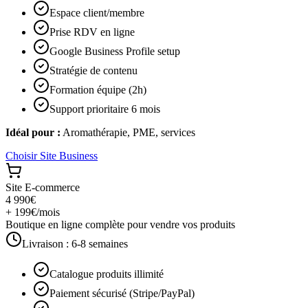
Espace client/membre
Prise RDV en ligne
Google Business Profile setup
Stratégie de contenu
Formation équipe (2h)
Support prioritaire 6 mois
Idéal pour :
Aromathérapie, PME, services
Choisir
Site Business
Site E-commerce
4 990€
+ 199€/mois
Boutique en ligne complète pour vendre vos produits
Livraison :
6-8 semaines
Catalogue produits illimité
Paiement sécurisé (Stripe/PayPal)