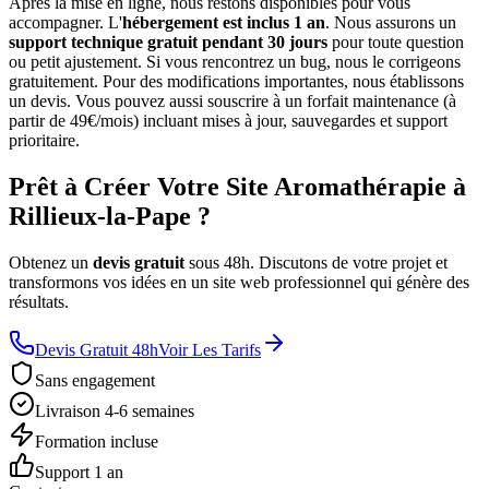
Après la mise en ligne, nous restons disponibles pour vous
accompagner. L'
hébergement est inclus 1 an
. Nous assurons un
support technique gratuit pendant 30 jours
pour toute question
ou petit ajustement. Si vous rencontrez un bug, nous le corrigeons
gratuitement. Pour des modifications importantes, nous établissons
un devis. Vous pouvez aussi souscrire à un forfait maintenance (à
partir de 49€/mois) incluant mises à jour, sauvegardes et support
prioritaire.
Prêt à Créer Votre Site Aromathérapie à
Rillieux-la-Pape ?
Obtenez un
devis gratuit
sous 48h. Discutons de votre projet et
transformons vos idées en un site web professionnel qui génère des
résultats.
Devis Gratuit 48h
Voir Les Tarifs
Sans engagement
Livraison 4-6 semaines
Formation incluse
Support 1 an