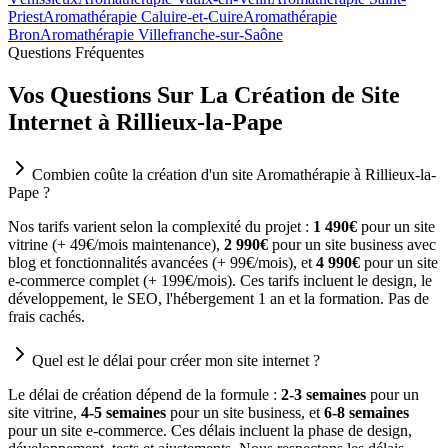
Priest
Aromathérapie Caluire-et-Cuire
Aromathérapie
Bron
Aromathérapie Villefranche-sur-Saône
Questions Fréquentes
Vos Questions Sur La Création de Site
Internet à Rillieux-la-Pape
Combien coûte la création d'un site Aromathérapie à Rillieux-la-
Pape ?
Nos tarifs varient selon la complexité du projet :
1 490€
pour un site
vitrine (+ 49€/mois maintenance),
2 990€
pour un site business avec
blog et fonctionnalités avancées (+ 99€/mois), et
4 990€
pour un site
e-commerce complet (+ 199€/mois). Ces tarifs incluent le design, le
développement, le SEO, l'hébergement 1 an et la formation. Pas de
frais cachés.
Quel est le délai pour créer mon site internet ?
Le délai de création dépend de la formule :
2-3 semaines
pour un
site vitrine,
4-5 semaines
pour un site business, et
6-8 semaines
pour un site e-commerce. Ces délais incluent la phase de design,