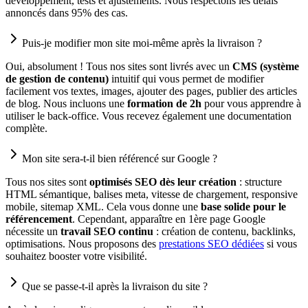
développement, tests et ajustements. Nous respectons les délais
annoncés dans 95% des cas.
Puis-je modifier mon site moi-même après la livraison ?
Oui, absolument ! Tous nos sites sont livrés avec un
CMS (système
de gestion de contenu)
intuitif qui vous permet de modifier
facilement vos textes, images, ajouter des pages, publier des articles
de blog. Nous incluons une
formation de 2h
pour vous apprendre à
utiliser le back-office. Vous recevez également une documentation
complète.
Mon site sera-t-il bien référencé sur Google ?
Tous nos sites sont
optimisés SEO dès leur création
: structure
HTML sémantique, balises meta, vitesse de chargement, responsive
mobile, sitemap XML. Cela vous donne une
base solide pour le
référencement
. Cependant, apparaître en 1ère page Google
nécessite un
travail SEO continu
: création de contenu, backlinks,
optimisations. Nous proposons des
prestations SEO dédiées
si vous
souhaitez booster votre visibilité.
Que se passe-t-il après la livraison du site ?