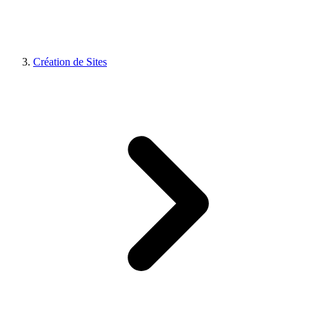
Création de Sites