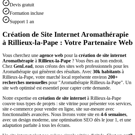
Devis gratuit
Formation incluse
Support 1 an
Création de Site Internet Aromathérapie
à Rillieux-la-Pape : Votre Partenaire Web
Vous cherchez une
agence web
pour la
création de site internet
Aromathérapie
à
Rillieux-la-Pape
? Vous êtes au bon endroit.
Chez
GenLead
, nous créons des sites web professionnels pour les
Aromathérapie
qui génèrent des résultats. Avec
30
k habitants
à
Rillieux-la-Pape
, votre marché local représente environ
200
+
recherches mensuelles
pour "
Aromathérapie
Rillieux-la-Pape
". Un
site web optimisé est essentiel pour capter cette demande.
Notre expertise en
création de site internet
à
Rillieux-la-Pape
couvre tous types de projets : site vitrine pour présenter vos services,
site e-commerce pour vendre en ligne, site sur-mesure avec
fonctionnalités avancées. Nous livrons votre site en
4-6 semaines
,
avec un design moderne, une optimisation SEO dès le jour 1, et une
adaptation parfaite à tous les écrans.