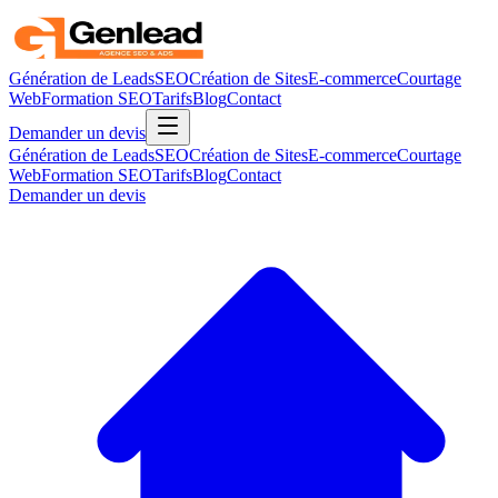
Génération de Leads
SEO
Création de Sites
E-commerce
Courtage
Web
Formation SEO
Tarifs
Blog
Contact
Demander un devis
Génération de Leads
SEO
Création de Sites
E-commerce
Courtage
Web
Formation SEO
Tarifs
Blog
Contact
Demander un devis