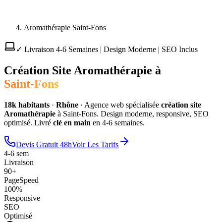
Aromathérapie Saint-Fons
✓ Livraison 4-6 Semaines | Design Moderne | SEO Inclus
Création Site
Aromathérapie
à
Saint-Fons
18
k habitants
·
Rhône
·
Agence web spécialisée
création site
Aromathérapie
à
Saint-Fons
. Design moderne, responsive, SEO
optimisé. Livré
clé en main
en 4-6 semaines.
Devis Gratuit 48h
Voir Les Tarifs
4-6 sem
Livraison
90+
PageSpeed
100%
Responsive
SEO
Optimisé