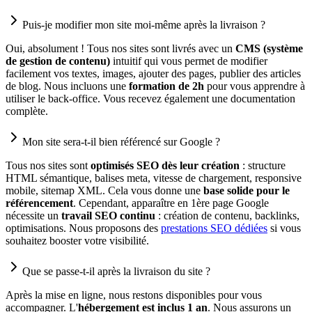
Puis-je modifier mon site moi-même après la livraison ?
Oui, absolument ! Tous nos sites sont livrés avec un
CMS (système
de gestion de contenu)
intuitif qui vous permet de modifier
facilement vos textes, images, ajouter des pages, publier des articles
de blog. Nous incluons une
formation de 2h
pour vous apprendre à
utiliser le back-office. Vous recevez également une documentation
complète.
Mon site sera-t-il bien référencé sur Google ?
Tous nos sites sont
optimisés SEO dès leur création
: structure
HTML sémantique, balises meta, vitesse de chargement, responsive
mobile, sitemap XML. Cela vous donne une
base solide pour le
référencement
. Cependant, apparaître en 1ère page Google
nécessite un
travail SEO continu
: création de contenu, backlinks,
optimisations. Nous proposons des
prestations SEO dédiées
si vous
souhaitez booster votre visibilité.
Que se passe-t-il après la livraison du site ?
Après la mise en ligne, nous restons disponibles pour vous
accompagner. L'
hébergement est inclus 1 an
. Nous assurons un