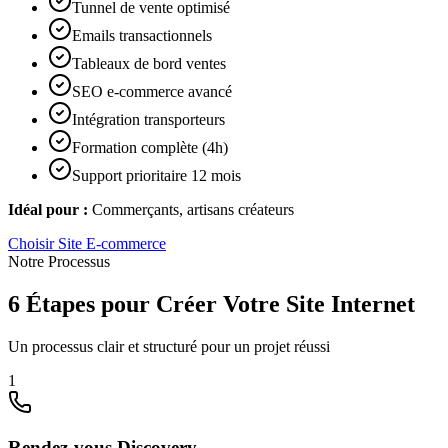
Tunnel de vente optimisé
Emails transactionnels
Tableaux de bord ventes
SEO e-commerce avancé
Intégration transporteurs
Formation complète (4h)
Support prioritaire 12 mois
Idéal pour :
Commerçants, artisans créateurs
Choisir
Site E-commerce
Notre Processus
6 Étapes pour Créer Votre Site Internet
Un processus clair et structuré pour un projet réussi
1
Rendez-vous Discovery