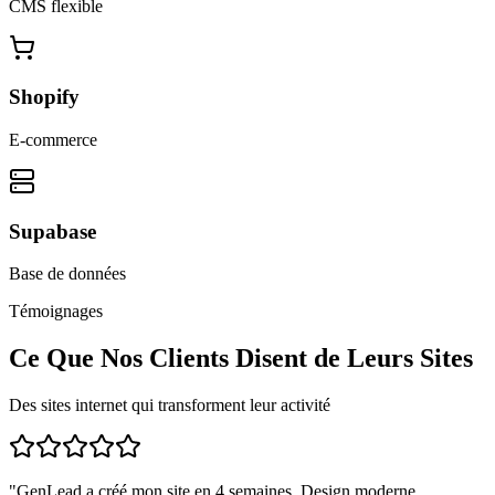
CMS flexible
Shopify
E-commerce
Supabase
Base de données
Témoignages
Ce Que Nos Clients Disent de Leurs Sites
Des sites internet qui transforment leur activité
"
GenLead a créé mon site en 4 semaines. Design moderne,