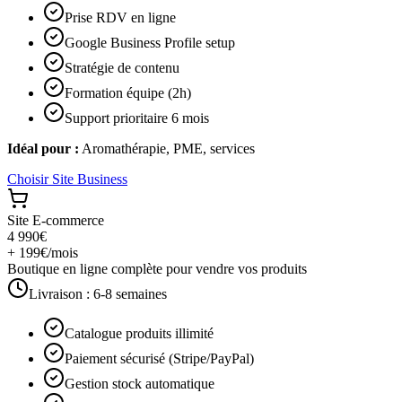
Prise RDV en ligne
Google Business Profile setup
Stratégie de contenu
Formation équipe (2h)
Support prioritaire 6 mois
Idéal pour :
Aromathérapie, PME, services
Choisir
Site Business
Site E-commerce
4 990€
+ 199€/mois
Boutique en ligne complète pour vendre vos produits
Livraison :
6-8 semaines
Catalogue produits illimité
Paiement sécurisé (Stripe/PayPal)
Gestion stock automatique