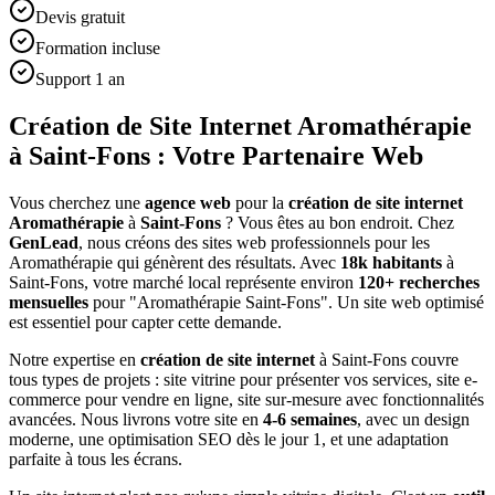
Devis gratuit
Formation incluse
Support 1 an
Création de Site Internet Aromathérapie
à Saint-Fons : Votre Partenaire Web
Vous cherchez une
agence web
pour la
création de site internet
Aromathérapie
à
Saint-Fons
? Vous êtes au bon endroit. Chez
GenLead
, nous créons des sites web professionnels pour les
Aromathérapie
qui génèrent des résultats. Avec
18
k habitants
à
Saint-Fons
, votre marché local représente environ
120
+ recherches
mensuelles
pour "
Aromathérapie
Saint-Fons
". Un site web optimisé
est essentiel pour capter cette demande.
Notre expertise en
création de site internet
à
Saint-Fons
couvre
tous types de projets : site vitrine pour présenter vos services, site e-
commerce pour vendre en ligne, site sur-mesure avec fonctionnalités
avancées. Nous livrons votre site en
4-6 semaines
, avec un design
moderne, une optimisation SEO dès le jour 1, et une adaptation
parfaite à tous les écrans.