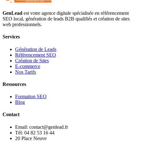
GenLead
est votre agence digitale spécialisée en
référencement
SEO local
,
génération de leads B2B qualifiés
et
création de sites
web professionnels
.
Services
Génération de Leads
Référencement SEO
Création de Sites
E-commerce
Nos Tarifs
Ressources
Formation SEO
Blog
Contact
Email: contact@genlead.fr
Tél: 04 82 53 16 44
20 Place Neuve