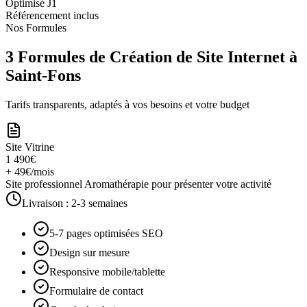
Optimisé J1
Référencement inclus
Nos Formules
3 Formules de Création de Site Internet à
Saint-Fons
Tarifs transparents, adaptés à vos besoins et votre budget
Site Vitrine
1 490€
+ 49€/mois
Site professionnel Aromathérapie pour présenter votre activité
Livraison :
2-3 semaines
5-7 pages optimisées SEO
Design sur mesure
Responsive mobile/tablette
Formulaire de contact