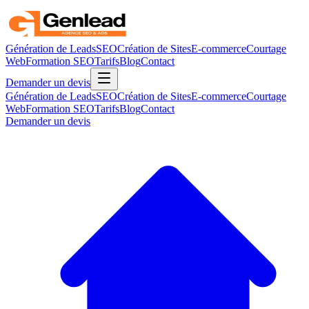
Génération de Leads
SEO
Création de Sites
E-commerce
Courtage
Web
Formation SEO
Tarifs
Blog
Contact
Demander un devis
Génération de Leads
SEO
Création de Sites
E-commerce
Courtage
Web
Formation SEO
Tarifs
Blog
Contact
Demander un devis