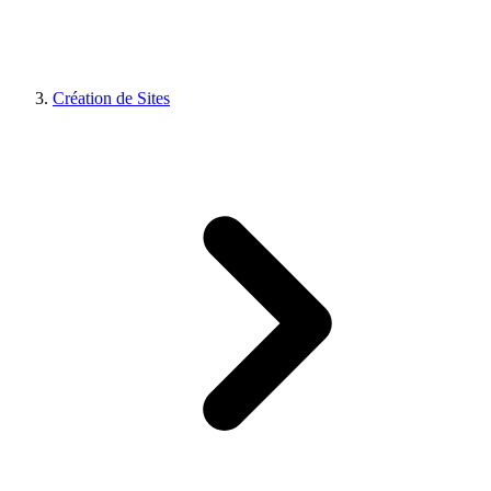
Création de Sites