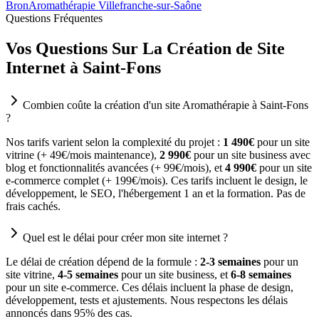
Bron
Aromathérapie Villefranche-sur-Saône
Questions Fréquentes
Vos Questions Sur La Création de Site
Internet à Saint-Fons
Combien coûte la création d'un site Aromathérapie à Saint-Fons
?
Nos tarifs varient selon la complexité du projet :
1 490€
pour un site
vitrine (+ 49€/mois maintenance),
2 990€
pour un site business avec
blog et fonctionnalités avancées (+ 99€/mois), et
4 990€
pour un site
e-commerce complet (+ 199€/mois). Ces tarifs incluent le design, le
développement, le SEO, l'hébergement 1 an et la formation. Pas de
frais cachés.
Quel est le délai pour créer mon site internet ?
Le délai de création dépend de la formule :
2-3 semaines
pour un
site vitrine,
4-5 semaines
pour un site business, et
6-8 semaines
pour un site e-commerce. Ces délais incluent la phase de design,
développement, tests et ajustements. Nous respectons les délais
annoncés dans 95% des cas.