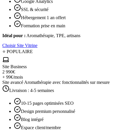
Google Analytics
SSL & sécurité
Hébergement 1 an offert
Formation prise en main
Idéal pour :
Aromathérapie, TPE, artisans
Choisir
Site Vitrine
⭐ POPULAIRE
Site Business
2 990€
+ 99€/mois
Site avancé Aromathérapie avec fonctionnalités sur mesure
Livraison :
4-5 semaines
10-15 pages optimisées SEO
Design premium personnalisé
Blog intégré
Espace client/membre