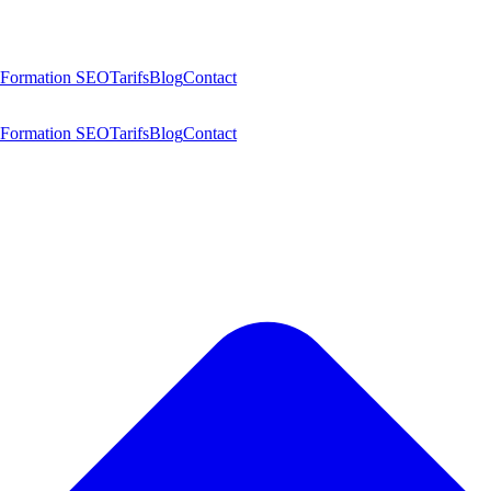
Formation SEO
Tarifs
Blog
Contact
Formation SEO
Tarifs
Blog
Contact