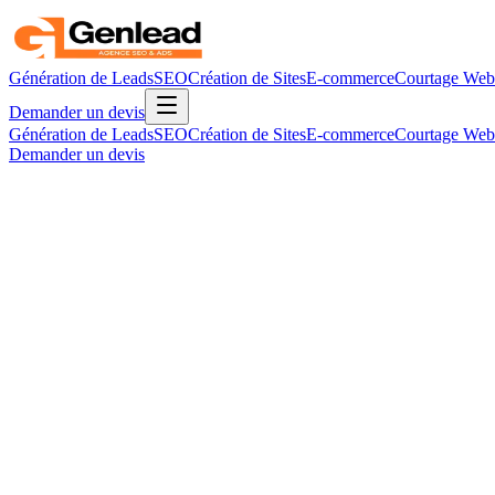
Génération de Leads
SEO
Création de Sites
E-commerce
Courtage Web
Demander un devis
Génération de Leads
SEO
Création de Sites
E-commerce
Courtage Web
Demander un devis