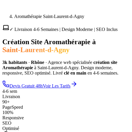
Aromathérapie Saint-Laurent-d-Agny
✓ Livraison 4-6 Semaines | Design Moderne | SEO Inclus
Création Site
Aromathérapie
à
Saint-Laurent-d-Agny
3
k habitants
·
Rhône
·
Agence web spécialisée
création site
Aromathérapie
à
Saint-Laurent-d-Agny
. Design moderne,
responsive, SEO optimisé. Livré
clé en main
en 4-6 semaines.
Devis Gratuit 48h
Voir Les Tarifs
4-6 sem
Livraison
90+
PageSpeed
100%
Responsive
SEO
Optimisé