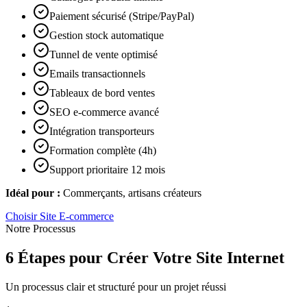
Paiement sécurisé (Stripe/PayPal)
Gestion stock automatique
Tunnel de vente optimisé
Emails transactionnels
Tableaux de bord ventes
SEO e-commerce avancé
Intégration transporteurs
Formation complète (4h)
Support prioritaire 12 mois
Idéal pour :
Commerçants, artisans créateurs
Choisir
Site E-commerce
Notre Processus
6 Étapes pour Créer Votre Site Internet
Un processus clair et structuré pour un projet réussi