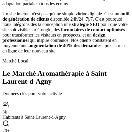
adaptation parfaite à tous les écrans.
Un site internet n'est pas qu'une simple vitrine digitale. C'est un
outil
de génération de clients
disponible 24h/24, 7j/7. C'est pourquoi
nous intégrons dès la conception une
stratégie SEO
pour que votre
site soit visible sur Google, des
formulaires de contact optimisés
pour transformer les visiteurs en prospects, et un
design
professionnel
qui inspire confiance. Nos clients constatent en
moyenne une
augmentation de 40% des demandes
après la mise
en ligne de leur nouveau site.
Marché Local
Le Marché
Aromathérapie
à
Saint-
Laurent-d-Agny
Données clés pour votre activité
3
k
Habitants à
Saint-Laurent-d-Agny
20
+