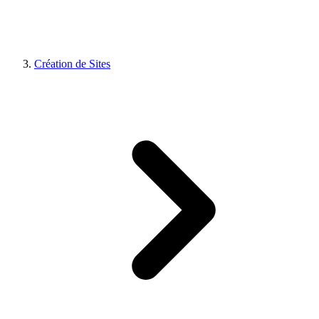
Création de Sites