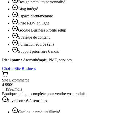
Design premium personnalisé
Blog intégré
Espace client/membre
Prise RDV en ligne
Google Business Profile setup
Stratégie de contenu
Formation équipe (2h)
Support prioritaire 6 mois
Idéal pour :
Aromathérapie, PME, services
Choisir
Site Business
Site E-commerce
4 990€
+ 199€/mois
Boutique en ligne complète pour vendre vos produits
Livraison :
6-8 semaines
Catalogue produits illimité