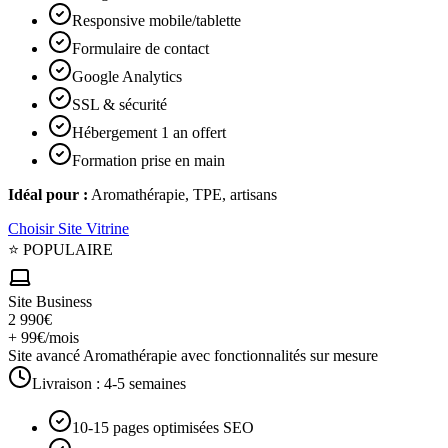
Responsive mobile/tablette
Formulaire de contact
Google Analytics
SSL & sécurité
Hébergement 1 an offert
Formation prise en main
Idéal pour :
Aromathérapie, TPE, artisans
Choisir
Site Vitrine
⭐ POPULAIRE
Site Business
2 990€
+ 99€/mois
Site avancé Aromathérapie avec fonctionnalités sur mesure
Livraison :
4-5 semaines
10-15 pages optimisées SEO