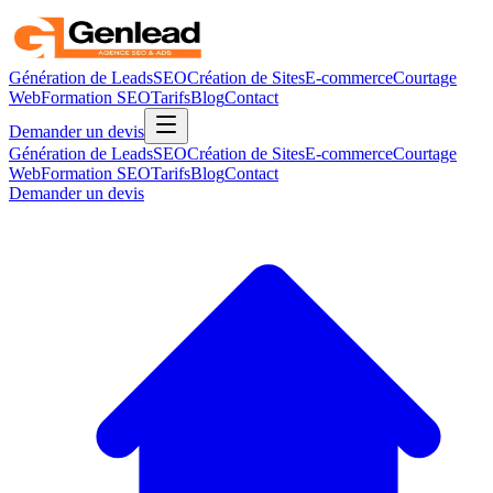
Génération de Leads
SEO
Création de Sites
E-commerce
Courtage
Web
Formation SEO
Tarifs
Blog
Contact
Demander un devis
Génération de Leads
SEO
Création de Sites
E-commerce
Courtage
Web
Formation SEO
Tarifs
Blog
Contact
Demander un devis