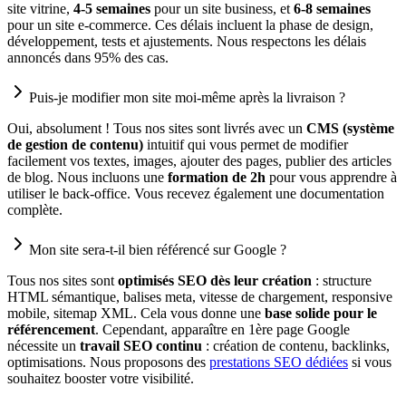
site vitrine,
4-5 semaines
pour un site business, et
6-8 semaines
pour un site e-commerce. Ces délais incluent la phase de design,
développement, tests et ajustements. Nous respectons les délais
annoncés dans 95% des cas.
Puis-je modifier mon site moi-même après la livraison ?
Oui, absolument ! Tous nos sites sont livrés avec un
CMS (système
de gestion de contenu)
intuitif qui vous permet de modifier
facilement vos textes, images, ajouter des pages, publier des articles
de blog. Nous incluons une
formation de 2h
pour vous apprendre à
utiliser le back-office. Vous recevez également une documentation
complète.
Mon site sera-t-il bien référencé sur Google ?
Tous nos sites sont
optimisés SEO dès leur création
: structure
HTML sémantique, balises meta, vitesse de chargement, responsive
mobile, sitemap XML. Cela vous donne une
base solide pour le
référencement
. Cependant, apparaître en 1ère page Google
nécessite un
travail SEO continu
: création de contenu, backlinks,
optimisations. Nous proposons des
prestations SEO dédiées
si vous
souhaitez booster votre visibilité.