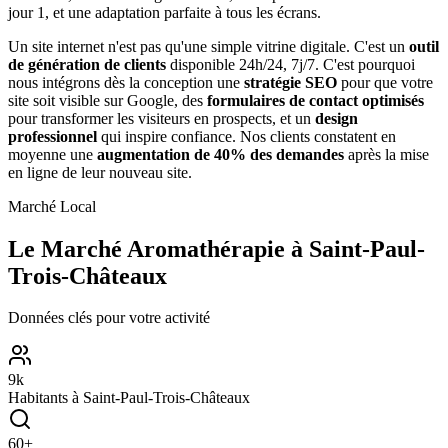
jour 1, et une adaptation parfaite à tous les écrans.
Un site internet n'est pas qu'une simple vitrine digitale. C'est un
outil
de génération de clients
disponible 24h/24, 7j/7. C'est pourquoi
nous intégrons dès la conception une
stratégie SEO
pour que votre
site soit visible sur Google, des
formulaires de contact optimisés
pour transformer les visiteurs en prospects, et un
design
professionnel
qui inspire confiance. Nos clients constatent en
moyenne une
augmentation de 40% des demandes
après la mise
en ligne de leur nouveau site.
Marché Local
Le Marché
Aromathérapie
à
Saint-Paul-
Trois-Châteaux
Données clés pour votre activité
9
k
Habitants à
Saint-Paul-Trois-Châteaux
60
+