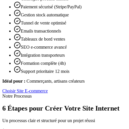
Paiement sécurisé (Stripe/PayPal)
Gestion stock automatique
Tunnel de vente optimisé
Emails transactionnels
Tableaux de bord ventes
SEO e-commerce avancé
Intégration transporteurs
Formation complète (4h)
Support prioritaire 12 mois
Idéal pour :
Commerçants, artisans créateurs
Choisir
Site E-commerce
Notre Processus
6 Étapes pour Créer Votre Site Internet
Un processus clair et structuré pour un projet réussi