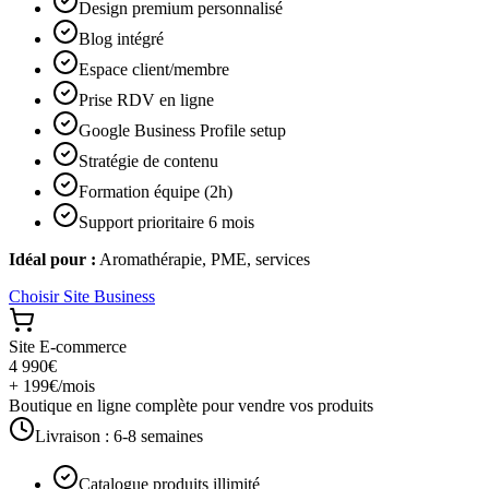
Design premium personnalisé
Blog intégré
Espace client/membre
Prise RDV en ligne
Google Business Profile setup
Stratégie de contenu
Formation équipe (2h)
Support prioritaire 6 mois
Idéal pour :
Aromathérapie, PME, services
Choisir
Site Business
Site E-commerce
4 990€
+ 199€/mois
Boutique en ligne complète pour vendre vos produits
Livraison :
6-8 semaines
Catalogue produits illimité