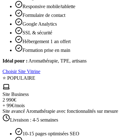
Responsive mobile/tablette
Formulaire de contact
Google Analytics
SSL & sécurité
Hébergement 1 an offert
Formation prise en main
Idéal pour :
Aromathérapie, TPE, artisans
Choisir
Site Vitrine
⭐ POPULAIRE
Site Business
2 990€
+ 99€/mois
Site avancé Aromathérapie avec fonctionnalités sur mesure
Livraison :
4-5 semaines
10-15 pages optimisées SEO