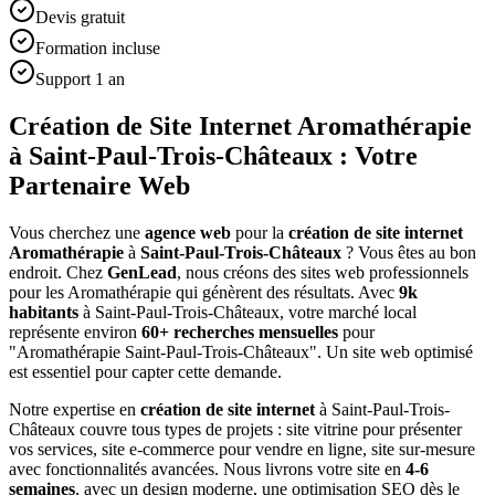
Devis gratuit
Formation incluse
Support 1 an
Création de Site Internet Aromathérapie
à Saint-Paul-Trois-Châteaux : Votre
Partenaire Web
Vous cherchez une
agence web
pour la
création de site internet
Aromathérapie
à
Saint-Paul-Trois-Châteaux
? Vous êtes au bon
endroit. Chez
GenLead
, nous créons des sites web professionnels
pour les
Aromathérapie
qui génèrent des résultats. Avec
9
k
habitants
à
Saint-Paul-Trois-Châteaux
, votre marché local
représente environ
60
+ recherches mensuelles
pour
"
Aromathérapie
Saint-Paul-Trois-Châteaux
". Un site web optimisé
est essentiel pour capter cette demande.
Notre expertise en
création de site internet
à
Saint-Paul-Trois-
Châteaux
couvre tous types de projets : site vitrine pour présenter
vos services, site e-commerce pour vendre en ligne, site sur-mesure
avec fonctionnalités avancées. Nous livrons votre site en
4-6
semaines
, avec un design moderne, une optimisation SEO dès le