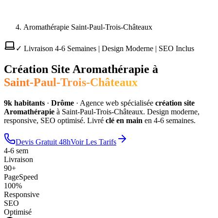
Aromathérapie Saint-Paul-Trois-Châteaux
✓ Livraison 4-6 Semaines | Design Moderne | SEO Inclus
Création Site
Aromathérapie
à
Saint-Paul-Trois-Châteaux
9
k habitants
·
Drôme
·
Agence web spécialisée
création site
Aromathérapie
à
Saint-Paul-Trois-Châteaux
. Design moderne,
responsive, SEO optimisé. Livré
clé en main
en 4-6 semaines.
Devis Gratuit 48h
Voir Les Tarifs
4-6 sem
Livraison
90+
PageSpeed
100%
Responsive
SEO
Optimisé