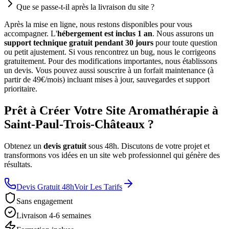
Que se passe-t-il après la livraison du site ?
Après la mise en ligne, nous restons disponibles pour vous
accompagner. L'
hébergement est inclus 1 an
. Nous assurons un
support technique gratuit pendant 30 jours
pour toute question
ou petit ajustement. Si vous rencontrez un bug, nous le corrigeons
gratuitement. Pour des modifications importantes, nous établissons
un devis. Vous pouvez aussi souscrire à un forfait maintenance (à
partir de 49€/mois) incluant mises à jour, sauvegardes et support
prioritaire.
Prêt à Créer Votre Site Aromathérapie à
Saint-Paul-Trois-Châteaux ?
Obtenez un
devis gratuit
sous 48h. Discutons de votre projet et
transformons vos idées en un site web professionnel qui génère des
résultats.
Devis Gratuit 48h
Voir Les Tarifs
Sans engagement
Livraison 4-6 semaines