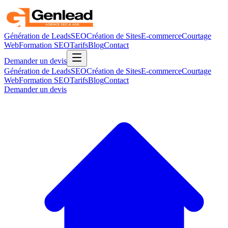
Génération de Leads
SEO
Création de Sites
E-commerce
Courtage
Web
Formation SEO
Tarifs
Blog
Contact
Demander un devis
Génération de Leads
SEO
Création de Sites
E-commerce
Courtage
Web
Formation SEO
Tarifs
Blog
Contact
Demander un devis