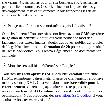
site vitrine,
4-5 semaines
pour un site business, et
6-8 semaines
pour un site e-commerce. Ces délais incluent la phase de design,
développement, tests et ajustements. Nous respectons les délais
annoncés dans 95% des cas.
Puis-je modifier mon site moi-même après la livraison ?
Oui, absolument ! Tous nos sites sont livrés avec un
CMS (système
de gestion de contenu)
intuitif qui vous permet de modifier
facilement vos textes, images, ajouter des pages, publier des articles
de blog. Nous incluons une
formation de 2h
pour vous apprendre à
utiliser le back-office. Vous recevez également une documentation
complète.
Mon site sera-t-il bien référencé sur Google ?
Tous nos sites sont
optimisés SEO dès leur création
: structure
HTML sémantique, balises meta, vitesse de chargement, responsive
mobile, sitemap XML. Cela vous donne une
base solide pour le
référencement
. Cependant, apparaître en 1ère page Google
nécessite un
travail SEO continu
: création de contenu, backlinks,
optimisations. Nous proposons des
prestations SEO dédiées
si vous
souhaitez booster votre visibilité.