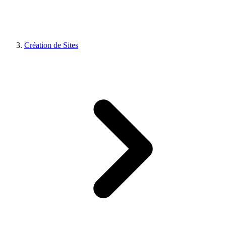
Création de Sites