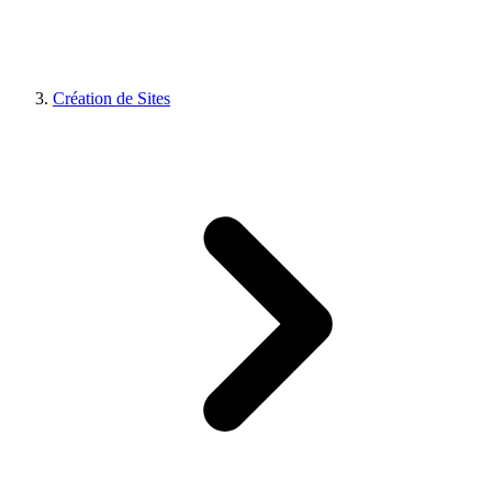
Création de Sites