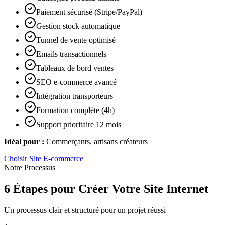
Paiement sécurisé (Stripe/PayPal)
Gestion stock automatique
Tunnel de vente optimisé
Emails transactionnels
Tableaux de bord ventes
SEO e-commerce avancé
Intégration transporteurs
Formation complète (4h)
Support prioritaire 12 mois
Idéal pour :
Commerçants, artisans créateurs
Choisir
Site E-commerce
Notre Processus
6 Étapes pour Créer Votre Site Internet
Un processus clair et structuré pour un projet réussi