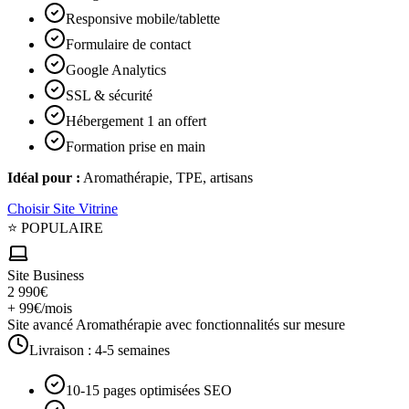
Responsive mobile/tablette
Formulaire de contact
Google Analytics
SSL & sécurité
Hébergement 1 an offert
Formation prise en main
Idéal pour :
Aromathérapie, TPE, artisans
Choisir
Site Vitrine
⭐ POPULAIRE
Site Business
2 990€
+ 99€/mois
Site avancé Aromathérapie avec fonctionnalités sur mesure
Livraison :
4-5 semaines
10-15 pages optimisées SEO