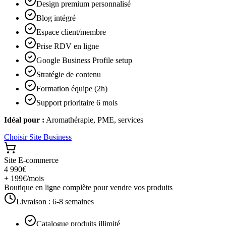
Design premium personnalisé
Blog intégré
Espace client/membre
Prise RDV en ligne
Google Business Profile setup
Stratégie de contenu
Formation équipe (2h)
Support prioritaire 6 mois
Idéal pour :
Aromathérapie, PME, services
Choisir
Site Business
Site E-commerce
4 990€
+ 199€/mois
Boutique en ligne complète pour vendre vos produits
Livraison :
6-8 semaines
Catalogue produits illimité