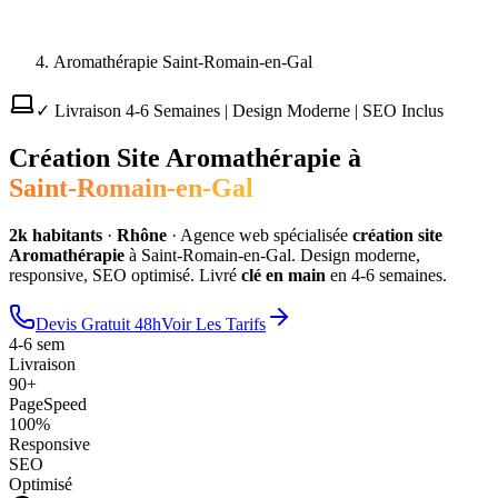
Aromathérapie Saint-Romain-en-Gal
✓ Livraison 4-6 Semaines | Design Moderne | SEO Inclus
Création Site
Aromathérapie
à
Saint-Romain-en-Gal
2
k habitants
·
Rhône
·
Agence web spécialisée
création site
Aromathérapie
à
Saint-Romain-en-Gal
. Design moderne,
responsive, SEO optimisé. Livré
clé en main
en 4-6 semaines.
Devis Gratuit 48h
Voir Les Tarifs
4-6 sem
Livraison
90+
PageSpeed
100%
Responsive
SEO
Optimisé