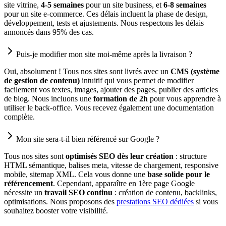
site vitrine,
4-5 semaines
pour un site business, et
6-8 semaines
pour un site e-commerce. Ces délais incluent la phase de design,
développement, tests et ajustements. Nous respectons les délais
annoncés dans 95% des cas.
Puis-je modifier mon site moi-même après la livraison ?
Oui, absolument ! Tous nos sites sont livrés avec un
CMS (système
de gestion de contenu)
intuitif qui vous permet de modifier
facilement vos textes, images, ajouter des pages, publier des articles
de blog. Nous incluons une
formation de 2h
pour vous apprendre à
utiliser le back-office. Vous recevez également une documentation
complète.
Mon site sera-t-il bien référencé sur Google ?
Tous nos sites sont
optimisés SEO dès leur création
: structure
HTML sémantique, balises meta, vitesse de chargement, responsive
mobile, sitemap XML. Cela vous donne une
base solide pour le
référencement
. Cependant, apparaître en 1ère page Google
nécessite un
travail SEO continu
: création de contenu, backlinks,
optimisations. Nous proposons des
prestations SEO dédiées
si vous
souhaitez booster votre visibilité.