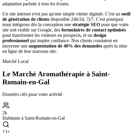
adaptation parfaite à tous les écrans.
Un site internet n'est pas qu'une simple vitrine digitale. C'est un
outil
de génération de clients
disponible 24h/24, 7j/7. C'est pourquoi
nous intégrons dès la conception une
stratégie SEO
pour que votre
site soit visible sur Google, des
formulaires de contact optimisés
pour transformer les visiteurs en prospects, et un
design
professionnel
qui inspire confiance. Nos clients constatent en
moyenne une
augmentation de 40% des demandes
après la mise
en ligne de leur nouveau site.
Marché Local
Le Marché
Aromathérapie
à
Saint-
Romain-en-Gal
Données clés pour votre activité
2
k
Habitants à
Saint-Romain-en-Gal
13
+