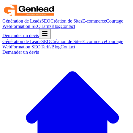
Génération de Leads
SEO
Création de Sites
E-commerce
Courtage
Web
Formation SEO
Tarifs
Blog
Contact
Demander un devis
Génération de Leads
SEO
Création de Sites
E-commerce
Courtage
Web
Formation SEO
Tarifs
Blog
Contact
Demander un devis