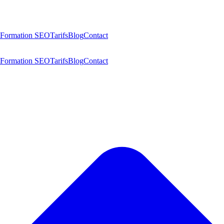
Formation SEO
Tarifs
Blog
Contact
Formation SEO
Tarifs
Blog
Contact