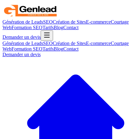
Génération de Leads
SEO
Création de Sites
E-commerce
Courtage
Web
Formation SEO
Tarifs
Blog
Contact
Demander un devis
Génération de Leads
SEO
Création de Sites
E-commerce
Courtage
Web
Formation SEO
Tarifs
Blog
Contact
Demander un devis