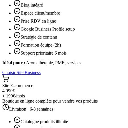
Blog intégré
Espace client/membre
Prise RDV en ligne
Google Business Profile setup
Stratégie de contenu
Formation équipe (2h)
Support prioritaire 6 mois
Idéal pour :
Aromathérapie, PME, services
Choisir
Site Business
Site E-commerce
4 990€
+ 199€/mois
Boutique en ligne complète pour vendre vos produits
Livraison :
6-8 semaines
Catalogue produits illimité