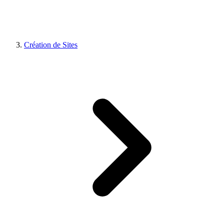
Création de Sites