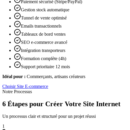
Paiement sécurisé (Stripe/PayPal)
Gestion stock automatique
Tunnel de vente optimisé
Emails transactionnels
Tableaux de bord ventes
SEO e-commerce avancé
Intégration transporteurs
Formation complète (4h)
Support prioritaire 12 mois
Idéal pour :
Commerçants, artisans créateurs
Choisir
Site E-commerce
Notre Processus
6 Étapes pour Créer Votre Site Internet
Un processus clair et structuré pour un projet réussi
1