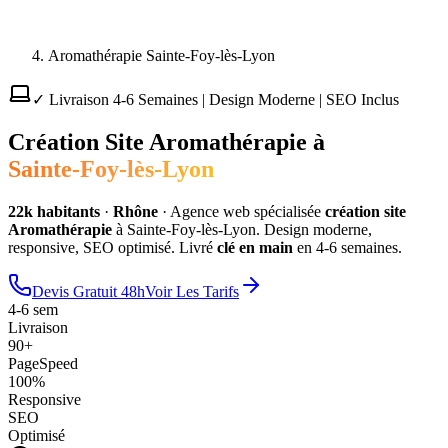
Aromathérapie Sainte-Foy-lès-Lyon
✓ Livraison 4-6 Semaines | Design Moderne | SEO Inclus
Création Site
Aromathérapie
à
Sainte-Foy-lès-Lyon
22
k habitants
·
Rhône
·
Agence web spécialisée
création site
Aromathérapie
à
Sainte-Foy-lès-Lyon
. Design moderne,
responsive, SEO optimisé. Livré
clé en main
en 4-6 semaines.
Devis Gratuit 48h
Voir Les Tarifs
4-6 sem
Livraison
90+
PageSpeed
100%
Responsive
SEO
Optimisé