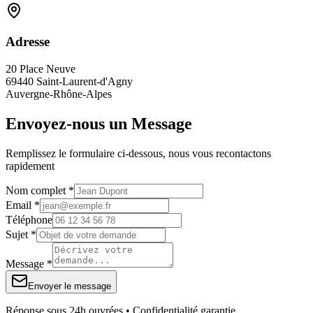
Adresse
20 Place Neuve
69440 Saint-Laurent-d'Agny
Auvergne-Rhône-Alpes
Envoyez-nous un Message
Remplissez le formulaire ci-dessous, nous vous recontactons
rapidement
Nom complet *
Email *
Téléphone
Sujet *
Message *
Envoyer le message
Réponse sous 24h ouvrées • Confidentialité garantie