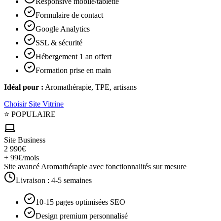
Responsive mobile/tablette
Formulaire de contact
Google Analytics
SSL & sécurité
Hébergement 1 an offert
Formation prise en main
Idéal pour :
Aromathérapie, TPE, artisans
Choisir
Site Vitrine
⭐ POPULAIRE
Site Business
2 990€
+ 99€/mois
Site avancé Aromathérapie avec fonctionnalités sur mesure
Livraison :
4-5 semaines
10-15 pages optimisées SEO
Design premium personnalisé