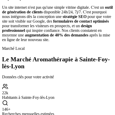
Un site internet n'est pas qu'une simple vitrine digitale. C'est un
outil
de génération de clients
disponible 24h/24, 7j/7. C'est pourquoi
nous intégrons dès la conception une
stratégie SEO
pour que votre
site soit visible sur Google, des
formulaires de contact optimisés
pour transformer les visiteurs en prospects, et un
design
professionnel
qui inspire confiance. Nos clients constatent en
moyenne une
augmentation de 40% des demandes
après la mise
en ligne de leur nouveau site.
Marché Local
Le Marché
Aromathérapie
à
Sainte-Foy-
lès-Lyon
Données clés pour votre activité
22
k
Habitants à
Sainte-Foy-lès-Lyon
146
+
Recherches mensuelles estimées