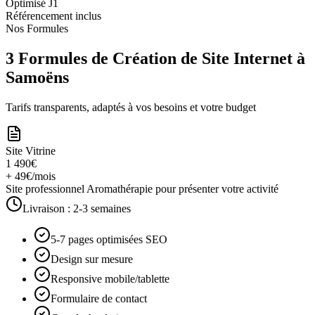
Optimisé J1
Référencement inclus
Nos Formules
3 Formules de Création de Site Internet à
Samoëns
Tarifs transparents, adaptés à vos besoins et votre budget
Site Vitrine
1 490€
+ 49€/mois
Site professionnel Aromathérapie pour présenter votre activité
Livraison :
2-3 semaines
5-7 pages optimisées SEO
Design sur mesure
Responsive mobile/tablette
Formulaire de contact