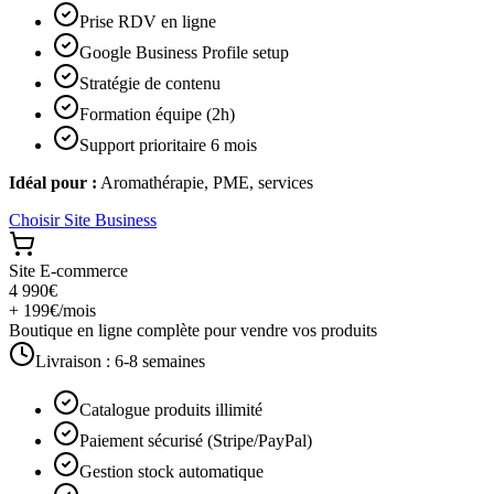
Prise RDV en ligne
Google Business Profile setup
Stratégie de contenu
Formation équipe (2h)
Support prioritaire 6 mois
Idéal pour :
Aromathérapie, PME, services
Choisir
Site Business
Site E-commerce
4 990€
+ 199€/mois
Boutique en ligne complète pour vendre vos produits
Livraison :
6-8 semaines
Catalogue produits illimité
Paiement sécurisé (Stripe/PayPal)
Gestion stock automatique