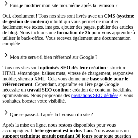
Puis-je modifier mon site moi-même après la livraison ?
Oui, absolument ! Tous nos sites sont livrés avec un
CMS (système
de gestion de contenu)
intuitif qui vous permet de modifier
facilement vos textes, images, ajouter des pages, publier des articles
de blog. Nous incluons une
formation de 2h
pour vous apprendre à
utiliser le back-office. Vous recevez également une documentation
complète.
Mon site sera-t-il bien référencé sur Google ?
Tous nos sites sont
optimisés SEO dès leur création
: structure
HTML sémantique, balises meta, vitesse de chargement, responsive
mobile, sitemap XML. Cela vous donne une
base solide pour le
référencement
. Cependant, apparaître en 1ère page Google
nécessite un
travail SEO continu
: création de contenu, backlinks,
optimisations. Nous proposons des
prestations SEO dédiées
si vous
souhaitez booster votre visibilité.
Que se passe-t-il après la livraison du site ?
Après la mise en ligne, nous restons disponibles pour vous
accompagner. L'
hébergement est inclus 1 an
. Nous assurons un
support technique gratuit pendant 30 jours
pour toute question