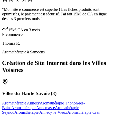
"
Mon site e-commerce est superbe ! Les fiches produits sont
optimisées, le paiement est sécurisé. J'ai fait 15k€ de CA en ligne
dès les 3 premiers mois.
"
15k€ CA en 3 mois
E-commerce
Thomas R.
Aromathérapie à Samoëns
Création de Site Internet dans les Villes
Voisines
Villes du
Haute-Savoie
(
8
)
Aromathérapie Annecy
Aromathérapie Thonon-les-
Bains
Aromathérapie Annemasse
Aromathérapie
Seynod
Aromathérapie Annecy-le-Vieux
Aromathérapie Cran-