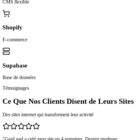
CMS flexible
Shopify
E-commerce
Supabase
Base de données
Témoignages
Ce Que Nos Clients Disent de Leurs Sites
Des sites internet qui transforment leur activité
"
GenLead a créé mon site en 4 semaines. Design moderne,