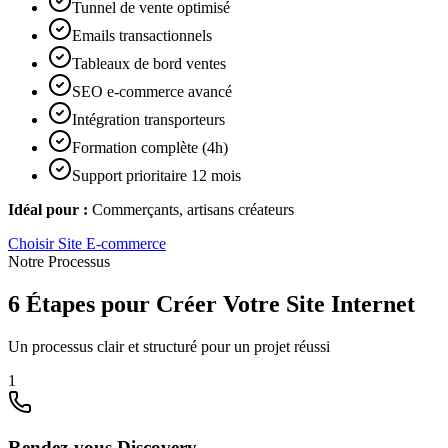
Tunnel de vente optimisé
Emails transactionnels
Tableaux de bord ventes
SEO e-commerce avancé
Intégration transporteurs
Formation complète (4h)
Support prioritaire 12 mois
Idéal pour :
Commerçants, artisans créateurs
Choisir
Site E-commerce
Notre Processus
6 Étapes pour Créer Votre Site Internet
Un processus clair et structuré pour un projet réussi
1
Rendez-vous Discovery