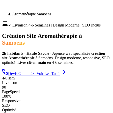
Aromathérapie Samoëns
✓ Livraison 4-6 Semaines | Design Moderne | SEO Inclus
Création Site
Aromathérapie
à
Samoëns
2
k habitants
·
Haute-Savoie
·
Agence web spécialisée
création
site
Aromathérapie
à
Samoëns
. Design moderne, responsive, SEO
optimisé. Livré
clé en main
en 4-6 semaines.
Devis Gratuit 48h
Voir Les Tarifs
4-6 sem
Livraison
90+
PageSpeed
100%
Responsive
SEO
Optimisé