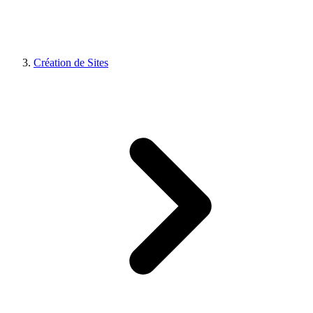
Création de Sites