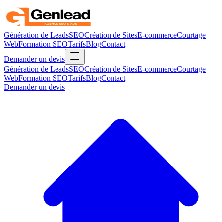
Génération de Leads
SEO
Création de Sites
E-commerce
Courtage
Web
Formation SEO
Tarifs
Blog
Contact
Demander un devis
Génération de Leads
SEO
Création de Sites
E-commerce
Courtage
Web
Formation SEO
Tarifs
Blog
Contact
Demander un devis