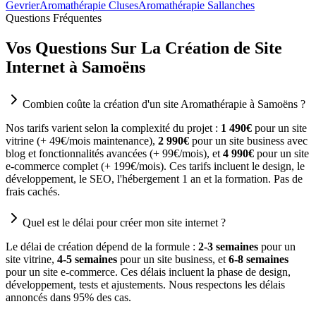
Gevrier
Aromathérapie Cluses
Aromathérapie Sallanches
Questions Fréquentes
Vos Questions Sur La Création de Site
Internet à Samoëns
Combien coûte la création d'un site Aromathérapie à Samoëns ?
Nos tarifs varient selon la complexité du projet :
1 490€
pour un site
vitrine (+ 49€/mois maintenance),
2 990€
pour un site business avec
blog et fonctionnalités avancées (+ 99€/mois), et
4 990€
pour un site
e-commerce complet (+ 199€/mois). Ces tarifs incluent le design, le
développement, le SEO, l'hébergement 1 an et la formation. Pas de
frais cachés.
Quel est le délai pour créer mon site internet ?
Le délai de création dépend de la formule :
2-3 semaines
pour un
site vitrine,
4-5 semaines
pour un site business, et
6-8 semaines
pour un site e-commerce. Ces délais incluent la phase de design,
développement, tests et ajustements. Nous respectons les délais
annoncés dans 95% des cas.