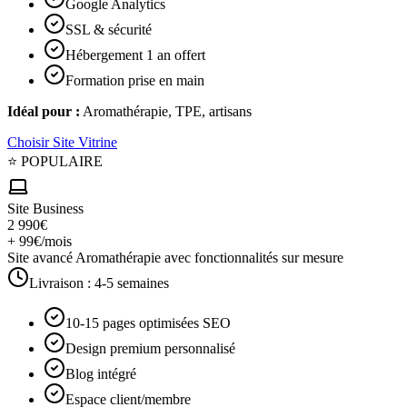
Google Analytics
SSL & sécurité
Hébergement 1 an offert
Formation prise en main
Idéal pour :
Aromathérapie, TPE, artisans
Choisir
Site Vitrine
⭐ POPULAIRE
Site Business
2 990€
+ 99€/mois
Site avancé Aromathérapie avec fonctionnalités sur mesure
Livraison :
4-5 semaines
10-15 pages optimisées SEO
Design premium personnalisé
Blog intégré
Espace client/membre