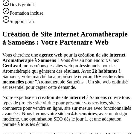
Devis gratuit
Formation incluse
Support 1 an
Création de Site Internet Aromathérapie
à Samoëns : Votre Partenaire Web
Vous cherchez une
agence web
pour la
création de site internet
Aromathérapie
à
Samoëns
? Vous êtes au bon endroit. Chez
GenLead
, nous créons des sites web professionnels pour les
Aromathérapie
qui génèrent des résultats. Avec
2
k habitants
à
Samoëns
, votre marché local représente environ
16
+ recherches
mensuelles
pour "
Aromathérapie
Samoëns
". Un site web optimisé
est essentiel pour capter cette demande.
Notre expertise en
création de site internet
à
Samoëns
couvre tous
types de projets : site vitrine pour présenter vos services, site e-
commerce pour vendre en ligne, site sur-mesure avec fonctionnalités
avancées. Nous livrons votre site en
4-6 semaines
, avec un design
moderne, une optimisation SEO dès le jour 1, et une adaptation
parfaite à tous les écrans.