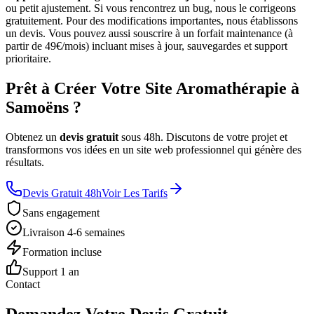
ou petit ajustement. Si vous rencontrez un bug, nous le corrigeons
gratuitement. Pour des modifications importantes, nous établissons
un devis. Vous pouvez aussi souscrire à un forfait maintenance (à
partir de 49€/mois) incluant mises à jour, sauvegardes et support
prioritaire.
Prêt à Créer Votre Site Aromathérapie à
Samoëns ?
Obtenez un
devis gratuit
sous 48h. Discutons de votre projet et
transformons vos idées en un site web professionnel qui génère des
résultats.
Devis Gratuit 48h
Voir Les Tarifs
Sans engagement
Livraison 4-6 semaines
Formation incluse
Support 1 an
Contact
Demandez Votre Devis Gratuit