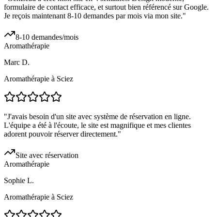
formulaire de contact efficace, et surtout bien référencé sur Google.
Je reçois maintenant 8-10 demandes par mois via mon site.
"
8-10 demandes/mois
Aromathérapie
Marc D.
Aromathérapie à Sciez
"
J'avais besoin d'un site avec système de réservation en ligne.
L'équipe a été à l'écoute, le site est magnifique et mes clientes
adorent pouvoir réserver directement.
"
Site avec réservation
Aromathérapie
Sophie L.
Aromathérapie à Sciez