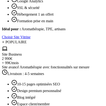
Google Analytics
SSL & sécurité
Hébergement 1 an offert
Formation prise en main
Idéal pour :
Aromathérapie, TPE, artisans
Choisir
Site Vitrine
⭐ POPULAIRE
Site Business
2 990€
+ 99€/mois
Site avancé Aromathérapie avec fonctionnalités sur mesure
Livraison :
4-5 semaines
10-15 pages optimisées SEO
Design premium personnalisé
Blog intégré
Espace client/membre