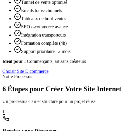
Tunnel de vente optimisé
Emails transactionnels
Tableaux de bord ventes
SEO e-commerce avancé
Intégration transporteurs
Formation complète (4h)
Support prioritaire 12 mois
Idéal pour :
Commerçants, artisans créateurs
Choisir
Site E-commerce
Notre Processus
6 Étapes pour Créer Votre Site Internet
Un processus clair et structuré pour un projet réussi
1
Rendez-vous Discovery