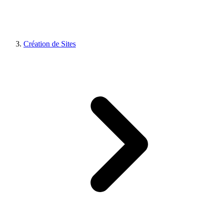
Création de Sites