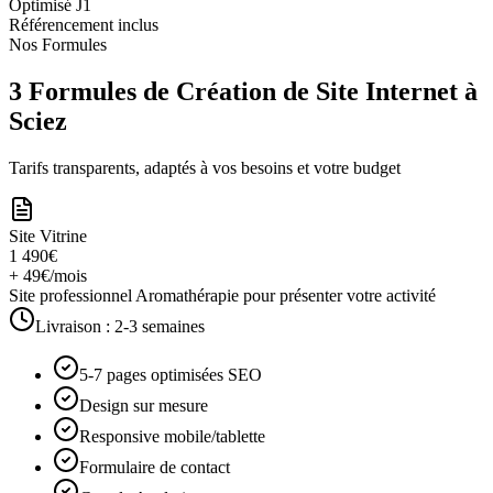
Optimisé J1
Référencement inclus
Nos Formules
3 Formules de Création de Site Internet à
Sciez
Tarifs transparents, adaptés à vos besoins et votre budget
Site Vitrine
1 490€
+ 49€/mois
Site professionnel Aromathérapie pour présenter votre activité
Livraison :
2-3 semaines
5-7 pages optimisées SEO
Design sur mesure
Responsive mobile/tablette
Formulaire de contact