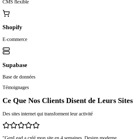
CMS flexible
Shopify
E-commerce
Supabase
Base de données
Témoignages
Ce Que Nos Clients Disent de Leurs Sites
Des sites internet qui transforment leur activité
"
GenLead a créé mon site en 4 semaines. Design moderne,