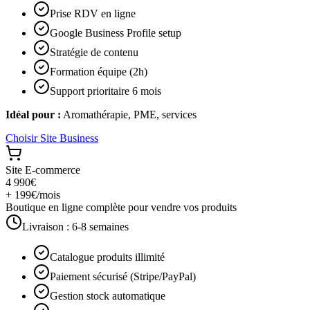
Prise RDV en ligne
Google Business Profile setup
Stratégie de contenu
Formation équipe (2h)
Support prioritaire 6 mois
Idéal pour :
Aromathérapie, PME, services
Choisir
Site Business
Site E-commerce
4 990€
+ 199€/mois
Boutique en ligne complète pour vendre vos produits
Livraison :
6-8 semaines
Catalogue produits illimité
Paiement sécurisé (Stripe/PayPal)
Gestion stock automatique