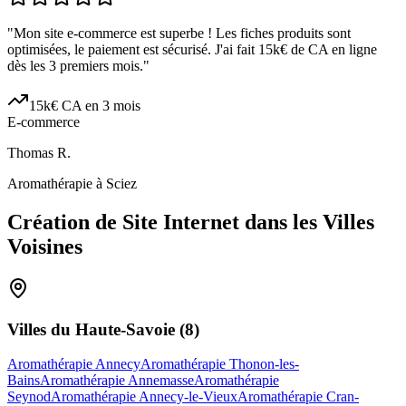
"
Mon site e-commerce est superbe ! Les fiches produits sont
optimisées, le paiement est sécurisé. J'ai fait 15k€ de CA en ligne
dès les 3 premiers mois.
"
15k€ CA en 3 mois
E-commerce
Thomas R.
Aromathérapie à Sciez
Création de Site Internet dans les Villes
Voisines
Villes du
Haute-Savoie
(
8
)
Aromathérapie Annecy
Aromathérapie Thonon-les-
Bains
Aromathérapie Annemasse
Aromathérapie
Seynod
Aromathérapie Annecy-le-Vieux
Aromathérapie Cran-