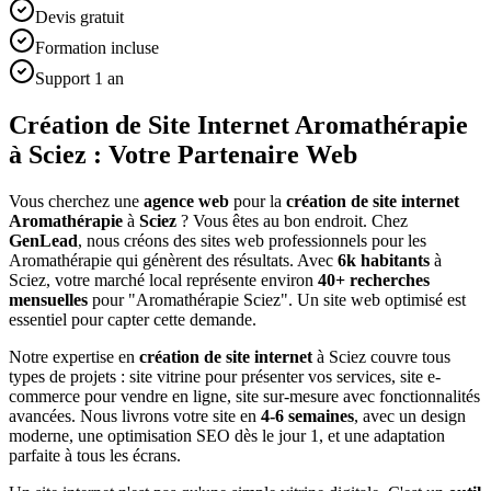
Devis gratuit
Formation incluse
Support 1 an
Création de Site Internet Aromathérapie
à Sciez : Votre Partenaire Web
Vous cherchez une
agence web
pour la
création de site internet
Aromathérapie
à
Sciez
? Vous êtes au bon endroit. Chez
GenLead
, nous créons des sites web professionnels pour les
Aromathérapie
qui génèrent des résultats. Avec
6
k habitants
à
Sciez
, votre marché local représente environ
40
+ recherches
mensuelles
pour "
Aromathérapie
Sciez
". Un site web optimisé est
essentiel pour capter cette demande.
Notre expertise en
création de site internet
à
Sciez
couvre tous
types de projets : site vitrine pour présenter vos services, site e-
commerce pour vendre en ligne, site sur-mesure avec fonctionnalités
avancées. Nous livrons votre site en
4-6 semaines
, avec un design
moderne, une optimisation SEO dès le jour 1, et une adaptation
parfaite à tous les écrans.