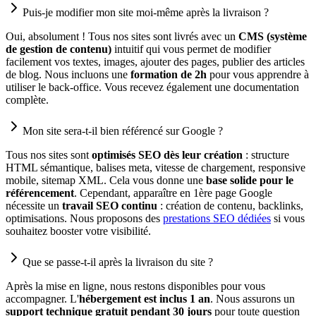
Puis-je modifier mon site moi-même après la livraison ?
Oui, absolument ! Tous nos sites sont livrés avec un
CMS (système
de gestion de contenu)
intuitif qui vous permet de modifier
facilement vos textes, images, ajouter des pages, publier des articles
de blog. Nous incluons une
formation de 2h
pour vous apprendre à
utiliser le back-office. Vous recevez également une documentation
complète.
Mon site sera-t-il bien référencé sur Google ?
Tous nos sites sont
optimisés SEO dès leur création
: structure
HTML sémantique, balises meta, vitesse de chargement, responsive
mobile, sitemap XML. Cela vous donne une
base solide pour le
référencement
. Cependant, apparaître en 1ère page Google
nécessite un
travail SEO continu
: création de contenu, backlinks,
optimisations. Nous proposons des
prestations SEO dédiées
si vous
souhaitez booster votre visibilité.
Que se passe-t-il après la livraison du site ?
Après la mise en ligne, nous restons disponibles pour vous
accompagner. L'
hébergement est inclus 1 an
. Nous assurons un
support technique gratuit pendant 30 jours
pour toute question