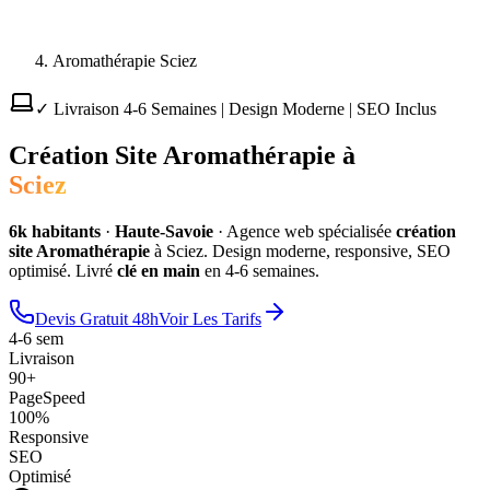
Aromathérapie Sciez
✓ Livraison 4-6 Semaines | Design Moderne | SEO Inclus
Création Site
Aromathérapie
à
Sciez
6
k habitants
·
Haute-Savoie
·
Agence web spécialisée
création
site
Aromathérapie
à
Sciez
. Design moderne, responsive, SEO
optimisé. Livré
clé en main
en 4-6 semaines.
Devis Gratuit 48h
Voir Les Tarifs
4-6 sem
Livraison
90+
PageSpeed
100%
Responsive
SEO
Optimisé