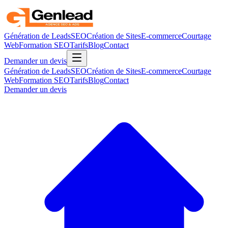
Génération de Leads
SEO
Création de Sites
E-commerce
Courtage
Web
Formation SEO
Tarifs
Blog
Contact
Demander un devis
Génération de Leads
SEO
Création de Sites
E-commerce
Courtage
Web
Formation SEO
Tarifs
Blog
Contact
Demander un devis