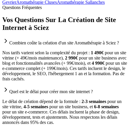
Gevrier
Aromathérapie Cluses
Aromathérapie Sallanches
Questions Fréquentes
Vos Questions Sur La Création de Site
Internet à Sciez
Combien coûte la création d'un site Aromathérapie à Sciez ?
Nos tarifs varient selon la complexité du projet :
1 490€
pour un site
vitrine (+ 49€/mois maintenance),
2 990€
pour un site business avec
blog et fonctionnalités avancées (+ 99€/mois), et
4 990€
pour un site
e-commerce complet (+ 199€/mois). Ces tarifs incluent le design, le
développement, le SEO, l'hébergement 1 an et la formation. Pas de
frais cachés.
Quel est le délai pour créer mon site internet ?
Le délai de création dépend de la formule :
2-3 semaines
pour un
site vitrine,
4-5 semaines
pour un site business, et
6-8 semaines
pour un site e-commerce. Ces délais incluent la phase de design,
développement, tests et ajustements. Nous respectons les délais
annoncés dans 95% des cas.