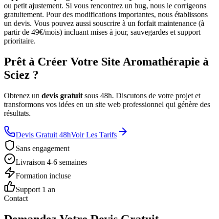
ou petit ajustement. Si vous rencontrez un bug, nous le corrigeons
gratuitement. Pour des modifications importantes, nous établissons
un devis. Vous pouvez aussi souscrire à un forfait maintenance (à
partir de 49€/mois) incluant mises à jour, sauvegardes et support
prioritaire.
Prêt à Créer Votre Site Aromathérapie à
Sciez ?
Obtenez un
devis gratuit
sous 48h. Discutons de votre projet et
transformons vos idées en un site web professionnel qui génère des
résultats.
Devis Gratuit 48h
Voir Les Tarifs
Sans engagement
Livraison 4-6 semaines
Formation incluse
Support 1 an
Contact
Demandez Votre Devis Gratuit