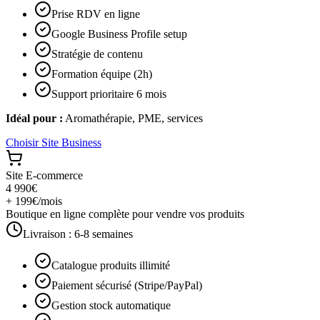
Prise RDV en ligne
Google Business Profile setup
Stratégie de contenu
Formation équipe (2h)
Support prioritaire 6 mois
Idéal pour :
Aromathérapie, PME, services
Choisir
Site Business
Site E-commerce
4 990€
+ 199€/mois
Boutique en ligne complète pour vendre vos produits
Livraison :
6-8 semaines
Catalogue produits illimité
Paiement sécurisé (Stripe/PayPal)
Gestion stock automatique