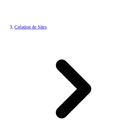
Création de Sites