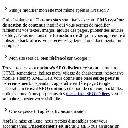
Puis-je modifier mon site moi-même après la livraison ?
Oui, absolument ! Tous nos sites sont livrés avec un
CMS (système
de gestion de contenu)
intuitif qui vous permet de modifier
facilement vos textes, images, ajouter des pages, publier des articles
de blog. Nous incluons une
formation de 2h
pour vous apprendre à
utiliser le back-office. Vous recevez également une documentation
complète.
Mon site sera-t-il bien référencé sur Google ?
Tous nos sites sont
optimisés SEO dès leur création
: structure
HTML sémantique, balises meta, vitesse de chargement, responsive
mobile, sitemap XML. Cela vous donne une
base solide pour le
référencement
. Cependant, apparaître en 1ère page Google
nécessite un
travail SEO continu
: création de contenu, backlinks,
optimisations. Nous proposons des
prestations SEO dédiées
si vous
souhaitez booster votre visibilité.
Que se passe-t-il après la livraison du site ?
Après la mise en ligne, nous restons disponibles pour vous
accompagner. L'
hébergement est inclus 1 an
. Nous assurons un