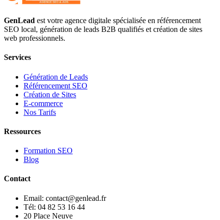
GenLead
est votre agence digitale spécialisée en
référencement
SEO local
,
génération de leads B2B qualifiés
et
création de sites
web professionnels
.
Services
Génération de Leads
Référencement SEO
Création de Sites
E-commerce
Nos Tarifs
Ressources
Formation SEO
Blog
Contact
Email: contact@genlead.fr
Tél: 04 82 53 16 44
20 Place Neuve