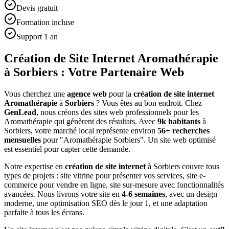
Devis gratuit
Formation incluse
Support 1 an
Création de Site Internet Aromathérapie
à Sorbiers : Votre Partenaire Web
Vous cherchez une
agence web
pour la
création de site internet
Aromathérapie
à
Sorbiers
? Vous êtes au bon endroit. Chez
GenLead
, nous créons des sites web professionnels pour les
Aromathérapie
qui génèrent des résultats. Avec
9
k habitants
à
Sorbiers
, votre marché local représente environ
56
+ recherches
mensuelles
pour "
Aromathérapie
Sorbiers
". Un site web optimisé
est essentiel pour capter cette demande.
Notre expertise en
création de site internet
à
Sorbiers
couvre tous
types de projets : site vitrine pour présenter vos services, site e-
commerce pour vendre en ligne, site sur-mesure avec fonctionnalités
avancées. Nous livrons votre site en
4-6 semaines
, avec un design
moderne, une optimisation SEO dès le jour 1, et une adaptation
parfaite à tous les écrans.