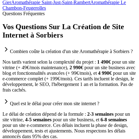
Gier
Aromathérapie Saint-Just-Saint-Rambert
Aromathérapie Le
Chambon-Feugerolles
Questions Fréquentes
Vos Questions Sur La Création de Site
Internet à Sorbiers
Combien coûte la création d'un site Aromathérapie à Sorbiers ?
Nos tarifs varient selon la complexité du projet :
1 490€
pour un site
vitrine (+ 49€/mois maintenance),
2 990€
pour un site business avec
blog et fonctionnalités avancées (+ 99€/mois), et
4 990€
pour un site
e-commerce complet (+ 199€/mois). Ces tarifs incluent le design, le
développement, le SEO, l'hébergement 1 an et la formation. Pas de
frais cachés.
Quel est le délai pour créer mon site internet ?
Le délai de création dépend de la formule :
2-3 semaines
pour un
site vitrine,
4-5 semaines
pour un site business, et
6-8 semaines
pour un site e-commerce. Ces délais incluent la phase de design,
développement, tests et ajustements. Nous respectons les délais
annoncés dans 95% des cas.