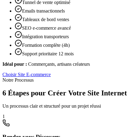
Tunnel de vente optimisé
Emails transactionnels
Tableaux de bord ventes
SEO e-commerce avancé
Intégration transporteurs
Formation complète (4h)
Support prioritaire 12 mois
Idéal pour :
Commerçants, artisans créateurs
Choisir
Site E-commerce
Notre Processus
6 Étapes pour Créer Votre Site Internet
Un processus clair et structuré pour un projet réussi
1
Rendez-vous Discovery