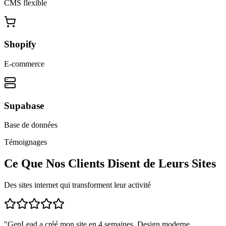
CMS flexible
Shopify
E-commerce
Supabase
Base de données
Témoignages
Ce Que Nos Clients Disent de Leurs Sites
Des sites internet qui transforment leur activité
"
GenLead a créé mon site en 4 semaines. Design moderne,