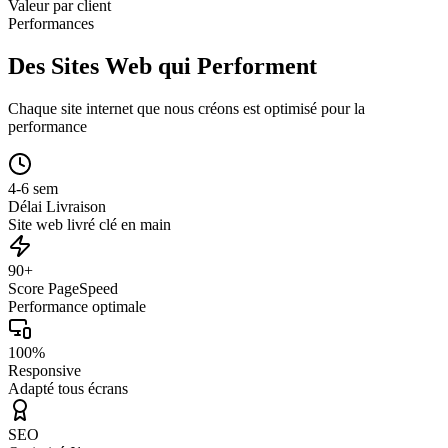
Valeur par client
Performances
Des Sites Web qui Performent
Chaque site internet que nous créons est optimisé pour la
performance
4-6 sem
Délai Livraison
Site web livré clé en main
90+
Score PageSpeed
Performance optimale
100%
Responsive
Adapté tous écrans
SEO