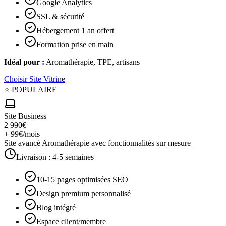
Google Analytics
SSL & sécurité
Hébergement 1 an offert
Formation prise en main
Idéal pour :
Aromathérapie, TPE, artisans
Choisir
Site Vitrine
⭐ POPULAIRE
Site Business
2 990€
+ 99€/mois
Site avancé Aromathérapie avec fonctionnalités sur mesure
Livraison :
4-5 semaines
10-15 pages optimisées SEO
Design premium personnalisé
Blog intégré
Espace client/membre