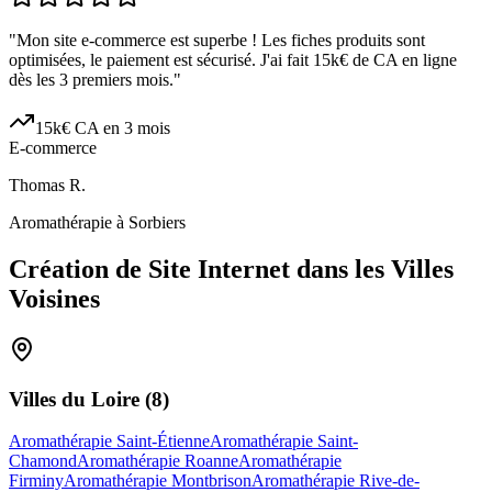
"
Mon site e-commerce est superbe ! Les fiches produits sont
optimisées, le paiement est sécurisé. J'ai fait 15k€ de CA en ligne
dès les 3 premiers mois.
"
15k€ CA en 3 mois
E-commerce
Thomas R.
Aromathérapie à Sorbiers
Création de Site Internet dans les Villes
Voisines
Villes du
Loire
(
8
)
Aromathérapie Saint-Étienne
Aromathérapie Saint-
Chamond
Aromathérapie Roanne
Aromathérapie
Firminy
Aromathérapie Montbrison
Aromathérapie Rive-de-