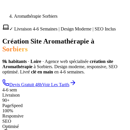
Aromathérapie Sorbiers
✓ Livraison 4-6 Semaines | Design Moderne | SEO Inclus
Création Site
Aromathérapie
à
Sorbiers
9
k habitants
·
Loire
·
Agence web spécialisée
création site
Aromathérapie
à
Sorbiers
. Design moderne, responsive, SEO
optimisé. Livré
clé en main
en 4-6 semaines.
Devis Gratuit 48h
Voir Les Tarifs
4-6 sem
Livraison
90+
PageSpeed
100%
Responsive
SEO
Optimisé