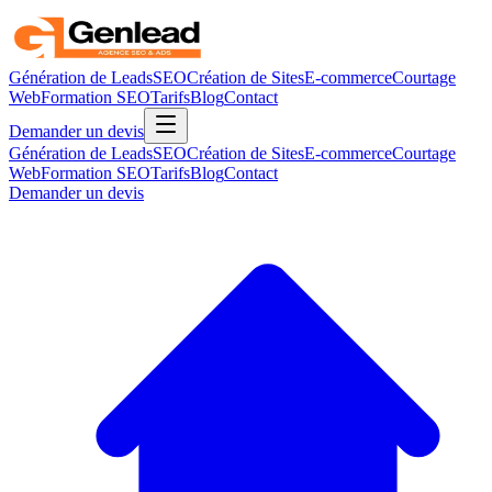
Génération de Leads
SEO
Création de Sites
E-commerce
Courtage
Web
Formation SEO
Tarifs
Blog
Contact
Demander un devis
Génération de Leads
SEO
Création de Sites
E-commerce
Courtage
Web
Formation SEO
Tarifs
Blog
Contact
Demander un devis