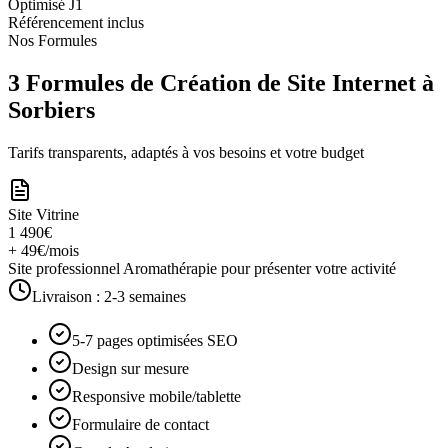
Optimisé J1
Référencement inclus
Nos Formules
3 Formules de Création de Site Internet à
Sorbiers
Tarifs transparents, adaptés à vos besoins et votre budget
Site Vitrine
1 490€
+ 49€/mois
Site professionnel Aromathérapie pour présenter votre activité
Livraison :
2-3 semaines
5-7 pages optimisées SEO
Design sur mesure
Responsive mobile/tablette
Formulaire de contact