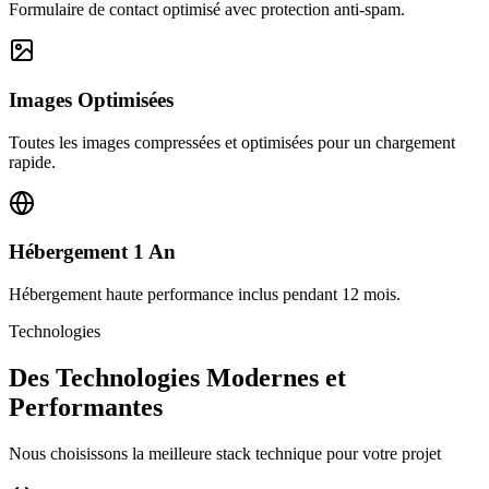
Formulaire de contact optimisé avec protection anti-spam.
Images Optimisées
Toutes les images compressées et optimisées pour un chargement
rapide.
Hébergement 1 An
Hébergement haute performance inclus pendant 12 mois.
Technologies
Des Technologies Modernes et
Performantes
Nous choisissons la meilleure stack technique pour votre projet